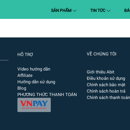
(CURRENT)
SẢN PHẨM
TIN TỨC
BÁ
VỀ CHÚNG TÔI
HỖ TRỢ
Video hướng dẫn
Giới thiệu Abit
Affiliate
Điều khoản sử dụng
Hưỡng dẫn sử dụng
Chính sách bảo mật
Blog
Chính sách hoàn trả
PHƯƠNG THỨC THANH TOÁN
Chính sách thanh toán