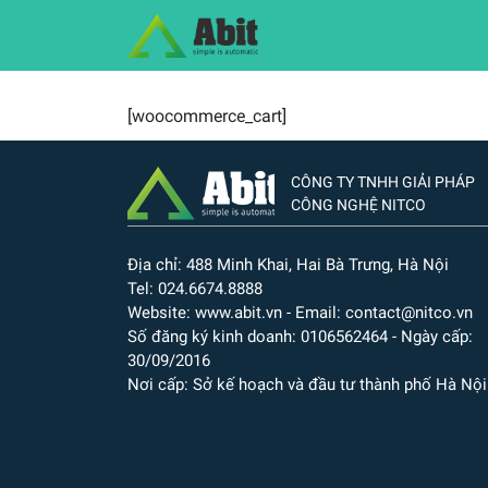
[woocommerce_cart]
CÔNG TY TNHH GIẢI PHÁP
CÔNG NGHỆ NITCO
Địa chỉ: 488 Minh Khai, Hai Bà Trưng, Hà Nội
Tel: 024.6674.8888
Website: www.abit.vn - Email: contact@nitco.vn
Số đăng ký kinh doanh: 0106562464 - Ngày cấp:
30/09/2016
Nơi cấp: Sở kế hoạch và đầu tư thành phố Hà Nội