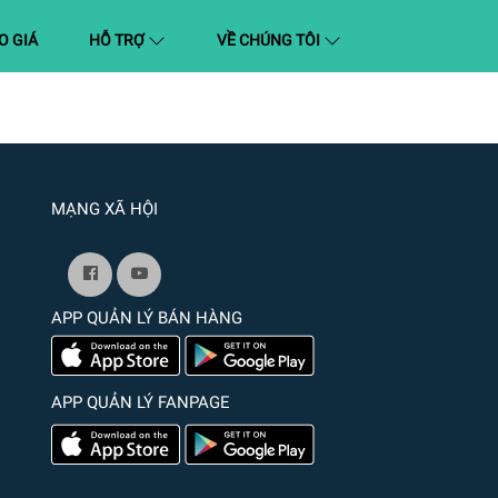
O GIÁ
HỖ TRỢ
VỀ CHÚNG TÔI
MẠNG XÃ HỘI
APP QUẢN LÝ BÁN HÀNG
APP QUẢN LÝ FANPAGE