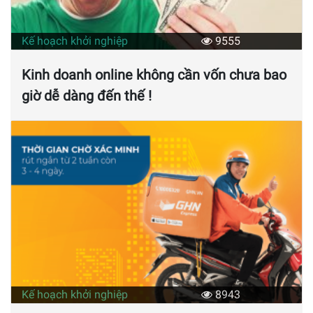
Kế hoạch khởi nghiệp
9555
Kinh doanh online không cần vốn chưa bao
giờ dễ dàng đến thế !
Kế hoạch khởi nghiệp
8943