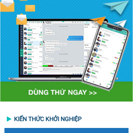
KIẾN THỨC KHỞI NGHIỆP