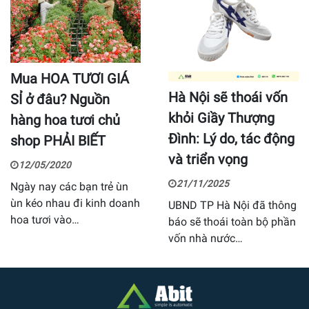
Mua HOA TƯƠI GIÁ
Hà Nội sẽ thoái vốn
SỈ ở đâu? Nguồn
khỏi Giầy Thượng
hàng hoa tươi chủ
Đình: Lý do, tác động
shop PHẢI BIẾT
và triển vọng
12/05/2020
21/11/2025
Ngày nay các bạn trẻ ùn
ùn kéo nhau đi kinh doanh
UBND TP Hà Nội đã thông
hoa tươi vào…
báo sẽ thoái toàn bộ phần
vốn nhà nước…