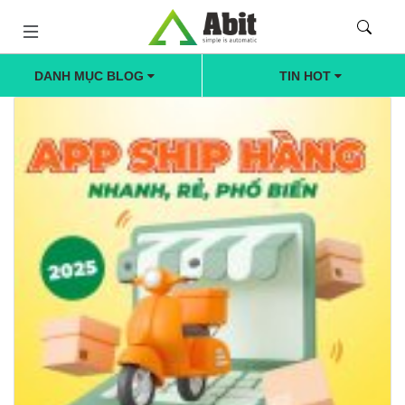
DANH MỤC BLOG
TIN HOT