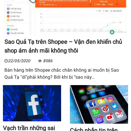
Sao Quả Tạ trên Shopee – Vận đen khiến chủ
shop ám ảnh mãi không thôi
22/05/2020
8586
Bán hàng trên Shopee chắc chắn không ai muốn bị Sao
Quả Tạ "dí"phải không? Bởi khi bị “sao này…
Vạch trần những sai
Cách nhắn tin trên