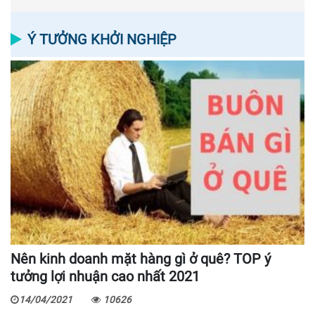
Ý TƯỞNG KHỞI NGHIỆP
Nên kinh doanh mặt hàng gì ở quê? TOP ý
tưởng lợi nhuận cao nhất 2021
14/04/2021
10626