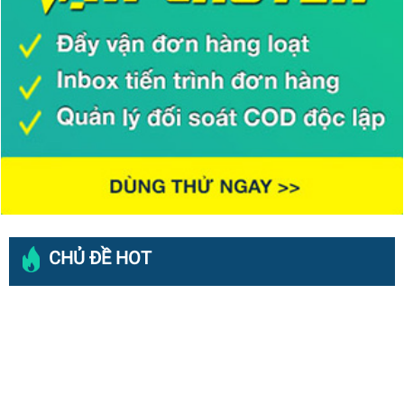
CHỦ ĐỀ HOT