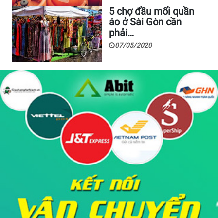
5 chợ đầu mối quần
áo ở Sài Gòn cần
phải…
07/05/2020