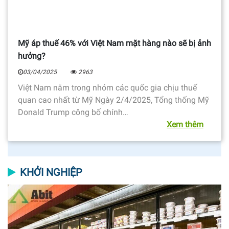
Mỹ áp thuế 46% với Việt Nam mặt hàng nào sẽ bị ảnh
hưởng?
03/04/2025
2963
Việt Nam nằm trong nhóm các quốc gia chịu thuế
quan cao nhất từ Mỹ Ngày 2/4/2025, Tổng thống Mỹ
Donald Trump công bố chính…
Xem thêm
KHỞI NGHIỆP