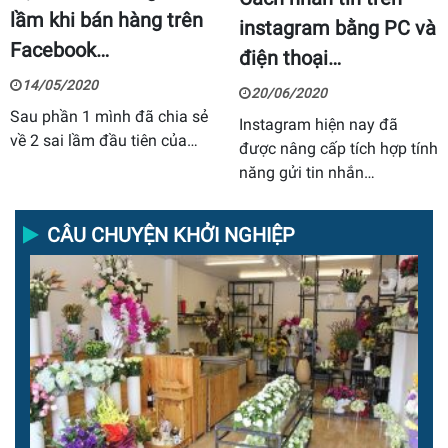
lầm khi bán hàng trên
instagram bằng PC và
Facebook…
điện thoại…
14/05/2020
20/06/2020
Sau phần 1 mình đã chia sẻ
Instagram hiện nay đã
về 2 sai lầm đầu tiên của…
được nâng cấp tích hợp tính
năng gửi tin nhắn…
CÂU CHUYỆN KHỞI NGHIỆP