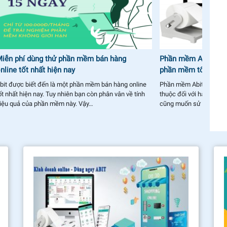
iễn phí dùng thử phần mềm bán hàng
Phần mềm Abit giá 
nline tốt nhất hiện nay
phần mềm tốt với ch
bit được biết đến là một phần mềm bán hàng online
Phần mềm Abit đã trở 
ốt nhất hiện nay. Tuy nhiên bạn còn phân vân về tính
thuộc đối với hàng ngà
iệu quả của phần mềm này. Vậy…
cũng muốn sử dụng cô