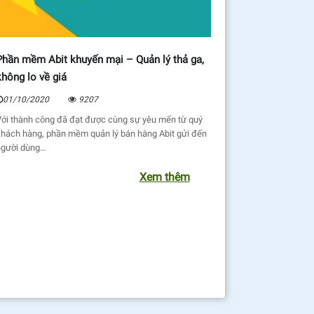
Phần mềm Abit khuyến mại – Quản lý thả ga,
không lo về giá
01/10/2020
9207
Với thành công đã đạt được cùng sự yêu mến từ quý
khách hàng, phần mềm quản lý bán hàng Abit gửi đến
người dùng…
Xem thêm