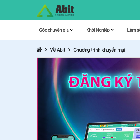
Góc chuyên gia
Khởi Nghiệp
Làm s
Về Abit
Chương trình khuyến mại