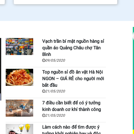
Vạch trần bí mật nguồn hàng sỉ
quần áo Quảng Châu chợ Tân
Bình
09/05/2020
Top nguồn sỉ đồ ăn vặt Hà Nội
NGON – GIÁ RẺ cho người mới
bắt đầu
21/05/2020
7 điều cần biết để có ý tưởng
kinh doanh cơ khí thành công
21/05/2020
Làm cách nào để tìm được ý
tưởng khởi nghiệp hay và độc