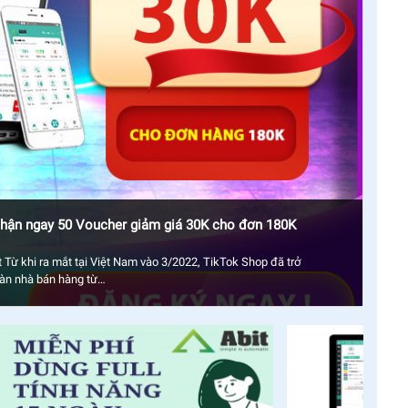
nhận ngay 50 Voucher giảm giá 30K cho đơn 180K
 Từ khi ra mắt tại Việt Nam vào 3/2022, TikTok Shop đã trở
gàn nhà bán hàng từ…