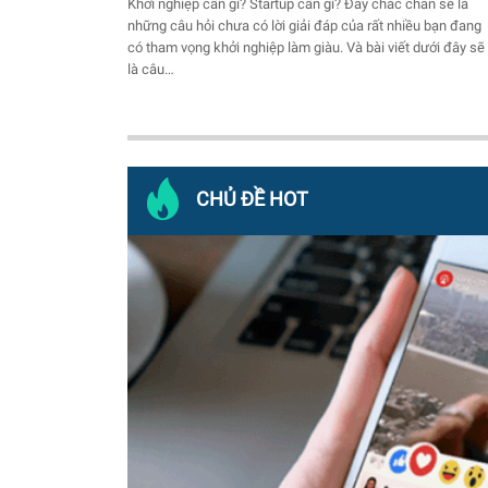
Khởi nghiệp cần gì? Startup cần gì? Đây chắc chắn sẽ là
những câu hỏi chưa có lời giải đáp của rất nhiều bạn đang
có tham vọng khởi nghiệp làm giàu. Và bài viết dưới đây sẽ
là câu…
CHỦ ĐỀ HOT