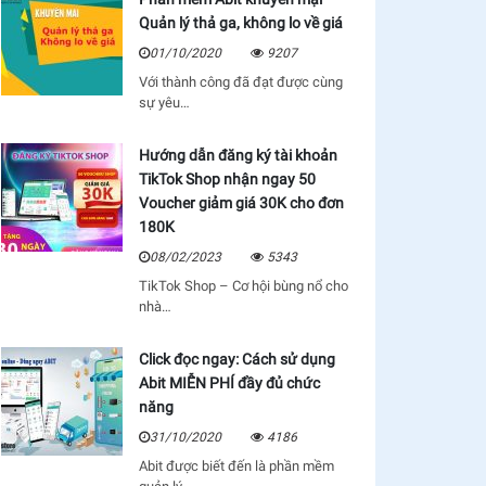
Quản lý thả ga, không lo về giá
01/10/2020
9207
Với thành công đã đạt được cùng
sự yêu…
Hướng dẫn đăng ký tài khoản
TikTok Shop nhận ngay 50
Voucher giảm giá 30K cho đơn
180K
08/02/2023
5343
TikTok Shop – Cơ hội bùng nổ cho
nhà…
Click đọc ngay: Cách sử dụng
Abit MIỄN PHÍ đầy đủ chức
năng
31/10/2020
4186
Abit được biết đến là phần mềm