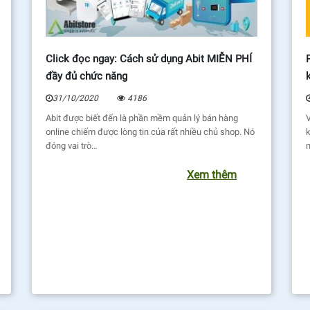
Click đọc ngay: Cách sử dụng Abit MIỄN PHÍ
đầy đủ chức năng
31/10/2020
4186
Abit được biết đến là phần mềm quản lý bán hàng
online chiếm được lòng tin của rất nhiều chủ shop. Nó
đóng vai trò…
Xem thêm