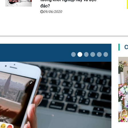
đáo?
09/06/2020
C