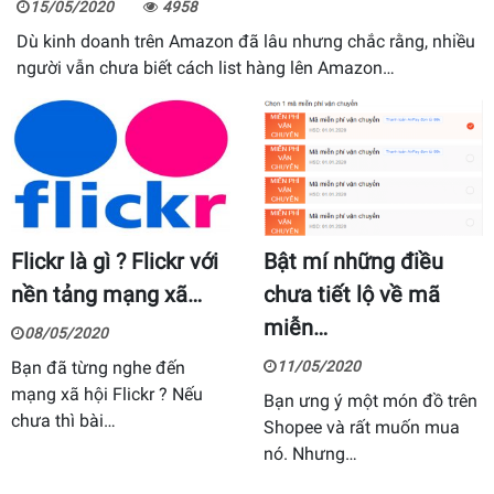
15/05/2020
4958
Dù kinh doanh trên Amazon đã lâu nhưng chắc rằng, nhiều
người vẫn chưa biết cách list hàng lên Amazon…
Flickr là gì ? Flickr với
Bật mí những điều
nền tảng mạng xã…
chưa tiết lộ về mã
miễn…
08/05/2020
Bạn đã từng nghe đến
11/05/2020
mạng xã hội Flickr ? Nếu
Bạn ưng ý một món đồ trên
chưa thì bài…
Shopee và rất muốn mua
nó. Nhưng…