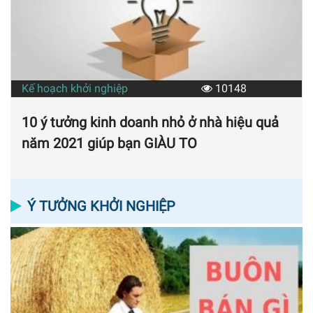
Kế hoạch khởi nghiệp
10148
10 ý tưởng kinh doanh nhỏ ở nhà hiệu quả
năm 2021 giúp bạn GIÀU TO
Ý TƯỞNG KHỞI NGHIỆP