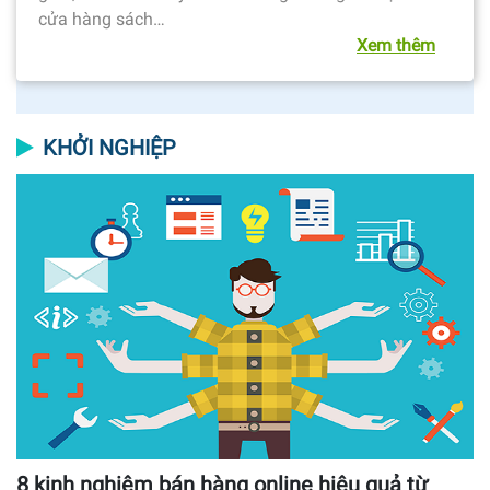
cửa hàng sách…
Xem thêm
KHỞI NGHIỆP
8 kinh nghiệm bán hàng online hiệu quả từ