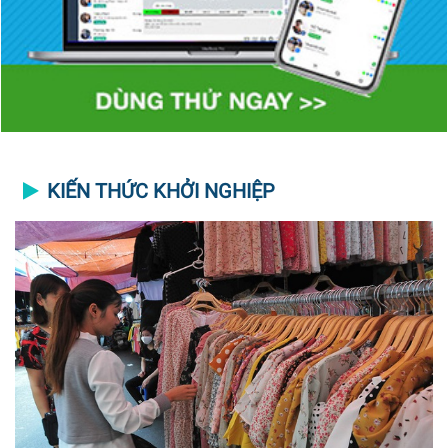
KIẾN THỨC KHỞI NGHIỆP