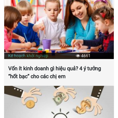
Kế hoạch khởi nghiệp
4661
Vốn ít kinh doanh gì hiệu quả? 4 ý tưởng
“hốt bạc” cho các chị em