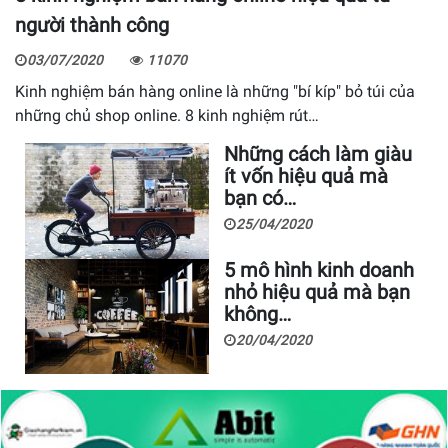
người thành công
03/07/2020
11070
Kinh nghiệm bán hàng online là những "bí kíp" bỏ túi của
những chủ shop online. 8 kinh nghiệm rút…
Những cách làm giàu
ít vốn hiệu quả mà
bạn có…
25/04/2020
5 mô hình kinh doanh
nhỏ hiệu quả mà bạn
không…
20/04/2020