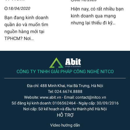
18/04/2020
Hiện nay, có rất nhiều bạn
kinh doanh qua mạng
Bạn đang kinh doanh
nhưng lại thiếu đi kỹ…
quần áo và muốn tìm
nguồn hàng mới tại
TPHCM? Nơi…
CÔNG TY TNHH GIẢI PHÁP CÔNG NGHỆ NITCO
Địa chỉ: 488 Minh Khai, Hai Bà Trưng, Hà Nội
Tel: 024.6674.8888
Website: www.abit.vn - Email: contact@nitco.vn
Số đăng ký kinh doanh: 0106562464 - Ngày cấp: 30/09/2016
Nơi cấp: Sở kế hoạch và đầu tư thành phố Hà Nội
HỖ TRỢ
Video hướng dẫn