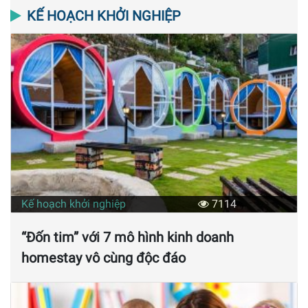
KẾ HOẠCH KHỞI NGHIỆP
Kế hoạch khởi nghiệp
7114
“Đốn tim” với 7 mô hình kinh doanh
homestay vô cùng độc đáo