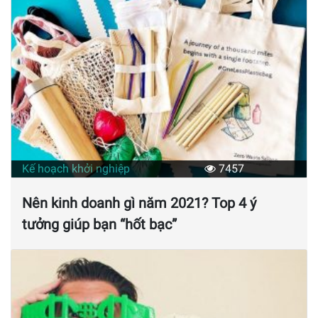
Kế hoạch khởi nghiệp
7457
Nên kinh doanh gì năm 2021? Top 4 ý
tưởng giúp bạn “hốt bạc”