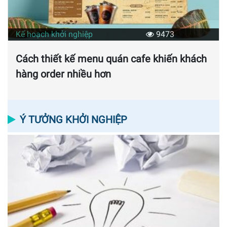
Kế hoạch khởi nghiệp
9473
Cách thiết kế menu quán cafe khiến khách
hàng order nhiều hơn
Ý TƯỞNG KHỞI NGHIỆP