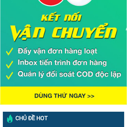
CHỦ ĐỀ HOT