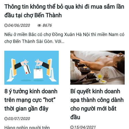
Thông tin không thể bỏ qua khi đi mua sắm lần
đầu tại chợ Bến Thành
04/06/2020
8676
Nếu ở miền Bắc có chợ Đồng Xuân Hà Nội thì miền Nam có
chợ Bến Thành Sài Gòn. Với…
8 ý tưởng kinh doanh
Bí quyết kinh doanh
trên mạng cực “hot”
spa thành công dành
thời gian gần đây
cho người mới bắt
đầu
03/07/2020
Hàng nghìn người trên
15/04/2021