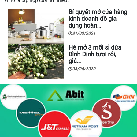
vì nó là tập hợp của rất nhiều…
Bí quyết mở cửa hàng
kinh doanh đồ gia
dụng hoàn…
31/03/2021
Hé mở 3 mối sỉ dừa
Bình Định tươi rói,
giá…
08/06/2020