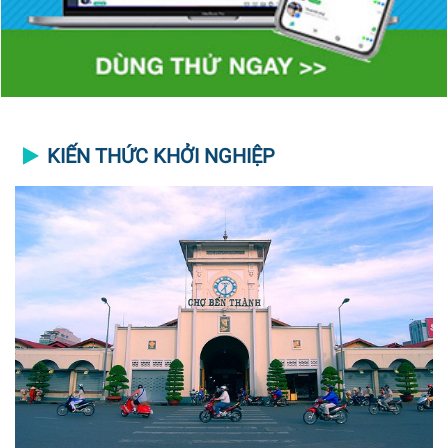
KIẾN THỨC KHỞI NGHIỆP