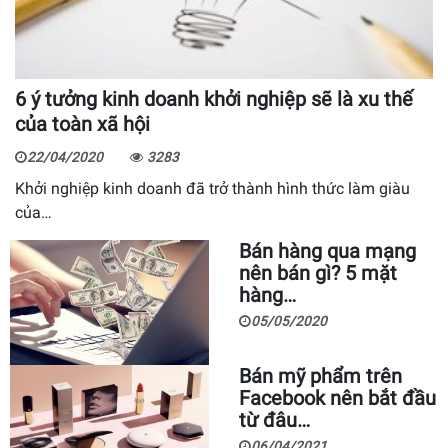
6 ý tưởng kinh doanh khởi nghiệp sẽ là xu thế
của toàn xã hội
22/04/2020
3283
Khởi nghiệp kinh doanh đã trở thành hình thức làm giàu
của…
Bán hàng qua mạng
nên bán gì? 5 mặt
hàng…
05/05/2020
Bán mỹ phẩm trên
Facebook nên bắt đầu
từ đâu…
06/04/2021