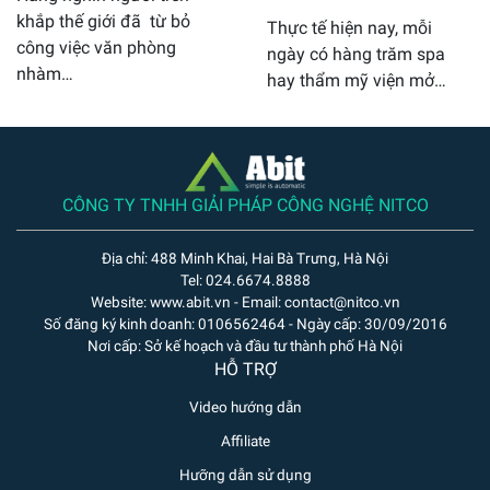
khắp thế giới đã từ bỏ
Thực tế hiện nay, mỗi
công việc văn phòng
ngày có hàng trăm spa
nhàm…
hay thẩm mỹ viện mở…
CÔNG TY TNHH GIẢI PHÁP CÔNG NGHỆ NITCO
Địa chỉ: 488 Minh Khai, Hai Bà Trưng, Hà Nội
Tel: 024.6674.8888
Website: www.abit.vn - Email: contact@nitco.vn
Số đăng ký kinh doanh: 0106562464 - Ngày cấp: 30/09/2016
Nơi cấp: Sở kế hoạch và đầu tư thành phố Hà Nội
HỖ TRỢ
Video hướng dẫn
Affiliate
Hưỡng dẫn sử dụng