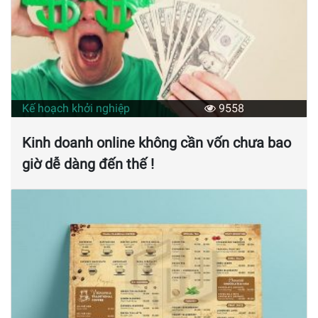
Kế hoạch khởi nghiệp
9558
Kinh doanh online không cần vốn chưa bao
giờ dễ dàng đến thế !