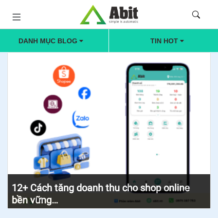
DANH MỤC BLOG
TIN HOT
12+ Cách tăng doanh thu cho shop online
bền vững…