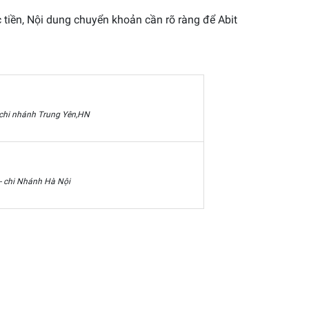
 tiền, Nội dung chuyển khoản cần rõ ràng để Abit
chi nhánh Trung Yên,HN
 chi Nhánh Hà Nội