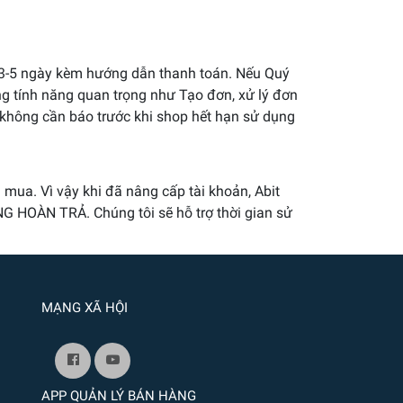
n 3-5 ngày kèm hướng dẫn thanh toán. Nếu Quý
ng tính năng quan trọng như Tạo đơn, xử lý đơn
 không cần báo trước khi shop hết hạn sử dụng
 mua. Vì vậy khi đã nâng cấp tài khoản, Abit
NG HOÀN TRẢ. Chúng tôi sẽ hỗ trợ thời gian sử
MẠNG XÃ HỘI
APP QUẢN LÝ BÁN HÀNG