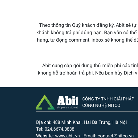
Theo thông tin Quý khách đăng ký, Abit sẽ t
khách không trả phí đúng hạn. Bạn vẫn có thể 
hàng, tự động comment, inbox sẽ không thể dù
Abit cung cấp gói dùng thử miễn phí các tín
không hỗ trợ hoàn trả phí. Nếu bạn hủy Dịch 
CÔNG TY TNHH GIẢI PHÁP
CÔNG NGHỆ NITCO
Địa chỉ: 488 Minh Khai, Hai Bà Trưng, Hà Nội
Tel: 024.6674.8888
Website: www.abit.vn - Email: contact@nitco.vn