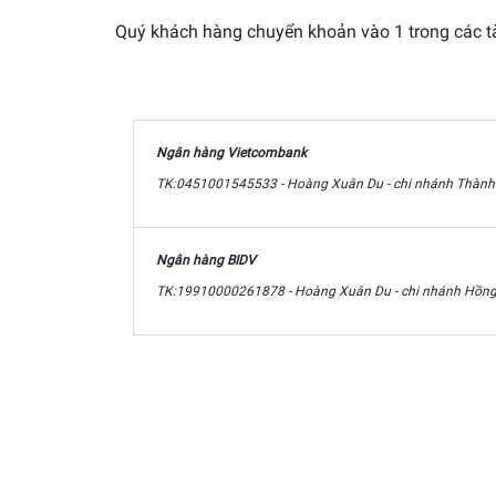
Quý khách hàng chuyển khoản vào 1 trong các tài
Ngân hàng Vietcombank
TK:0451001545533 - Hoàng Xuân Du - chi nhánh Thàn
Ngân hàng BIDV
TK:19910000261878 - Hoàng Xuân Du - chi nhánh Hồn