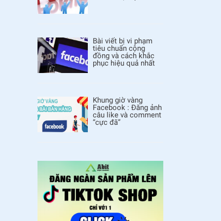
Bài viết bị vi phạm
tiêu chuẩn cộng
đồng và cách khắc
phục hiệu quả nhất
Khung giờ vàng
Facebook : Đăng ảnh
câu like và comment
“cực đã”