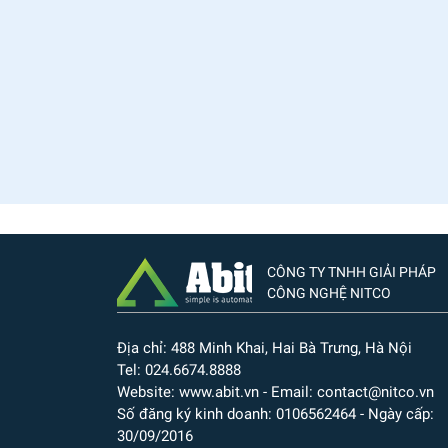
CÔNG TY TNHH GIẢI PHÁP
CÔNG NGHỆ NITCO
Địa chỉ: 488 Minh Khai, Hai Bà Trưng, Hà Nội
Tel: 024.6674.8888
Website: www.abit.vn - Email: contact@nitco.vn
Số đăng ký kinh doanh: 0106562464 - Ngày cấp:
30/09/2016