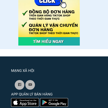
MẠNG XÃ HỘI
APP QUẢN LÝ BÁN HÀNG