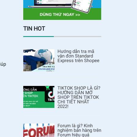
TIN HOT
Hướng dẫn tra mã
vận đơn Standard
Express trên Shopee
iúp
TIKTOK SHOP LÀ GÌ?
HƯỚNG DẪN MỞ
SHOP TRÊN TIKTOK
CHI TIẾT NHẤT
2022!
Forum là gì? Kinh
nghiệm bán hàng trên
Forum hiệu quả