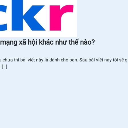
tảng mạng xã hội khác như thế nào?
hưa thì bài viết này là dành cho bạn. Sau bài viết này tôi sẽ g
à […]