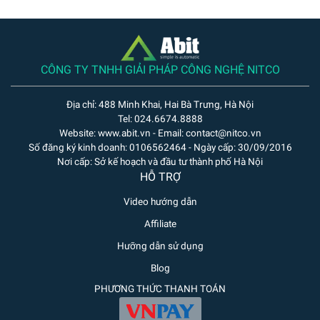
CÔNG TY TNHH GIẢI PHÁP CÔNG NGHỆ NITCO
Địa chỉ: 488 Minh Khai, Hai Bà Trưng, Hà Nội
Tel: 024.6674.8888
Website: www.abit.vn - Email: contact@nitco.vn
Số đăng ký kinh doanh: 0106562464 - Ngày cấp: 30/09/2016
Nơi cấp: Sở kế hoạch và đầu tư thành phố Hà Nội
HỖ TRỢ
Video hướng dẫn
Affiliate
Hưỡng dẫn sử dụng
Blog
PHƯƠNG THỨC THANH TOÁN