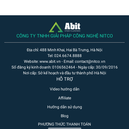
CÔNG TY TNHH GIẢI PHÁP CÔNG NGHỆ NITCO
Địa chỉ: 488 Minh Khai, Hai Bà Trưng, Hà Nội
Tel: 024.6674.8888
Website: www.abit.vn - Email: contact@nitco.vn
Số đăng ký kinh doanh: 0106562464 - Ngày cấp: 30/09/2016
Nơi cấp: Sở kế hoạch và đầu tư thành phố Hà Nội
HỖ TRỢ
Video hướng dẫn
Affiliate
Hưỡng dẫn sử dụng
Blog
PHƯƠNG THỨC THANH TOÁN