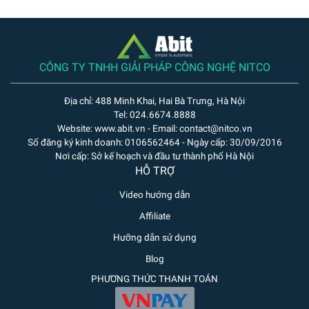
CÔNG TY TNHH GIẢI PHÁP CÔNG NGHỆ NITCO
Địa chỉ: 488 Minh Khai, Hai Bà Trưng, Hà Nội
Tel: 024.6674.8888
Website: www.abit.vn - Email: contact@nitco.vn
Số đăng ký kinh doanh: 0106562464 - Ngày cấp: 30/09/2016
Nơi cấp: Sở kế hoạch và đầu tư thành phố Hà Nội
HỖ TRỢ
Video hướng dẫn
Affiliate
Hưỡng dẫn sử dụng
Blog
PHƯƠNG THỨC THANH TOÁN