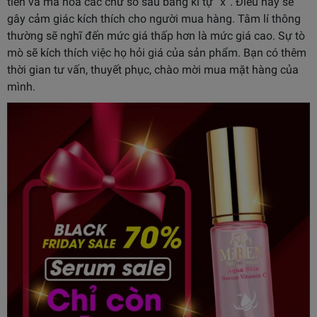
tiên và mã hóa các chữ số sau bằng kí tự “x”. Điều này sẽ
gây cảm giác kích thích cho người mua hàng. Tâm lí thông
thường sẽ nghĩ đến mức giá thấp hơn là mức giá cao. Sự tò
mò sẽ kích thích việc họ hỏi giá của sản phẩm. Bạn có thêm
thời gian tư vấn, thuyết phục, chào mời mua mặt hàng của
mình.