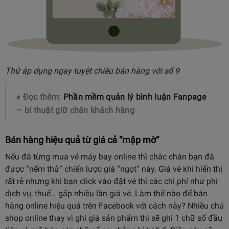
Thử áp dụng ngay tuyệt chiêu bán hàng với số 9
♦ Đọc thêm:
Phần mềm quản lý bình luận Fanpage
– bí thuật giữ chân khách hàng
Bán hàng hiệu quả từ
giá cả “mập mờ”
Nếu đã từng mua vé máy bay online thì chắc chắn bạn đã
được “nếm thử” chiến lược giá “ngọt” này. Giá vé khi hiển thị
rất rẻ nhưng khi bạn click vào đặt vé thì các chi phí như phí
dịch vụ, thuế… gấp nhiều lần giá vé. Làm thế nào để bán
hàng online hiệu quả trên Facebook với cách này? Nhiều chủ
shop online thay vì ghi giá sản phẩm thì sẽ ghi 1 chữ số đầu