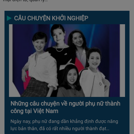
CÂU CHUYỆN KHỞI NGHIỆP
Những câu chuyện về người phụ nữ thành
công tại Việt Nam
Ngày nay, phụ nữ đang dần khẳng định được năng
lực bản thân, đã có rất nhiều người thành đạt…