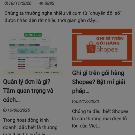
18/11/2020
3882
Chúng ta thường nghe nhiều về cụm từ "chuyển đổi số"
được nhắc đến rất nhiều thời gian gần đây.…
Ghi gì trên gói hàng
Quản lý đơn là gì?
Shopee? Bật mí giải
Tầm quan trọng và
pháp…
cách…
04/12/2020
16/09/2025
Chúng ta đều biết Shopee
là sàn thương mại điện tử
Trong hoạt động kinh
lớn của Việt…
doanh, đặc biệt là thương
mại điện tử, quản lý…