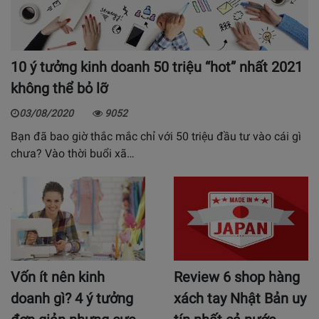
10 ý tưởng kinh doanh 50 triệu “hot” nhất 2021
không thể bỏ lỡ
03/08/2020
9052
Bạn đã bao giờ thắc mắc chỉ với 50 triệu đầu tư vào cái gì
chưa? Vào thời buổi xã…
Vốn ít nên kinh
Review 6 shop hàng
doanh gì? 4 ý tưởng
xách tay Nhật Bản uy