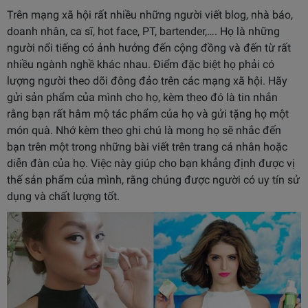
Trên mạng xã hội rất nhiều những người viết blog, nhà báo,
doanh nhân, ca sĩ, hot face, PT, bartender,…. Họ là những
người nổi tiếng có ảnh hưởng đến cộng đồng và đến từ rất
nhiều ngành nghề khác nhau. Điểm đặc biệt họ phải có
lượng người theo dõi đông đảo trên các mạng xã hội. Hãy
gửi sản phẩm của mình cho họ, kèm theo đó là tin nhắn
rằng bạn rất hâm mộ tác phẩm của họ và gửi tặng họ một
món quà. Nhớ kèm theo ghi chú là mong họ sẽ nhắc đến
bạn trên một trong những bài viết trên trang cá nhân hoặc
diễn đàn của họ. Việc này giúp cho bạn khẳng định được vị
thế sản phẩm của mình, rằng chúng được người có uy tín sử
dụng và chất lượng tốt.