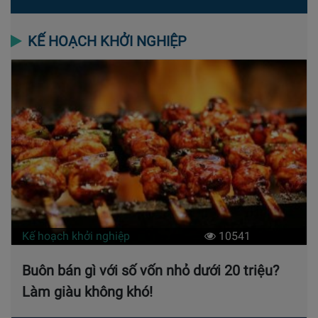
KẾ HOẠCH KHỞI NGHIỆP
Kế hoạch khởi nghiệp
10541
Buôn bán gì với số vốn nhỏ dưới 20 triệu?
Làm giàu không khó!