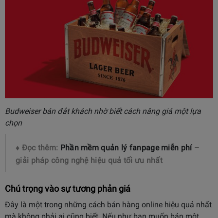
Budweiser bán đắt khách nhờ biết cách nâng giá một lựa
chọn
♦ Đọc thêm:
Phần mềm quản lý fanpage miễn phí
–
giải pháp công nghệ hiệu quả tối ưu nhất
Chú trọng vào sự tương phản giá
Đây là một trong những cách bán hàng online hiệu quả nhất
mà không phải ai cũng biết. Nếu như bạn muốn bán một