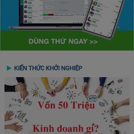
KIẾN THỨC KHỞI NGHIỆP