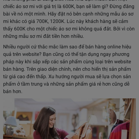
chiếc áo sơ mi với giá trị là 600K, bạn sẽ làm gì? Đừng đăng
bài về nó một mình. Hãy đặt nó bên cạnh những mẫu áo sơ
mi khác có giá 700K, 1200K. Lúc này khách hàng sẽ cảm
thấy 600K cho một chiếc áo sơ mi không quá đắt. Bởi vì còn
những mẫu sơ mi đắt tiền hơn nhiều.
Nhiều người cứ thắc mắc làm sao để bán hàng online hiệu
quả trên website? Bạn cũng có thể tận dụng ngay phương
pháp này khi sắp xếp các sản phẩm cùng loại trên website
bán hàng. Trên giao diện chính, nên cho hiển thị sản phẩm
từ giá cao đến thấp. Xu hướng người mua sẽ lựa chọn sản
phẩm ở tầm trung và những sản phẩm giá rẻ hơn cũng dễ
bán hơn.