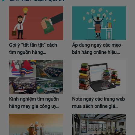
Gợi ý “tất tần tật” cách
Áp dụng ngay các mẹo
tìm nguồn hàng…
bán hàng online hiệu…
Kinh nghiệm tìm nguồn
Note ngay các trang web
hàng may gia công uy…
mua sách online giá…