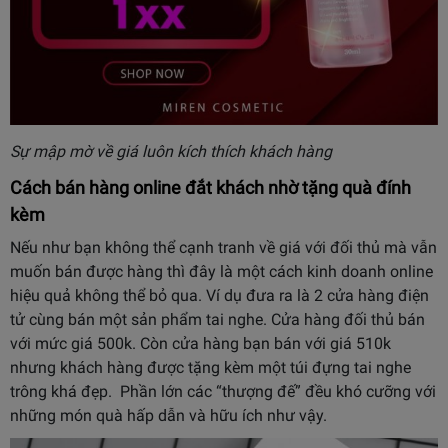
Sự mập mờ về giá luôn kích thích khách hàng
Cách bán hàng online đắt khách nhờ tặng quà đính
kèm
Nếu như bạn không thể cạnh tranh về giá với đối thủ mà vẫn
muốn bán được hàng thì đây là một cách kinh doanh online
hiệu quả không thể bỏ qua. Ví dụ đưa ra là 2 cửa hàng điện
tử cùng bán một sản phẩm tai nghe. Cửa hàng đối thủ bán
với mức giá 500k. Còn cửa hàng bạn bán với giá 510k
nhưng khách hàng được tặng kèm một túi đựng tai nghe
trông khá đẹp. Phần lớn các “thượng đế” đều khó cưỡng với
những món quà hấp dẫn và hữu ích như vậy.