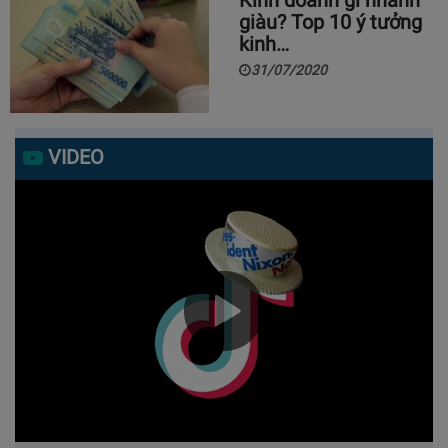
giàu? Top 10 ý tưởng
kinh…
31/07/2020
VIDEO