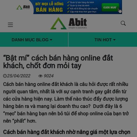
DANH MỤC BLOG
TIN HOT
“Bật mí” cách bán hàng online đắt
khách, chốt đơn mỏi tay
25/04/2022
9024
Cách bán hàng online đắt khách là câu hỏi được rất nhiều
người quan tâm, nhất là với sự cạnh tranh gay gắt đến từ
các cửa hàng hiện nay. Làm thế nào thúc đẩy được lượng
hàng bán ra và mang lại doanh thu cao? Dưới đây là 6
“mẹo” bán hàng bạn nên bỏ túi để shop online của bạn trở
nên “phất” hơn.
Cách bán hàng đắt khách nhờ nâng giá một lựa chọn