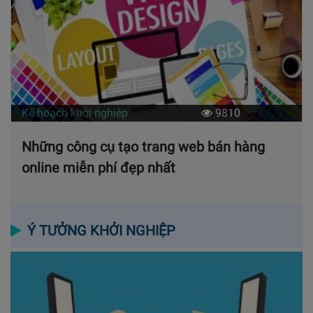
Kế hoạch khởi nghiệp
9810
Những công cụ tạo trang web bán hàng
online miễn phí đẹp nhất
Ý TƯỞNG KHỞI NGHIỆP