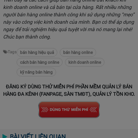
kinh doanh online và cả bán tại cửa hàng. Rất nhiều những
người bán hàng online thành công khi sử dụng những “mẹo”
này vào công việc kinh doanh của mình. Bạn có thể áp dụng
ngay để trải nghiệm hiệu quả tuyệt vời mà nó mang lại nhé!
Chúc bạn thành công.
Tags
bán hàng hiệu quả
bán hàng online
cách bán hàng online
kinh doanh online
kỹ năng bán hàng
ĐĂNG KÝ DÙNG THỬ MIỄN PHÍ PHẦN MỀM QUẢN LÝ BÁN
HÀNG ĐA KÊNH (FANPAGE, SÀN TMĐT), QUẢN LÝ TỒN KHO.
BÀI VIẾT LIÊN QUAN