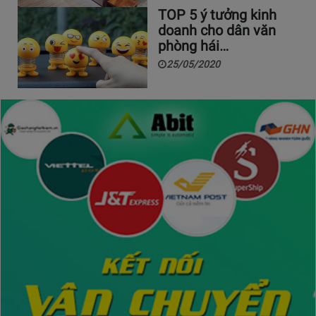
TOP 5 ý tưởng kinh
doanh cho dân văn
phòng hái…
25/05/2020