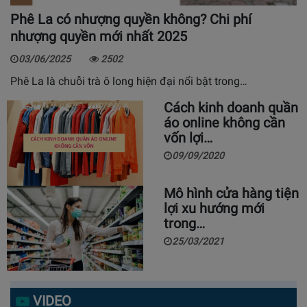
Phê La có nhượng quyền không? Chi phí
nhượng quyền mới nhất 2025
03/06/2025
2502
Phê La là chuỗi trà ô long hiện đại nổi bật trong…
Cách kinh doanh quần
áo online không cần
vốn lợi…
09/09/2020
Mô hình cửa hàng tiện
lợi xu hướng mới
trong…
25/03/2021
VIDEO