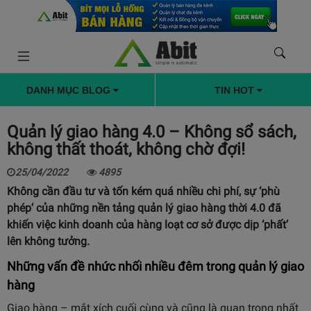
DANH MỤC BLOG
TIN HOT
Quản lý giao hàng 4.0 – Không sổ sách,
không thất thoát, không chờ đợi!
25/04/2022
4895
Không cần đầu tư và tốn kém quá nhiều chi phí, sự ‘phù
phép’ của những nền tảng quản lý giao hàng thời 4.0 đã
khiến việc kinh doanh của hàng loạt cơ sở được dịp ‘phất’
lên không tưởng.
Những vấn đề nhức nhối nhiều đêm trong quản lý giao
hàng
Giao hàng – mắt xích cuối cùng và cũng là quan trọng nhất