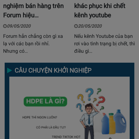
nghiệm bán hàng trên
khác phục khi chết
Forum hiệu…
kênh youtube
09/05/2020
20/05/2020
Forum hẳn chẳng còn gì xa
Nếu kênh Youtube của bạn
lạ với các bạn rồi nhỉ.
rơi vào tình trạng bị chết, thì
Nhưng có…
điều gì…
CÂU CHUYỆN KHỞI NGHIỆP