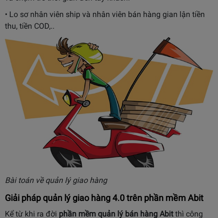
• Lo sơ nhân viên ship và nhân viên bán hàng gian lận tiền
thu, tiền COD,..
Bài toán về quản lý giao hàng
Giải pháp quản lý giao hàng 4.0 trên phần mềm Abit
Kể từ khi ra đời
phần mềm quản lý bán hàng
Abit
thì công