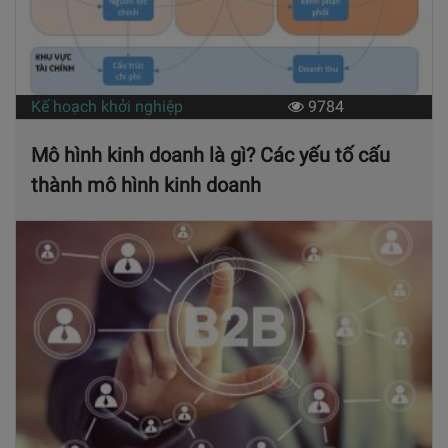
Kế hoạch khởi nghiệp
9784
Mô hình kinh doanh là gì? Các yếu tố cấu
thành mô hình kinh doanh