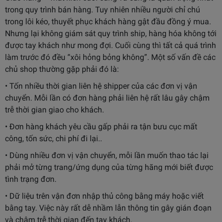
trong quy trình bán hàng. Tuy nhiên nhiều người chỉ chú
trong lôi kéo, thuyết phục khách hàng gật đầu đồng ý mua.
Nhưng lại không giám sát quy trình ship, hàng hóa không tới
được tay khách như mong đợi. Cuối cùng thì tất cả quá trình
làm trước đó đều “xôi hỏng bỏng không”. Một số vấn đề các
chủ shop thường gặp phải đó là:
• Tốn nhiều thời gian liên hệ shipper của các đơn vị vận
chuyển. Mỗi lần có đơn hàng phải liên hệ rất lâu gây chậm
trễ thời gian giao cho khách.
• Đơn hàng khách yêu cầu gấp phải ra tận bưu cục mất
công, tốn sức, chi phí đi lại..
• Dùng nhiều đơn vị vận chuyển, mỗi lần muốn thao tác lại
phải mở từng trang/ứng dụng của từng hãng mới biết được
tình trạng đơn.
• Dữ liệu trên vận đơn nhập thủ công bằng máy hoặc viết
bằng tay. Việc này rất dễ nhầm lẫn thông tin gây gián đoạn
và chậm trễ thời gian đến tay khách.