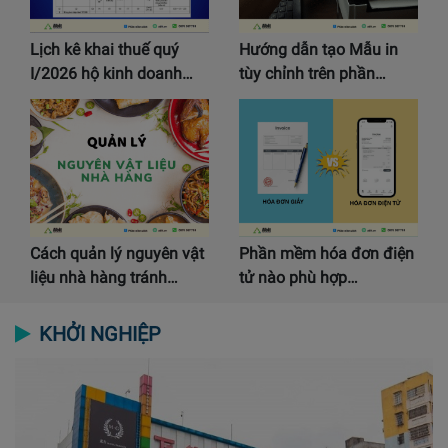
Lịch kê khai thuế quý
Hướng dẫn tạo Mẫu in
I/2026 hộ kinh doanh…
tùy chỉnh trên phần…
Cách quản lý nguyên vật
Phần mềm hóa đơn điện
liệu nhà hàng tránh…
tử nào phù hợp…
KHỞI NGHIỆP