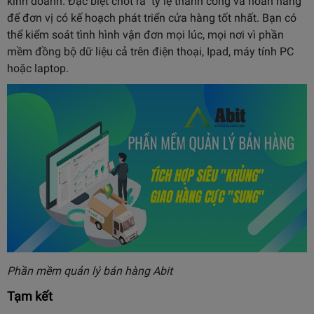
kinh doanh. Đặc biệt chốt ra tỷ lệ thành công và hoàn hàng
để đơn vị có kế hoạch phát triển cửa hàng tốt nhất. Bạn có
thể kiểm soát tình hình vận đơn mọi lúc, mọi nơi vì phần
mềm đồng bộ dữ liệu cả trên điện thoại, Ipad, máy tính PC
hoặc laptop.
Phần mềm quản lý bán hàng Abit
Tạm kết