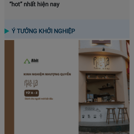
“hot” nhất hiện nay
Ý TƯỞNG KHỞI NGHIỆP