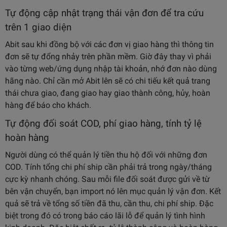
Tự động cập nhật trạng thái vận đơn để tra cứu
trên 1 giao diện
Abit sau khi đồng bộ với các đơn vị giao hàng thì thông tin
đơn sẽ tự đổng nhảy trên phần mềm. Giờ đây thay vì phải
vào từng web/ứng dụng nhập tài khoản, nhớ đơn nào dùng
hãng nào. Chỉ cần mở Abit lên sẽ có chi tiếu kết quả trang
thái chưa giao, đang giao hay giao thành công, hủy, hoàn
hàng để báo cho khách.
Tự động đối soát COD, phí giao hàng, tính tỷ lệ
hoàn hàng
Người dùng có thể quản lý tiền thu hộ đối với những đơn
COD. Tính tổng chi phí ship cần phải trả trong ngày/tháng
cực kỳ nhanh chóng. Sau mỗi file đối soát được gửi về từ
bên vận chuyển, bạn import nó lên mục quản lý vận đơn. Kết
quả sẽ trả về tổng số tiền đã thu, cần thu, chi phí ship. Đặc
biệt trong đó có trong báo cáo lãi lỗ để quản lý tình hình