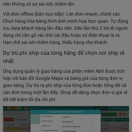
nên không có sự sai sót, nhầm lẫn.
Với đơn offline (bán trực tiếp): Lên đơn nhanh, chính xác.
Chọn hàng hóa bằng hình ảnh minh họa trực quan. Tự động
lưu data khách hàng lần đầu tiên. Đến lần thứ 2 trở đi người
dùng chỉ cần gõ vài chữ cái đầu hoặc số điện thoại là ra.
Hạn chế sai sót nhầm hàng, thiếu hàng cho khách.
Dự trù phí ship của từng hãng để chọn nơi ship rẻ
nhất
Ứng dụng quản lý giao hàng của phần mềm Abit được tích
hợp với bản đồ Google Maps và bảng giá của từng đơn vị
giao hàng. Dự trù ra phí ship của từng đơn hoặc tổng tất cả
các đơn trong một lần đẩy. Shop dễ dàng chọn đơn vị giá rẻ
để tiết kiệm tối đa chi phí.