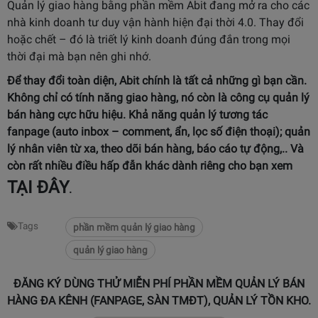
Quản lý giao hàng bằng phần mềm Abit đang mở ra cho các
nhà kinh doanh tư duy vận hành hiện đại thời 4.0. Thay đổi
hoặc chết – đó là triết lý kinh doanh đúng đắn trong mọi
thời đại mà bạn nên ghi nhớ.
Để thay đổi toàn diện, Abit chính là tất cả những gì bạn cần.
Không chỉ có tính năng giao hàng, nó còn là công cụ quản lý
bán hàng cực hữu hiệu. Khả năng quản lý tương tác
fanpage (auto inbox – comment, ẩn, lọc số điện thoại); quản
lý nhân viên từ xa, theo dõi bán hàng, báo cáo tự động,.. Và
còn rất nhiều điều hấp đẫn khác dành riêng cho bạn xem
TẠI ĐÂY
.
Tags
phần mềm quản lý giao hàng
quản lý giao hàng
ĐĂNG KÝ DÙNG THỬ MIỄN PHÍ PHẦN MỀM QUẢN LÝ BÁN
HÀNG ĐA KÊNH (FANPAGE, SÀN TMĐT), QUẢN LÝ TỒN KHO.