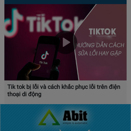
Tik tok bị lỗi và cách khắc phục lỗi trên điện
thoại di động