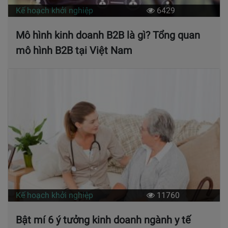
Kế hoạch khởi nghiệp
6429
Mô hình kinh doanh B2B là gì? Tổng quan
mô hình B2B tại Việt Nam
Kế hoạch khởi nghiệp
11760
Bật mí 6 ý tưởng kinh doanh ngành y tế