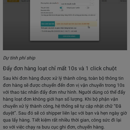
Dự tính phí ship
Đẩy đơn hàng loạt chỉ mất 10s và 1 click chuột
Sau khi đơn hàng được xử lý thành công, toàn bộ thông tin
đơn hàng sẽ được chuyển đến đơn vị vận chuyển trong 10s
với thao tác nhấn đẩy đơn như hình. Người dùng có thể đẩy
hàng loạt đơn không giới hạn số lượng. Khi bộ phận vận
chuyển xử lý thành công, hệ thống sẽ tự cập nhật chữ “Đã
duyệt”. Sau đó sẽ có shipper liên lạc với bạn và hẹn ngày giờ
qua lấy hàng. Tiết kiệm rất nhiều thời gian, công sức đi lại
so với việc chạy ra bưu cục ghi đơn, chuyển hàng.