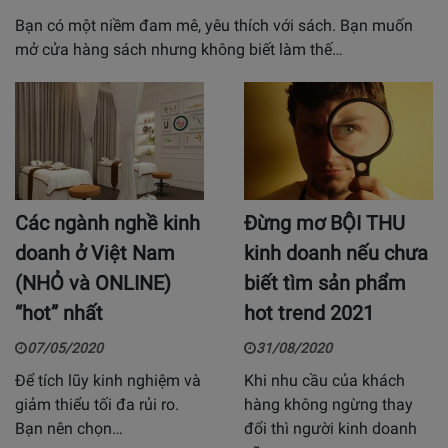
Bạn có một niềm đam mê, yêu thích với sách. Bạn muốn
mở cửa hàng sách nhưng không biết làm thế…
Các ngành nghề kinh
Đừng mơ BỘI THU
doanh ở Việt Nam
kinh doanh nếu chưa
(NHỎ và ONLINE)
biết tìm sản phẩm
“hot” nhất
hot trend 2021
07/05/2020
31/08/2020
Để tích lũy kinh nghiệm và
Khi nhu cầu của khách
giảm thiểu tối đa rủi ro.
hàng không ngừng thay
Bạn nên chọn…
đổi thì người kinh doanh