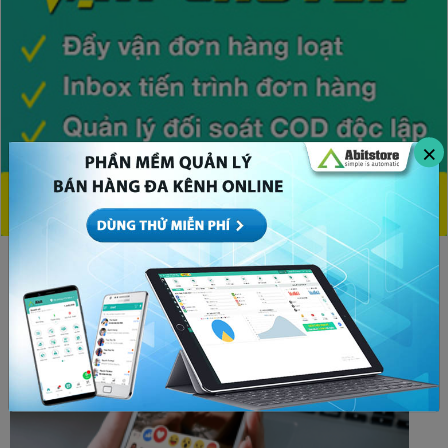
×
CHỦ ĐỀ HOT