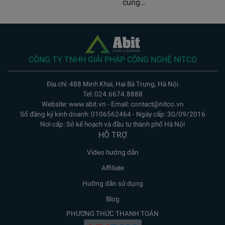
cũng…
CÔNG TY TNHH GIẢI PHÁP CÔNG NGHỆ NITCO
Địa chỉ: 488 Minh Khai, Hai Bà Trưng, Hà Nội
Tel: 024.6674.8888
Website: www.abit.vn - Email: contact@nitco.vn
Số đăng ký kinh doanh: 0106562464 - Ngày cấp: 30/09/2016
Nơi cấp: Sở kế hoạch và đầu tư thành phố Hà Nội
HỖ TRỢ
Video hướng dẫn
Affiliate
Hưỡng dẫn sử dụng
Blog
PHƯƠNG THỨC THANH TOÁN