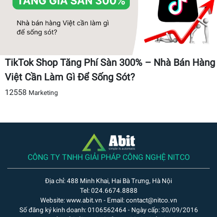
TikTok Shop Tăng Phí Sàn 300% – Nhà Bán Hàng
Việt Cần Làm Gì Để Sống Sót?
12558
Marketing
CÔNG TY TNHH GIẢI PHÁP CÔNG NGHỆ NITCO
Địa chỉ: 488 Minh Khai, Hai Bà Trưng, Hà Nội
Tel: 024.6674.8888
Website: www.abit.vn - Email: contact@nitco.vn
Số đăng ký kinh doanh: 0106562464 - Ngày cấp: 30/09/2016