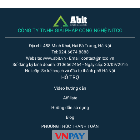
CÔNG TY TNHH GIẢI PHÁP CÔNG NGHỆ NITCO
Địa chỉ: 488 Minh Khai, Hai Bà Trưng, Hà Nội
Tel: 024.6674.8888
Website: www.abit.vn - Email: contact@nitco.vn
Số đăng ký kinh doanh: 0106562464 - Ngày cấp: 30/09/2016
Nơi cấp: Sở kế hoạch và đầu tư thành phố Hà Nội
HỖ TRỢ
Video hướng dẫn
Affiliate
Hưỡng dẫn sử dụng
Blog
PHƯƠNG THỨC THANH TOÁN