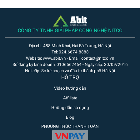
CÔNG TY TNHH GIẢI PHÁP CÔNG NGHỆ NITCO
Địa chỉ: 488 Minh Khai, Hai Bà Trưng, Hà Nội
Tel: 024.6674.8888
Website: www.abit.vn - Email: contact@nitco.vn
Số đăng ký kinh doanh: 0106562464 - Ngày cấp: 30/09/2016
Nơi cấp: Sở kế hoạch và đầu tư thành phố Hà Nội
HỖ TRỢ
Video hướng dẫn
Affiliate
Hưỡng dẫn sử dụng
Blog
PHƯƠNG THỨC THANH TOÁN