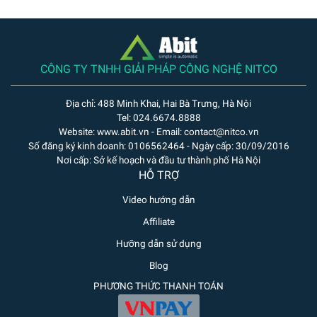
CÔNG TY TNHH GIẢI PHÁP CÔNG NGHỆ NITCO
Địa chỉ: 488 Minh Khai, Hai Bà Trưng, Hà Nội
Tel: 024.6674.8888
Website: www.abit.vn - Email: contact@nitco.vn
Số đăng ký kinh doanh: 0106562464 - Ngày cấp: 30/09/2016
Nơi cấp: Sở kế hoạch và đầu tư thành phố Hà Nội
HỖ TRỢ
Video hướng dẫn
Affiliate
Hưỡng dẫn sử dụng
Blog
PHƯƠNG THỨC THANH TOÁN