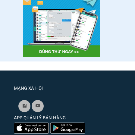
MẠNG XÃ HỘI
APP QUẢN LÝ BÁN HÀNG