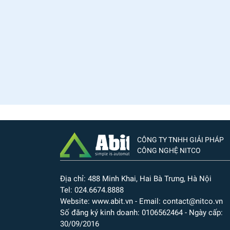
CÔNG TY TNHH GIẢI PHÁP
CÔNG NGHỆ NITCO
Địa chỉ: 488 Minh Khai, Hai Bà Trưng, Hà Nội
Tel: 024.6674.8888
Website: www.abit.vn - Email: contact@nitco.vn
Số đăng ký kinh doanh: 0106562464 - Ngày cấp:
30/09/2016