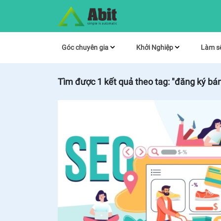
Góc chuyên gia
Khởi Nghiệp
Làm s
Tìm được
1
kết quả theo tag:
"đăng ký bán