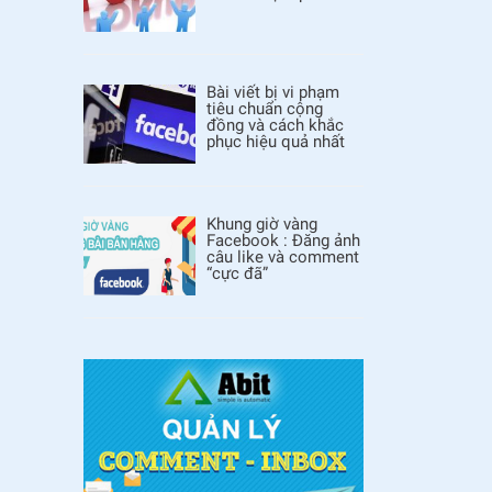
Bài viết bị vi phạm
tiêu chuẩn cộng
đồng và cách khắc
phục hiệu quả nhất
Khung giờ vàng
Facebook : Đăng ảnh
câu like và comment
“cực đã”