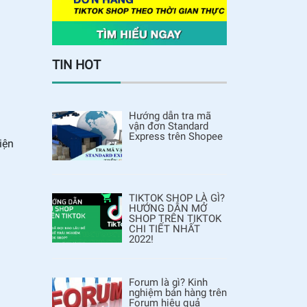
TIN HOT
Hướng dẫn tra mã
vận đơn Standard
Express trên Shopee
iện
TIKTOK SHOP LÀ GÌ?
HƯỚNG DẪN MỞ
SHOP TRÊN TIKTOK
CHI TIẾT NHẤT
2022!
Forum là gì? Kinh
nghiệm bán hàng trên
Forum hiệu quả