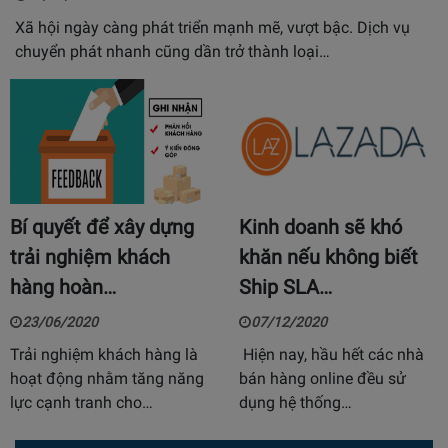
Xã hội ngày càng phát triển mạnh mẽ, vượt bậc. Dịch vụ
chuyển phát nhanh cũng dần trở thành loại…
Bí quyết để xây dựng
Kinh doanh sẽ khó
trải nghiệm khách
khăn nếu không biết
hàng hoàn…
Ship SLA…
23/06/2020
07/12/2020
Trải nghiệm khách hàng là
Hiện nay, hầu hết các nhà
hoạt động nhằm tăng năng
bán hàng online đều sử
lực cạnh tranh cho…
dụng hệ thống…