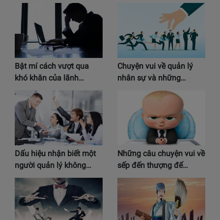
Bật mí cách vượt qua
Chuyện vui về quản lý
khó khăn của lãnh…
nhân sự và những…
Dấu hiệu nhận biết một
Những câu chuyện vui về
người quản lý không…
sếp đến thượng đế…