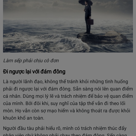
Làm sếp phải chịu cô đơn
Đi ngược lại với đám đông
Là người lãnh đạo, không thể tránh khỏi những tình huống
phải đi ngược lại với đám đông. Sẵn sàng nói lên quan điểm
cá nhân. Dùng mọi lý lẽ và trách nhiệm để bảo vệ quan điểm
của mình. Bởi đôi khi, suy nghĩ của tập thể vẫn đi theo lối
mòn. Họ vẫn còn sợ mạo hiểm và không thoát ra được khỏi
khuôn khổ an toàn.
Người đầu tàu phải hiểu rõ, mình có trách nhiệm thúc đẩy
nhân viên chứ không phải chạy theo đám đông. Sếp càng