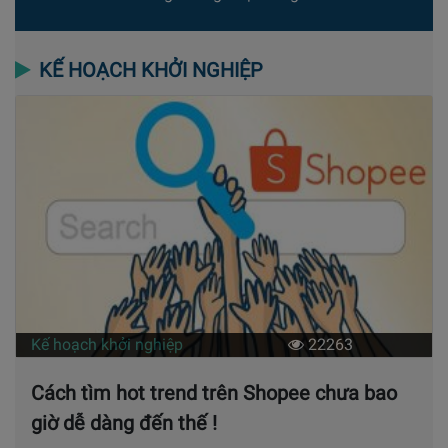
KẾ HOẠCH KHỞI NGHIỆP
Kế hoạch khởi nghiệp
22263
Cách tìm hot trend trên Shopee chưa bao
giờ dễ dàng đến thế !