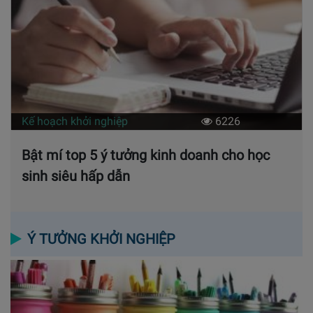
Kế hoạch khởi nghiệp
6226
Bật mí top 5 ý tưởng kinh doanh cho học
sinh siêu hấp dẫn
Ý TƯỞNG KHỞI NGHIỆP