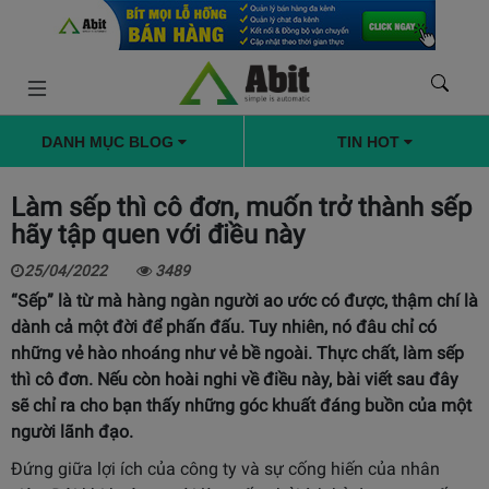
DANH MỤC BLOG
TIN HOT
Làm sếp thì cô đơn, muốn trở thành sếp
hãy tập quen với điều này
25/04/2022
3489
“Sếp” là từ mà hàng ngàn người ao ước có được, thậm chí là
dành cả một đời để phấn đấu. Tuy nhiên, nó đâu chỉ có
những vẻ hào nhoáng như vẻ bề ngoài. Thực chất, làm sếp
thì cô đơn. Nếu còn hoài nghi về điều này, bài viết sau đây
sẽ chỉ ra cho bạn thấy những góc khuất đáng buồn của một
người lãnh đạo.
Đứng giữa lợi ích của công ty và sự cống hiến của nhân