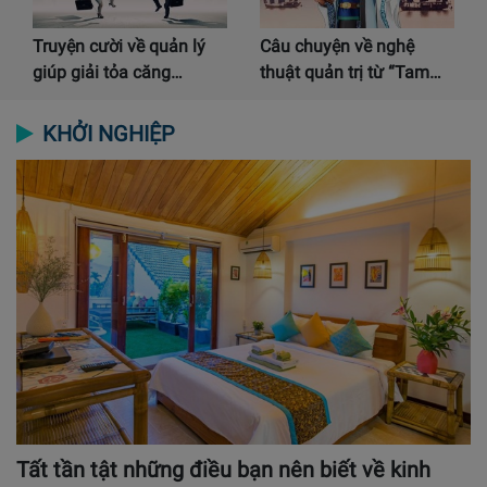
Truyện cười về quản lý
Câu chuyện về nghệ
giúp giải tỏa căng…
thuật quản trị từ “Tam…
KHỞI NGHIỆP
Tất tần tật những điều bạn nên biết về kinh