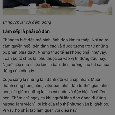
Đi ngược lại với đám đông
Làm sếp là phải cô đơn
Chúng ta biết đến mô hình lãnh đạo kim tự tháp. Nơi người
cầm quyền ngồi trên đỉnh cao và được tương trợ từ những
bộ phận phía dưới. Nhưng thực tế lại không phải như vậy.
Toàn bộ tổ chức lại phụ thuộc cả vào vị trí đứng đầu này.
Người sếp như chiếc kim la bàn, điều hướng cho tất cả hoạt
động của công ty.
Cuộc sống là những lần đánh đổi và chấp nhận. Muốn
thành công trong công việc, bạn phải đầu tư thời gian nhiều
hơn, cắt giảm những lợi ích cá nhân và đặc biệt là cô đơn
hơn. Thậm chí, ngay cả khi người lãnh đạo đang đi đúng
hướng, làm việc vì lợi ích của tập thể nhưng vẫn bị ghét bỏ.
Vì vậy, họ phải tập làm quen với điều này.