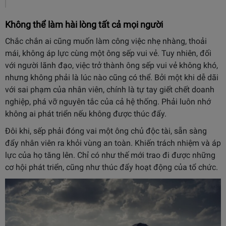
Không thể làm hài lòng tất cả mọi người
Chắc chắn ai cũng muốn làm công việc nhẹ nhàng, thoải
mái, không áp lực cùng một ông sếp vui vẻ. Tuy nhiên, đối
với người lãnh đạo, việc trở thành ông sếp vui vẻ không khó,
nhưng không phải là lúc nào cũng có thể. Bởi một khi dễ dãi
với sai phạm của nhân viên, chính là tự tay giết chết doanh
nghiệp, phá vỡ nguyên tắc của cả hệ thống. Phải luôn nhớ
không ai phát triển nếu không được thúc đẩy.
Đôi khi, sếp phải đóng vai một ông chủ độc tài, sẵn sàng
đẩy nhân viên ra khỏi vùng an toàn. Khiến trách nhiệm và áp
lực của họ tăng lên. Chỉ có như thế mới trao đi được những
cơ hội phát triển, cũng như thúc đẩy hoạt động của tổ chức.