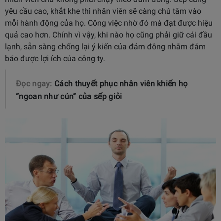
yêu cầu cao, khắt khe thì nhân viên sẽ càng chú tâm vào
mỗi hành động của họ. Công việc nhờ đó mà đạt được hiệu
quả cao hơn. Chính vì vậy, khi nào họ cũng phải giữ cái đầu
lạnh, sẵn sàng chống lại ý kiến của đám đông nhằm đảm
bảo được lợi ích của công ty.
Đọc ngay:
Cách thuyết phục nhân viên khiến họ
“ngoan như cún” của sếp giỏi