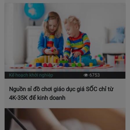
Kế hoạch khởi nghiệp
6753
Nguồn sỉ đồ chơi giáo dục giá SỐC chỉ từ
4K-35K để kinh doanh