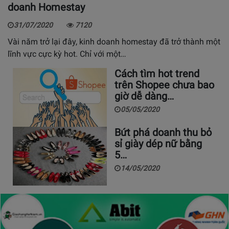
doanh Homestay
31/07/2020
7120
Vài năm trở lại đây, kinh doanh homestay đã trở thành một
lĩnh vực cực kỳ hot. Chỉ với một…
Cách tìm hot trend
trên Shopee chưa bao
giờ dễ dàng…
05/05/2020
Bứt phá doanh thu bỏ
sỉ giày dép nữ bằng
5…
14/05/2020