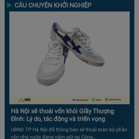
CÂU CHUYỆN KHỞI NGHIỆP
Hà Nội sẽ thoái vốn khỏi Giầy Thượng
Đình: Lý do, tác động và triển vọng
UBND TP Hà Nội đã thông báo sẽ thoái toàn bộ phần
vốn nhà nước đang nắm giữ tại Công…