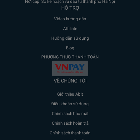
Nơi cấp: Sở kế hoạch và đầu tư thành phố Hà Nội
HỖ TRỢ
Video hướng dẫn
Affiliate
Hưỡng dẫn sử dụng
Blog
PHƯƠNG THỨC THANH TOÁN
VỀ CHÚNG TÔI
Giới thiệu Abit
Điều khoản sử dụng
Chính sách bảo mật
Chính sách hoàn trả
Chính sách thanh toán