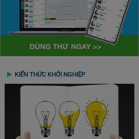
KIẾN THỨC KHỞI NGHIỆP