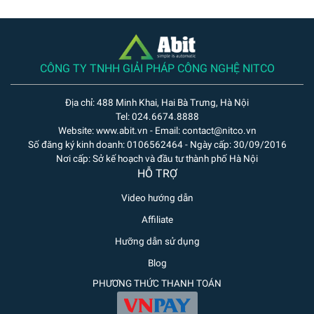
CÔNG TY TNHH GIẢI PHÁP CÔNG NGHỆ NITCO
Địa chỉ: 488 Minh Khai, Hai Bà Trưng, Hà Nội
Tel: 024.6674.8888
Website: www.abit.vn - Email: contact@nitco.vn
Số đăng ký kinh doanh: 0106562464 - Ngày cấp: 30/09/2016
Nơi cấp: Sở kế hoạch và đầu tư thành phố Hà Nội
HỖ TRỢ
Video hướng dẫn
Affiliate
Hưỡng dẫn sử dụng
Blog
PHƯƠNG THỨC THANH TOÁN