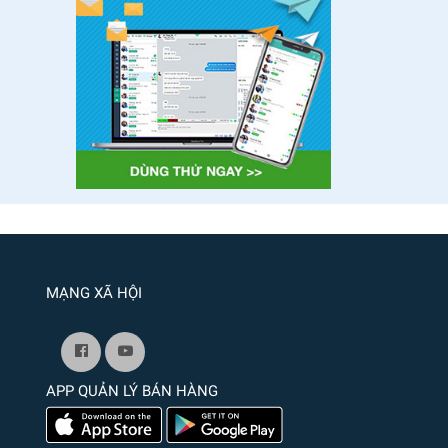
MẠNG XÃ HỘI
APP QUẢN LÝ BÁN HÀNG