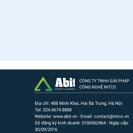
CÔNG TY TNHH GIẢI PHÁP
CÔNG NGHỆ NITCO
Địa chỉ: 488 Minh Khai, Hai Bà Trưng, Hà Nội
Tel: 024.6674.8888
Website: www.abit.vn - Email: contact@nitco.vn
Số đăng ký kinh doanh: 0106562464 - Ngày cấp:
30/09/2016