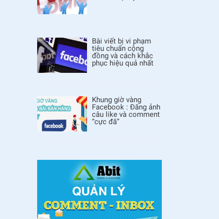
Bài viết bị vi phạm
tiêu chuẩn cộng
đồng và cách khắc
phục hiệu quả nhất
Khung giờ vàng
Facebook : Đăng ảnh
câu like và comment
“cực đã”