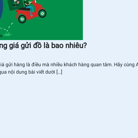
̉ng giá gửi đồ là bao nhiêu?
 giá gửi hàng là điều mà nhiều khách hàng quan tâm. Hãy cùng 
a nội dung bài viết dưới […]