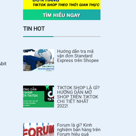
TIN HOT
Hướng dẫn tra mã
vận đơn Standard
Express trên Shopee
Abit
TIKTOK SHOP LÀ GÌ?
HƯỚNG DẪN MỞ
SHOP TRÊN TIKTOK
CHI TIẾT NHẤT
2022!
Forum là gì? Kinh
nghiệm bán hàng trên
Forum hiệu quả