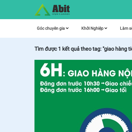
Góc chuyên gia
Khởi Nghiệp
Làm s
Tìm được
1
kết quả theo tag:
"giao hàng tiê