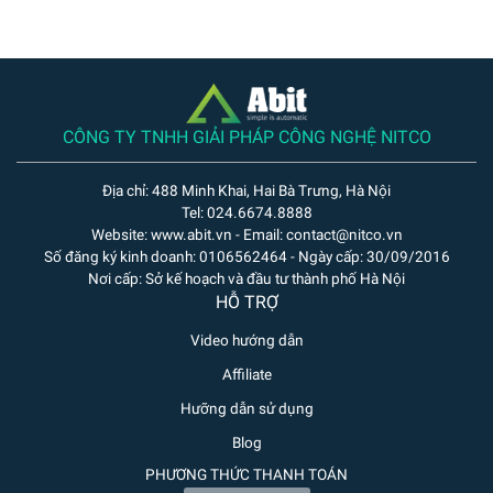
CÔNG TY TNHH GIẢI PHÁP CÔNG NGHỆ NITCO
Địa chỉ: 488 Minh Khai, Hai Bà Trưng, Hà Nội
Tel: 024.6674.8888
Website: www.abit.vn - Email: contact@nitco.vn
Số đăng ký kinh doanh: 0106562464 - Ngày cấp: 30/09/2016
Nơi cấp: Sở kế hoạch và đầu tư thành phố Hà Nội
HỖ TRỢ
Video hướng dẫn
Affiliate
Hưỡng dẫn sử dụng
Blog
PHƯƠNG THỨC THANH TOÁN