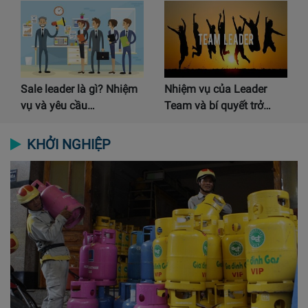
Sale leader là gì? Nhiệm
Nhiệm vụ của Leader
vụ và yêu cầu…
Team và bí quyết trở…
KHỞI NGHIỆP