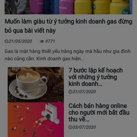
Muốn làm giàu từ ý tưởng kinh doanh gas đừng
bỏ qua bài viết này
21/05/2020
9771
Gas là mặt hàng thiết yếu hằng ngày mà hầu như gia đình
nào cũng cần. Kinh doanh gas hiện…
7 bước lập kế hoạch
với những ý tưởng
kinh doanh…
31/07/2020
Cách bán hàng online
cho người mới bắt đầu
thu về…
03/07/2020