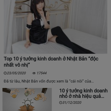
Top 10 ý tưởng kinh doanh ở Nhật Bản “độc
nhất vô nhị”
23/05/2020
17544
Đã từ lâu, Nhật Bản vốn được xem là “cái nôi” của…
10 ý tưởng kinh doanh
nhỏ ở nhà hiệu quả…
31/12/2020