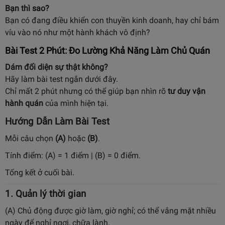
Bạn thì sao?
Bạn có đang điều khiển con thuyền kinh doanh, hay chỉ bám
víu vào nó như một hành khách vô định?
Bài Test 2 Phút: Đo Lường Khả Năng Làm Chủ Quán
Dám đối diện sự thật không?
Hãy làm bài test ngắn dưới đây.
Chỉ mất 2 phút nhưng có thể giúp bạn nhìn rõ
tư duy vận
hành quán
của mình hiện tại.
Hướng Dẫn Làm Bài Test
Mỗi câu chọn
(A)
hoặc
(B)
.
Tính điểm: (A) = 1 điểm | (B) = 0 điểm.
Tổng kết ở cuối bài.
1. Quản lý thời gian
(A) Chủ động được giờ làm, giờ nghỉ; có thể vắng mặt nhiều
ngày để nghỉ ngơi, chữa lành.