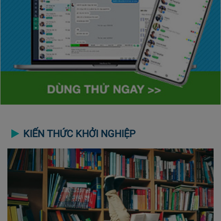
KIẾN THỨC KHỞI NGHIỆP