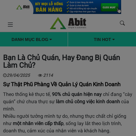
DANH MỤC BLOG
TIN HOT
Bạn Là Chủ Quán, Hay Đang Bị Quán
Làm Chủ?
29/04/2025
2114
Sự Thật Phũ Phàng Về Quản Lý Quán Kinh Doanh
Theo thống kê thực tế,
90% chủ quán hiện nay
chỉ đang “cày
quán” chứ chưa thực sự
làm chủ công việc kinh doanh
của
mình.
Nhiều người tưởng mình tự do, nhưng thực chất chỉ giống
như
một nhân viên cấp thấp
, sống lay lắt theo lịch trình,
doanh thu, cảm xúc của nhân viên và khách hàng.