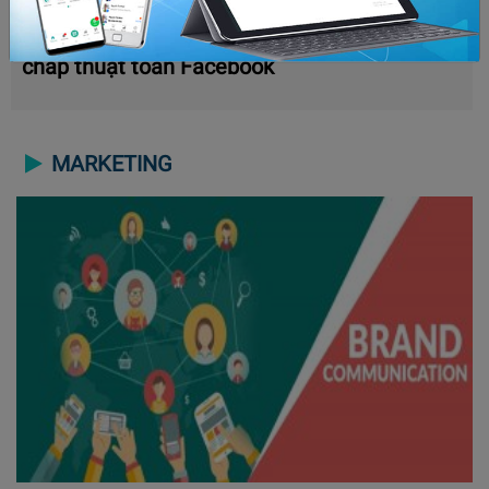
Bóp tương tác là gì? Cách để x5 tương tác bất
chấp thuật toán Facebook
MARKETING