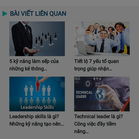
BÀI VIẾT LIÊN QUAN
5 kỹ năng làm sếp của
Tiết lộ 7 yếu tố quan
những kẻ thông…
trọng giúp nhận…
Leadership skills là gì?
Technical leader là gì?
Những kỹ năng tạo nên…
Công việc đầy tiềm
năng…