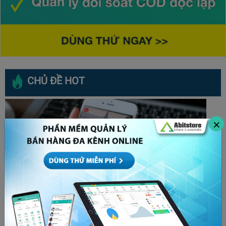
CHỦ ĐỀ HOT
×