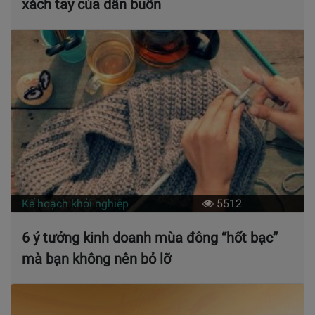
xách tay của dân buôn
Kế hoạch khởi nghiệp
5512
6 ý tưởng kinh doanh mùa đông “hốt bạc”
mà bạn không nên bỏ lỡ