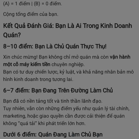
(A) = 1 điểm | (B) = 0 điểm.
Cộng tổng điểm của bạn.
Kết Quả Đánh Giá: Bạn Là Ai Trong Kinh Doanh
Quán?
8–10 điểm:
Bạn Là Chủ Quán Thực Thụ!
Xin chúc mừng! Bạn không chỉ mở quán mà còn
vận hành
một cỗ máy kiếm tiền
chuyên nghiệp.
Bạn có tư duy chiến lược, kỷ luật, và khả năng nhân bản mô
hình kinh doanh trong tương lai.
6–7 điểm:
Bạn Đang Trên Đường Làm Chủ
Bạn đã có nền tảng tốt và tinh thần lãnh đạo.
Tuy nhiên, vẫn còn những điểm yếu như quản lý tài chính,
marketing, hoặc giao quyền cần được cải thiện để quán
không “quá tải” khi phát triển lớn hơn.
Dưới 6 điểm:
Quán Đang Làm Chủ Bạn