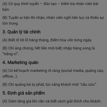
(A) Có quy trình tuyển – đào tạo – kiểm tra nhân viên bài
bản.
(B) Tuyển ai tiện thì nhận, nhân viên nghỉ liên tục và thiếu sự
tôn trọng.
3. Quản lý tài chính
(A) Biết rõ lời lỗ hàng tháng, điểm hòa vốn từng ngày.
(B) Chỉ áng chừng, hết tiền mới biết; nhập hàng xong là
“trắng ví”.
4. Marketing quán
(A) Có kế hoạch marketing rõ ràng (social media, quảng cáo,
offline…).
(B) Chỉ quảng bá tự phát, lúc vắng khách mới “cầu cứu”.
5. Định giá sản phẩm
(A) Dám tăng giá khi cần và biết cách giải thích cho khách.