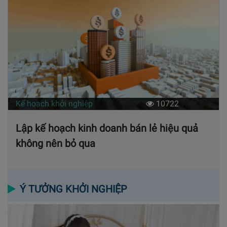
Kế hoạch khởi nghiệp
10722
Lập kế hoạch kinh doanh bán lẻ hiệu quả
không nên bỏ qua
Ý TƯỞNG KHỞI NGHIỆP