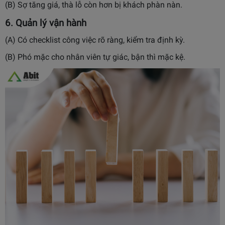
(B) Sợ tăng giá, thà lỗ còn hơn bị khách phàn nàn.
6. Quản lý vận hành
(A) Có checklist công việc rõ ràng, kiểm tra định kỳ.
(B) Phó mặc cho nhân viên tự giác, bận thì mặc kệ.