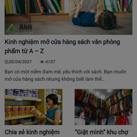
Kinh nghiệm mở cửa hàng sách văn phòng
phẩm từ A – Z
20/04/2021
4157
Bạn có một niềm đam mê, yêu thích với sách. Bạn muốn
mở cửa hàng sách nhưng không biết làm thế…
Chia sẻ kinh nghiệm
“Giật mình” khu chợ