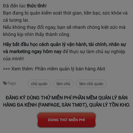
Đã đến lúc
thức tỉnh
!
Bạn đang bị quán kiểm soát thời gian, tiền bạc, sức khỏe và
cả tương lai.
Nếu không thay đổi ngay, bạn sẽ nhanh chóng kiệt sức mà
không kịp nhìn thấy thành công.
Hãy bắt đầu học cách quản lý vận hành, tài chính, nhân sự
và marketing ngay hôm nay
để thực sự làm chủ sự nghiệp
của mình!
>>> Xem thêm: Phần mềm quản lý bán hàng Abit
Tags
chủ quán
làm chủ
làm chủ quán
ĐĂNG KÝ DÙNG THỬ MIỄN PHÍ PHẦN MỀM QUẢN LÝ BÁN
HÀNG ĐA KÊNH (FANPAGE, SÀN TMĐT), QUẢN LÝ TỒN KHO.