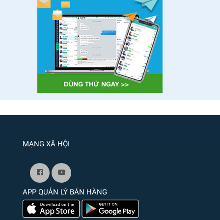
MẠNG XÃ HỘI
APP QUẢN LÝ BÁN HÀNG