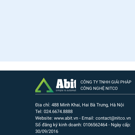
CÔNG TY TNHH GIẢI PHÁP
CÔNG NGHỆ NITCO
Địa chỉ: 488 Minh Khai, Hai Bà Trưng, Hà Nội
Tel: 024.6674.8888
Website: www.abit.vn - Email: contact@nitco.vn
Số đăng ký kinh doanh: 0106562464 - Ngày cấp:
30/09/2016