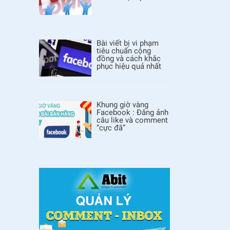
Bài viết bị vi phạm
tiêu chuẩn cộng
đồng và cách khắc
phục hiệu quả nhất
Khung giờ vàng
Facebook : Đăng ảnh
câu like và comment
“cực đã”