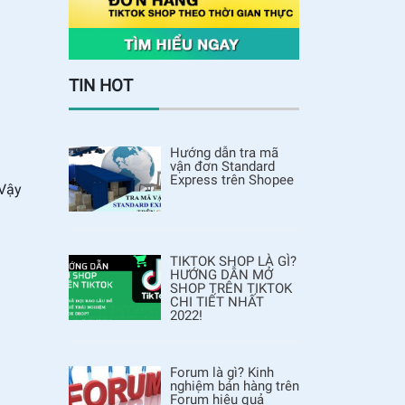
TIN HOT
Hướng dẫn tra mã
vận đơn Standard
Express trên Shopee
Vậy
TIKTOK SHOP LÀ GÌ?
HƯỚNG DẪN MỞ
SHOP TRÊN TIKTOK
CHI TIẾT NHẤT
2022!
Forum là gì? Kinh
nghiệm bán hàng trên
Forum hiệu quả