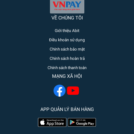
VỀ CHÚNG TÔI
Giới thiệu Abit
Điều khoản sử dụng
Chính sách bảo mật
Chính sách hoàn trả
Chính sách thanh toán
MẠNG XÃ HỘI
APP QUẢN LÝ BÁN HÀNG