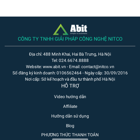
CÔNG TY TNHH GIẢI PHÁP CÔNG NGHỆ NITCO
Địa chỉ: 488 Minh Khai, Hai Bà Trưng, Hà Nội
Tel: 024.6674.8888
Website: www.abit.vn - Email: contact@nitco.vn
Số đăng ký kinh doanh: 0106562464 - Ngày cấp: 30/09/2016
Nơi cấp: Sở kế hoạch và đầu tư thành phố Hà Nội
HỖ TRỢ
Video hướng dẫn
Affiliate
Hưỡng dẫn sử dụng
Blog
PHƯƠNG THỨC THANH TOÁN