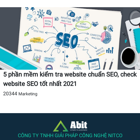
5 phần mềm kiểm tra website chuẩn SEO, check
website SEO tốt nhất 2021
20344
Marketing
CÔNG TY TNHH GIẢI PHÁP CÔNG NGHỆ NITCO