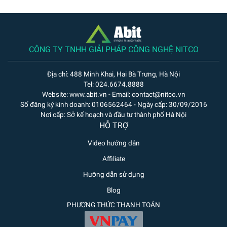
CÔNG TY TNHH GIẢI PHÁP CÔNG NGHỆ NITCO
Địa chỉ: 488 Minh Khai, Hai Bà Trưng, Hà Nội
Tel: 024.6674.8888
Website: www.abit.vn - Email: contact@nitco.vn
Số đăng ký kinh doanh: 0106562464 - Ngày cấp: 30/09/2016
Nơi cấp: Sở kế hoạch và đầu tư thành phố Hà Nội
HỖ TRỢ
Video hướng dẫn
Affiliate
Hưỡng dẫn sử dụng
Blog
PHƯƠNG THỨC THANH TOÁN