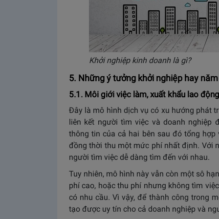
Khởi nghiệp kinh doanh là gì?
5. Những ý tưởng khởi nghiệp hay năm
5.1. Môi giới việc làm, xuất khẩu lao độn
Đây là mô hình dịch vụ có xu hướng phát tri
liên kết người tìm việc và doanh nghiệp 
thông tin của cả hai bên sau đó tổng hợp v
đồng thời thu một mức phí nhất định. Với 
người tìm việc dễ dàng tìm đến với nhau.
Tuy nhiên, mô hình này vẫn còn một sô hạn 
phí cao, hoặc thu phí nhưng không tìm việ
có nhu cầu. Vì vậy, để thành công trong 
tạo được uy tín cho cả doanh nghiệp và ngư