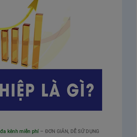
đa kênh miễn phí
– ĐƠN GIẢN, DỄ SỬ DỤNG