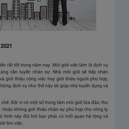
 2021
g
ển rất tốt trong năm nay. Môi giới việc làm là dịch vụ
đang cần tuyển nhân sự. Nhà môi giới sẽ tiếp nhận
à giới thiệu công việc hay giới thiệu người phù hợp,
những dịch vụ như thế này sẽ giúp nhà tuyển dụng và
chế. Bởi vì có một số trung tâm môi giới lừa đảo, thu
c. Hoặc không giới thiệu nhân sự phù hợp cho công ty
mô hình này đòi hỏi bạn phải có mối quan hệ rộng và
ời tìm việc.