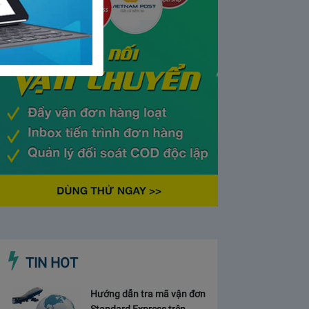
TIN HOT
Hướng dẫn tra mã vận đơn