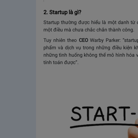
2. Startup là gì?
Startup thường được hiểu là một danh từ
một điều mà chưa chắc chắn thành công.
Tuy nhiên theo
CEO
Warby Parker: “start
phẩm và dịch vụ trong những điều kiện kh
những tình huống không thể mô hình hóa và
tính toán được”.