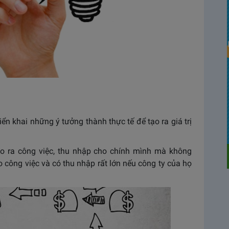
iển khai những ý tưởng thành thực tế để tạo ra giá trị
o ra công việc, thu nhập cho chính mình mà không
o công việc và có thu nhập rất lớn nếu công ty của họ