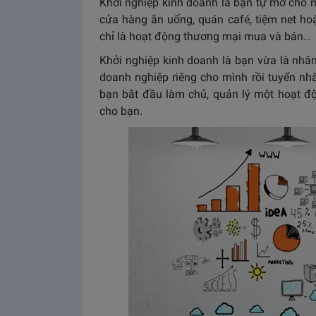
Khởi nghiệp kinh doanh là bạn tự mở cho 
cửa hàng ăn uống, quán café, tiệm net hoặ
chỉ là hoạt động thương mại mua và bán…
Khởi nghiệp kinh doanh là bạn vừa là nhâ
doanh nghiệp riêng cho mình rồi tuyển nhâ
bạn bắt đầu làm chủ, quản lý một hoạt đ
cho bạn.