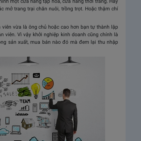
mình một cửa hàng tạp hóa, cửa hàng thời trang. Hay
c mở trang trại chăn nuôi, trồng trọt. Hoặc thậm chí
n viên vừa là ông chủ hoặc cao hơn bạn tự thành lập
n viên. Vì vậy khởi nghiệp kinh doanh cũng chính là
ộng sản xuất, mua bán nào đó mà đem lại thu nhập