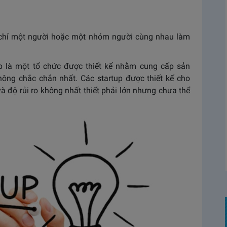
 chỉ một người hoặc một nhóm người cùng nhau làm
up là một tổ chức được thiết kế nhằm cung cấp sản
ông chắc chắn nhất. Các startup được thiết kế cho
 độ rủi ro không nhất thiết phải lớn nhưng chưa thể