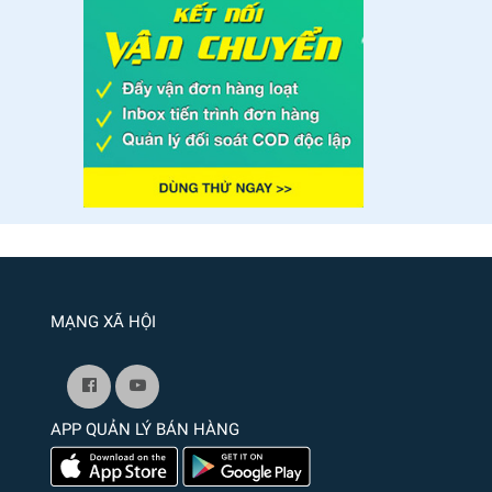
MẠNG XÃ HỘI
APP QUẢN LÝ BÁN HÀNG