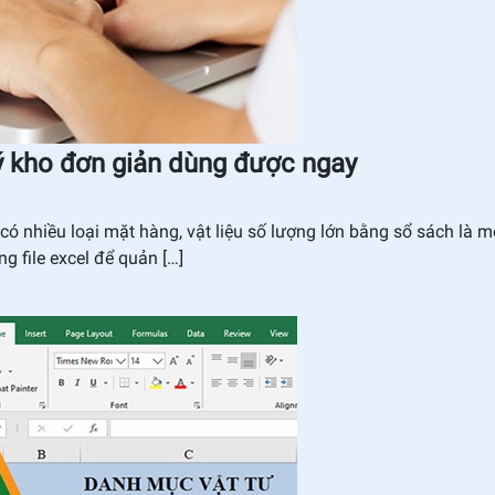
 lý kho đơn giản dùng được ngay
 có nhiều loại mặt hàng, vật liệu số lượng lớn bằng sổ sách là m
g file excel để quản […]