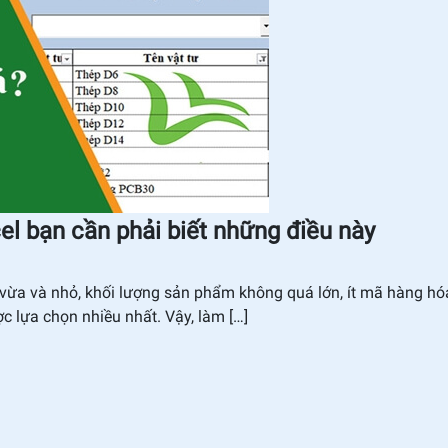
l bạn cần phải biết những điều này
ừa và nhỏ, khối lượng sản phẩm không quá lớn, ít mã hàng hóa
 lựa chọn nhiều nhất. Vậy, làm […]