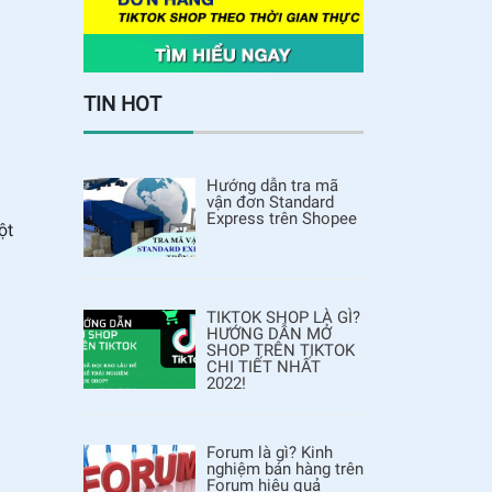
TIN HOT
Hướng dẫn tra mã
vận đơn Standard
Express trên Shopee
ột
TIKTOK SHOP LÀ GÌ?
HƯỚNG DẪN MỞ
SHOP TRÊN TIKTOK
CHI TIẾT NHẤT
2022!
Forum là gì? Kinh
nghiệm bán hàng trên
Forum hiệu quả