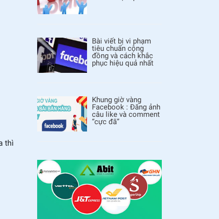
Bài viết bị vi phạm
tiêu chuẩn cộng
đồng và cách khắc
phục hiệu quả nhất
Khung giờ vàng
Facebook : Đăng ảnh
câu like và comment
“cực đã”
 thì