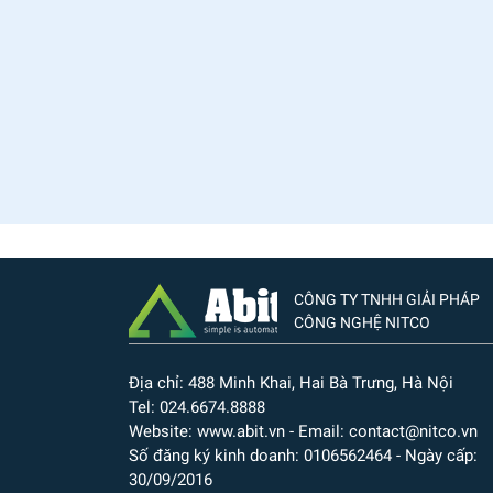
CÔNG TY TNHH GIẢI PHÁP
CÔNG NGHỆ NITCO
Địa chỉ: 488 Minh Khai, Hai Bà Trưng, Hà Nội
Tel: 024.6674.8888
Website: www.abit.vn - Email: contact@nitco.vn
Số đăng ký kinh doanh: 0106562464 - Ngày cấp:
30/09/2016