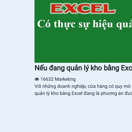
Nếu đang quản lý kho bằng Exce
16632
Marketing
Với những doanh nghiệp, cửa hàng có quy mô v
quản lý kho bằng Excel đang là phương án được