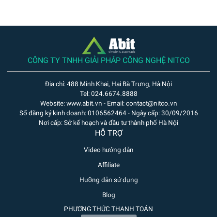
CÔNG TY TNHH GIẢI PHÁP CÔNG NGHỆ NITCO
Địa chỉ: 488 Minh Khai, Hai Bà Trưng, Hà Nội
Tel: 024.6674.8888
Website: www.abit.vn - Email: contact@nitco.vn
Số đăng ký kinh doanh: 0106562464 - Ngày cấp: 30/09/2016
Nơi cấp: Sở kế hoạch và đầu tư thành phố Hà Nội
HỖ TRỢ
Video hướng dẫn
Affiliate
Hưỡng dẫn sử dụng
Blog
PHƯƠNG THỨC THANH TOÁN