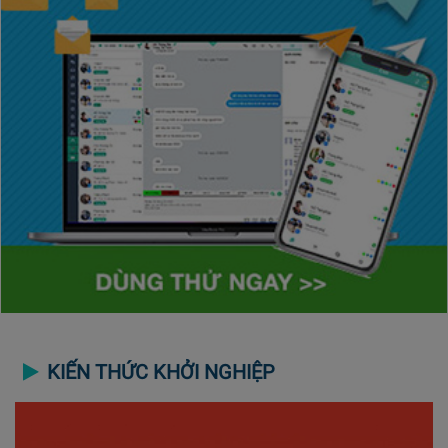
KIẾN THỨC KHỞI NGHIỆP