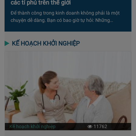
các tỉ phú trên thế giới
Để thành công trong kinh doanh không phải là một
chuyện dễ dàng. Bạn có bao giờ tự hỏi: Những…
KẾ HOẠCH KHỞI NGHIỆP
Kế hoạch khởi nghiệp
11762