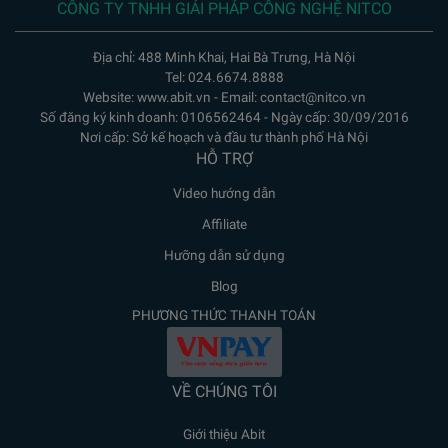
CÔNG TY TNHH GIẢI PHÁP CÔNG NGHỆ NITCO
Địa chỉ: 488 Minh Khai, Hai Bà Trưng, Hà Nội
Tel: 024.6674.8888
Website: www.abit.vn - Email: contact@nitco.vn
Số đăng ký kinh doanh: 0106562464 - Ngày cấp: 30/09/2016
Nơi cấp: Sở kế hoạch và đầu tư thành phố Hà Nội
HỖ TRỢ
Video hướng dẫn
Affiliate
Hưỡng dẫn sử dụng
Blog
PHƯƠNG THỨC THANH TOÁN
VỀ CHÚNG TÔI
Giới thiệu Abit