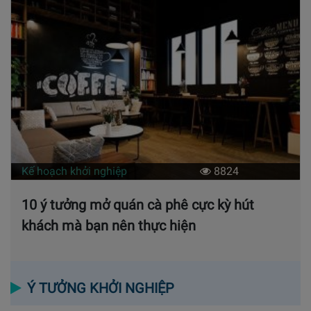
Kế hoạch khởi nghiệp
8824
10 ý tưởng mở quán cà phê cực kỳ hút
khách mà bạn nên thực hiện
Ý TƯỞNG KHỞI NGHIỆP