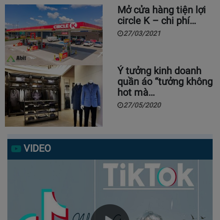
Mở cửa hàng tiện lợi
circle K – chi phí…
27/03/2021
Ý tưởng kinh doanh
quần áo “tưởng không
hot mà…
27/05/2020
VIDEO