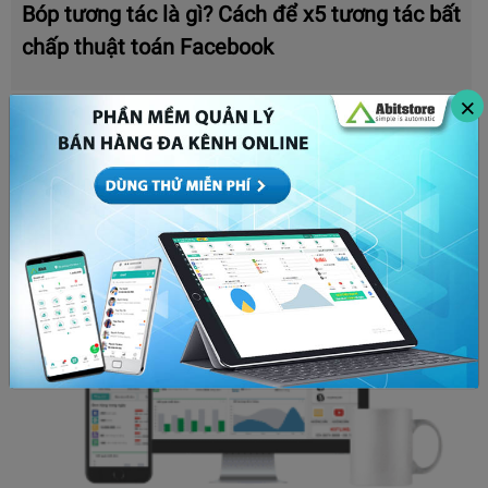
Bóp tương tác là gì? Cách để x5 tương tác bất
chấp thuật toán Facebook
×
MARKETING