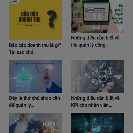
Những điều cần biết về
file quản lý công…
Báo cáo doanh thu là gì?
Tại sao chủ…
Đây là thứ chủ shop cần
Những điều cần biết về
để quản lý…
KPI cho nhân viên…