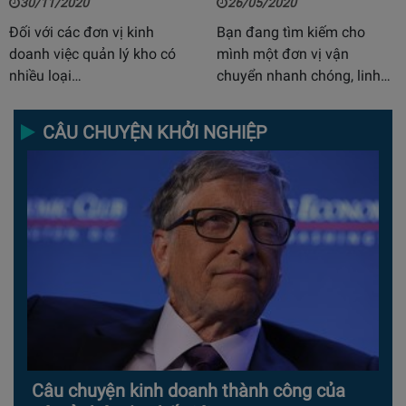
30/11/2020
26/05/2020
Đối với các đơn vị kinh
Bạn đang tìm kiếm cho
doanh việc quản lý kho có
mình một đơn vị vận
nhiều loại…
chuyển nhanh chóng, linh…
CÂU CHUYỆN KHỞI NGHIỆP
Câu chuyện kinh doanh thành công của