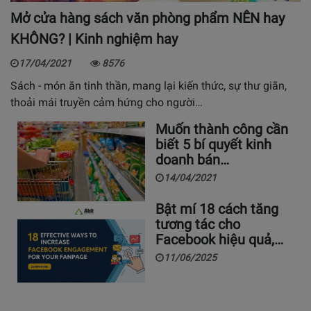
Mở cửa hàng sách văn phòng phẩm NÊN hay
KHÔNG? | Kinh nghiệm hay
17/04/2021
8576
Sách - món ăn tinh thần, mang lại kiến thức, sự thư giãn,
thoải mái truyền cảm hứng cho người…
Muốn thành công cần
biết 5 bí quyết kinh
doanh bán…
14/04/2021
Bật mí 18 cách tăng
tương tác cho
Facebook hiệu quả,…
11/06/2025