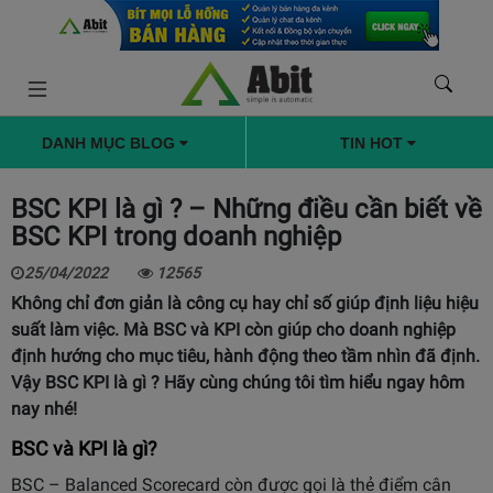
DANH MỤC BLOG
TIN HOT
BSC KPI là gì ? – Những điều cần biết về
BSC KPI trong doanh nghiệp
25/04/2022
12565
Không chỉ đơn giản là công cụ hay chỉ số giúp định liệu hiệu
suất làm việc. Mà BSC và KPI còn giúp cho doanh nghiệp
định hướng cho mục tiêu, hành động theo tầm nhìn đã định.
Vậy BSC KPI là gì ? Hãy cùng chúng tôi tìm hiểu ngay hôm
nay nhé!
BSC và KPI là gì?
BSC – Balanced Scorecard còn được gọi là thẻ điểm cân