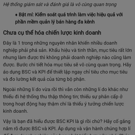
Hệ thống giám sát và đánh giá là vô cùng quan trọng
♦ Bật mí: Kiểm soát quá trình làm việc hiệu quả với
phần mềm quản lý bán hàng đa kênh
Chưa cụ thể hóa chiến lược kinh doanh
Đây là 1 trong những nguyên nhân khiến nhiều doanh
nghiệp phải phá sản. Khẩu hiệu và tinh thần, mục tiêu rất lớn
nhưng làm được thì không phải doanh nghiệp nào cũng làm
được. Bước chi tiết hóa mục tiêu sẽ vô cùng quan trọng. Hãy
áo dụng BSC và KPI để thiết lập ngay chỉ tiêu cho mục tiêu
và đo lường kết quả của từng bộ phận.
Ngoài những lí do vừa rồi thì vẫn còn những lí do khác như
thiếu đi hệ thống thu thập thông tin; thiếu sự phân cấp ở
trong hoạt động hay thậm chí là thiếu ý tưởng chiến lược
kinh doanh.
Vậy là bạn đã hiểu được BSC KPI là gì rồi chứ? Hãy cố gắng
nắm rõ được BSC và KPI. Áp dụng và vận hành chúng hợp lí