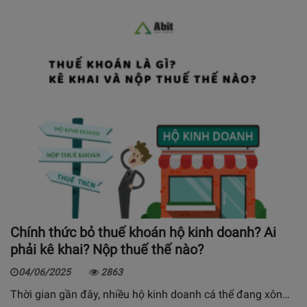
Chính thức bỏ thuế khoán hộ kinh doanh? Ai
phải kê khai? Nộp thuế thế nào?
04/06/2025
2863
Thời gian gần đây, nhiều hộ kinh doanh cá thể đang xôn…