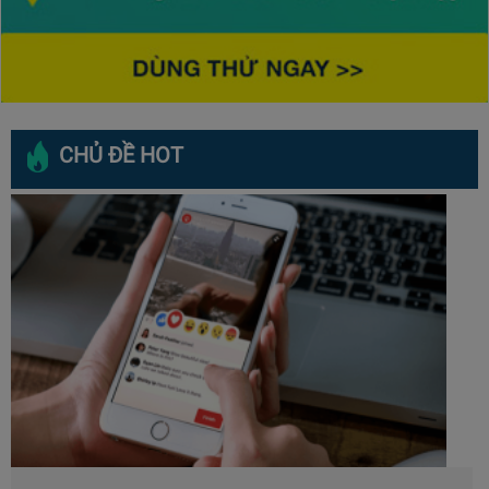
CHỦ ĐỀ HOT