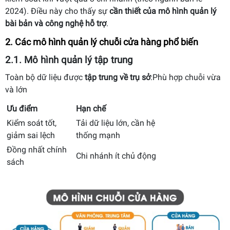
2024). Điều này cho thấy sự
cần thiết của mô hình quản lý
bài bản và công nghệ hỗ trợ
.
2. Các mô hình quản lý chuỗi cửa hàng phổ biến
2.1. Mô hình quản lý tập trung
Toàn bộ dữ liệu được
tập trung về trụ sở
:Phù hợp chuỗi vừa
và lớn
Ưu điểm
Hạn chế
Kiểm soát tốt,
Tải dữ liệu lớn, cần hệ
giảm sai lệch
thống mạnh
Đồng nhất chính
Chi nhánh ít chủ động
sách