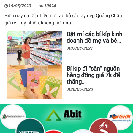
15/05/2020
10024
Hiện nay có rất nhiều nơi rao bỏ sỉ giày dép Quảng Châu
giá rẻ. Tuy nhiên, không nơi nào…
Bật mí các bí kíp kinh
doanh đồ mẹ và bé…
07/04/2021
Bí kíp đi “săn” nguồn
hàng đồng giá 7k để
thắng…
26/06/2020