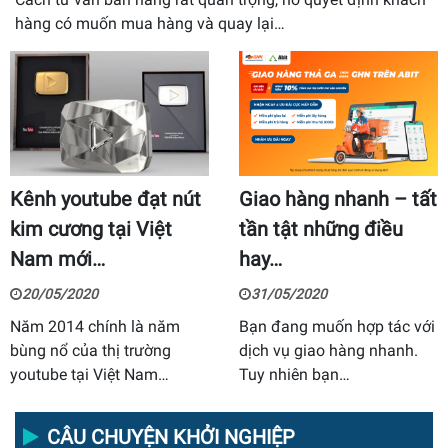
hàng có muốn mua hàng và quay lại…
Kênh youtube đạt nút
Giao hàng nhanh – tất
kim cương tại Việt
tần tật những điều
Nam mới…
hay…
20/05/2020
31/05/2020
Năm 2014 chính là năm
Bạn đang muốn hợp tác với
bùng nổ của thị trường
dịch vụ giao hàng nhanh.
youtube tại Việt Nam…
Tuy nhiên bạn…
CÂU CHUYỆN KHỞI NGHIỆP