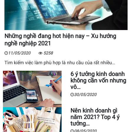
Những nghề đang hot hiện nay – Xu hướng
nghề nghiệp 2021
11/05/2020
5258
Tìm kiếm việc làm phù hợp là nhu cầu của rất nhiều…
6 ý tưởng kinh doanh
không cần vốn nhưng
vô…
30/05/2020
Nên kinh doanh gì
năm 2021? Top 4 ý
tưởng…
08/05/2020