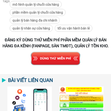
Tags
mô hình quản lý chuỗi cửa hàng
phần mềm quản lý chuỗi cửa hàng
quản lý bán hàng đa chi nhánh
quản lý nhân sự cửa hàng
tối ưu vận hành bán lẻ
ĐĂNG KÝ DÙNG THỬ MIỄN PHÍ PHẦN MỀM QUẢN LÝ BÁN
HÀNG ĐA KÊNH (FANPAGE, SÀN TMĐT), QUẢN LÝ TỒN KHO.
BÀI VIẾT LIÊN QUAN