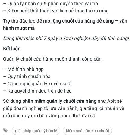
– Quản lý nhân sự & phân quyền theo vai trò
– Kiểm soát thất thoát với lịch sử thao tác rõ ràng
Trợ thủ đắc lực để
mở rộng chuỗi cửa hàng dễ dàng – vận
hành mượt mà
Dùng thử miễn phí 7 ngày để trải nghiệm đầy đủ tính năng!
Kết luận
Quản lý chuỗi cửa hàng muốn thành công cần:
– Mô hình phù hợp
– Quy trình chuẩn hóa
– Công nghệ quản lý xuyên suốt
– Ra quyết định dựa trên dữ liệu
Sử dụng
phần mềm quản lý chuỗi cửa hàng
như Abit sẽ
giúp doanh nghiệp tối ưu vận hành, gia tăng lợi nhuận và
mở rộng quy mô bền vững trong thời đại số.
giải pháp quản lý bán lẻ
kiểm soát tồn kho chuỗi