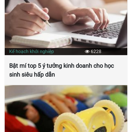
Kế hoạch khởi nghiệp
6228
Bật mí top 5 ý tưởng kinh doanh cho học
sinh siêu hấp dẫn