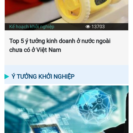
Kế hoạch khởi nghiệp
13703
Top 5 ý tưởng kinh doanh ở nước ngoài
chưa có ở Việt Nam
Ý TƯỞNG KHỞI NGHIỆP