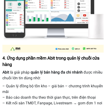
4. Ứng dụng phần mềm Abit trong quản lý chuỗi cửa
hàng
Abit
là giải pháp
quản lý bán hàng đa chi nhánh
được nhiều
chuỗi lớn tin dùng nhờ:
– Quản lý đồng bộ tồn kho – giá bán – chương trình khuyến
mãi
– Báo cáo doanh thu theo thời gian thực, trên điện thoại
– Kết nối sàn TMĐT, Fanpage, Livestream → gom đơn 1 nơi