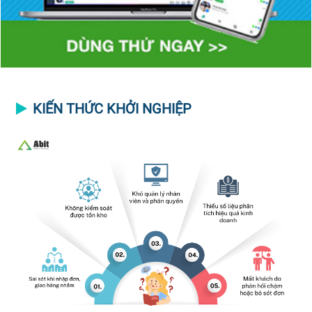
KIẾN THỨC KHỞI NGHIỆP