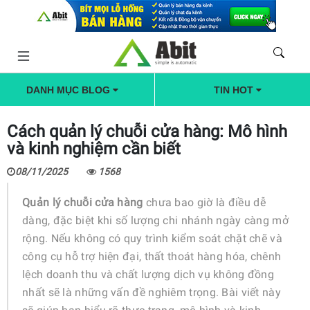
DANH MỤC BLOG
TIN HOT
Cách quản lý chuỗi cửa hàng: Mô hình
và kinh nghiệm cần biết
08/11/2025
1568
Quản lý chuỗi cửa hàng
chưa bao giờ là điều dễ
dàng, đặc biệt khi số lượng chi nhánh ngày càng mở
rộng. Nếu không có quy trình kiểm soát chặt chẽ và
công cụ hỗ trợ hiện đại, thất thoát hàng hóa, chênh
lệch doanh thu và chất lượng dịch vụ không đồng
nhất sẽ là những vấn đề nghiêm trọng. Bài viết này