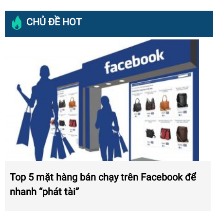
CHỦ ĐỀ HOT
Top 5 mặt hàng bán chạy trên Facebook để
nhanh “phát tài”