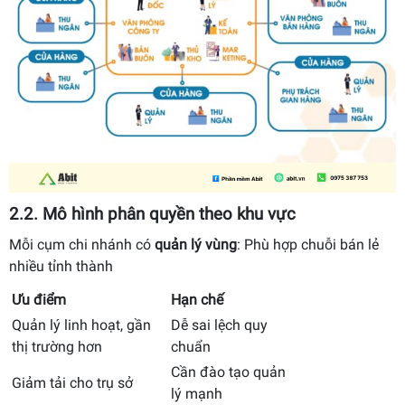
2.2. Mô hình phân quyền theo khu vực
Mỗi cụm chi nhánh có
quản lý vùng
: Phù hợp chuỗi bán lẻ
nhiều tỉnh thành
Ưu điểm
Hạn chế
Quản lý linh hoạt, gần
Dễ sai lệch quy
thị trường hơn
chuẩn
Cần đào tạo quản
Giảm tải cho trụ sở
lý mạnh