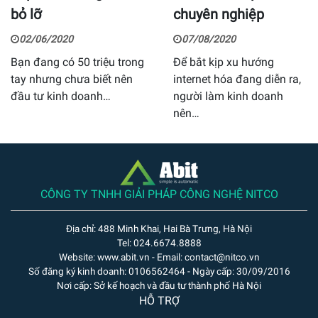
bỏ lỡ
chuyên nghiệp
02/06/2020
07/08/2020
Bạn đang có 50 triệu trong
Để bắt kịp xu hướng
tay nhưng chưa biết nên
internet hóa đang diễn ra,
đầu tư kinh doanh…
người làm kinh doanh
nên…
CÔNG TY TNHH GIẢI PHÁP CÔNG NGHỆ NITCO
Địa chỉ: 488 Minh Khai, Hai Bà Trưng, Hà Nội
Tel: 024.6674.8888
Website: www.abit.vn - Email: contact@nitco.vn
Số đăng ký kinh doanh: 0106562464 - Ngày cấp: 30/09/2016
Nơi cấp: Sở kế hoạch và đầu tư thành phố Hà Nội
HỖ TRỢ