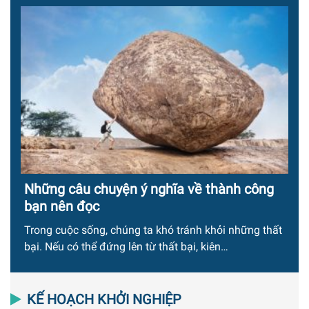
Những câu chuyện ý nghĩa về thành công
bạn nên đọc
Trong cuộc sống, chúng ta khó tránh khỏi những thất
bại. Nếu có thể đứng lên từ thất bại, kiên…
KẾ HOẠCH KHỞI NGHIỆP