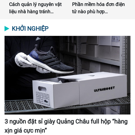
Cách quản lý nguyên vật
Phần mềm hóa đơn điện
liệu nhà hàng tránh…
tử nào phù hợp…
KHỞI NGHIỆP
3 nguồn đặt sỉ giày Quảng Châu full hộp “hàng
xịn giá cực mịn”