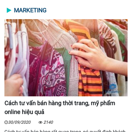
MARKETING
Cách tư vấn bán hàng thời trang, mỹ phẩm
online hiệu quả
30/09/2020
2140
Cách tư vấn bán hàng rất quan trọng, nó quyết định khách