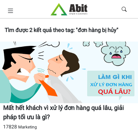
Tìm được
2
kết quả theo tag:
"đơn hàng bị hủy"
Mất hết khách vì xử lý đơn hàng quá lâu, giải
pháp tối ưu là gì?
17828
Marketing