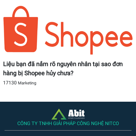
Liệu bạn đã nắm rõ nguyên nhân tại sao đơn
hàng bị Shopee hủy chưa?
17130
Marketing
CÔNG TY TNHH GIẢI PHÁP CÔNG NGHỆ NITCO