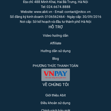
Địa chỉ: 488 Minh Khai, Hai Bà Trưng, Hà Nội
Tel: 024.6674.8888
Website: www.abit.vn - Email: contact@nitco.vn
Số đăng ký kinh doanh: 0106562464 - Ngày cấp: 30/09/2016
Nơi cấp: Sở kế hoạch và đầu tư thành phố Hà Nội
HỖ TRỢ
Video hướng dẫn
Affiliate
Hưỡng dẫn sử dụng
Blog
PHƯƠNG THỨC THANH TOÁN
VỀ CHÚNG TÔI
Giới thiệu Abit
Điều khoản sử dụng
Chính sách bảo mật