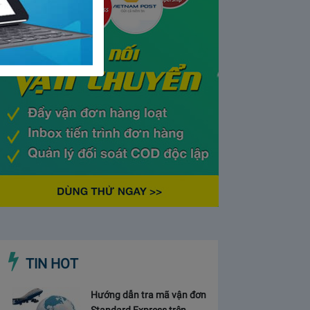
TIN HOT
Hướng dẫn tra mã vận đơn