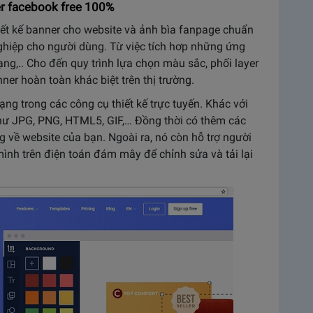
r facebook free 100%
ết kế banner cho website và ảnh bìa fanpage chuẩn
nghiệp cho người dùng. Từ việc tích hơp những ứng
ng,.. Cho đến quy trình lựa chọn màu sắc, phối layer
ner hoàn toàn khác biệt trên thị trường.
 trong các công cụ thiết kế trực tuyến. Khác với
như JPG, PNG, HTML5, GIF,… Đồng thời có thêm các
g về website của bạn. Ngoài ra, nó còn hỗ trợ người
mình trên điện toán đám mây để chỉnh sửa và tải lại