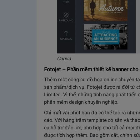
Canva
Fotojet – Phần mềm thiết kế banner cho
Thêm một công cụ đồ họa online chuyên tạo
sản phẩm/dịch vụ. Fotojet được ra đời từ 
Limited. Vì thế, những tính năng phát triể
phần mềm design chuyên nghiệp.
Chỉ mất vài phút bạn đã có thể tạo ra nhữ
cáo. Với hàng trăm template có sẵn và thao 
cụ hỗ trợ đắc lực, phù hợp cho tất cả mọi
được tích hợp thêm. Bao gồm cắt, chỉnh sử