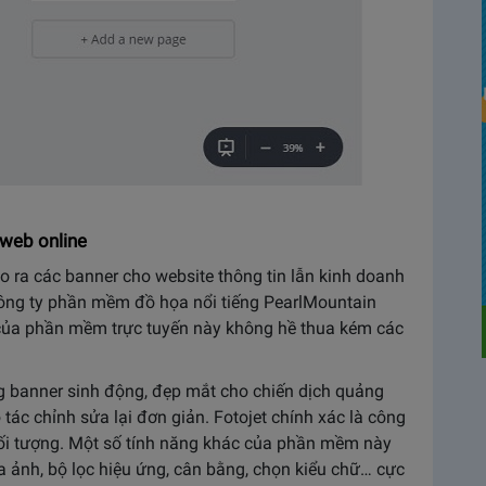
 web online
 ra các banner cho website thông tin lẫn kinh doanh
công ty phần mềm đồ họa nổi tiếng PearlMountain
n của phần mềm trực tuyến này không hề thua kém các
ng banner sinh động, đẹp mắt cho chiến dịch quảng
tác chỉnh sửa lại đơn giản. Fotojet chính xác là công
 đối tượng. Một số tính năng khác của phần mềm này
a ảnh, bộ lọc hiệu ứng, cân bằng, chọn kiểu chữ… cực