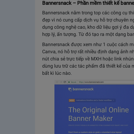
Bannersnack – Phần mềm thiết kế banne
Bannersnack nằm trong top các công cụ thi
đẹp vì nó cung cấp dịch vụ hỗ trợ chuyên 
dụng công nghệ cao, kho dữ liệu gợi ý đa dạ
hợp lý, ấn tượng. Từ đó tạo ra một dạng ban
Bannersnack được xem như 1 cuộc cách mạng
Canva, nó hỗ trợ rất nhiều định dạng ảnh 
nút chia sẻ trực tiếp về MXH hoặc link nhún
dùng lưu trữ các tác phẩm đã thiết kế của 
bất kì lúc nào.