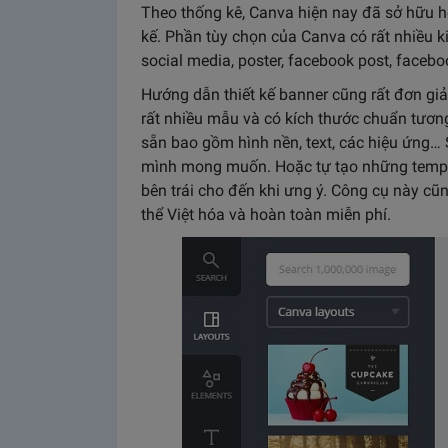
Theo thống kê, Canva hiện nay đã sở hữu hơ
kế. Phần tùy chọn của Canva có rất nhiều ki
social media, poster, facebook post, faceboo
Hướng dẫn thiết kế banner cũng rất đơn gi
rất nhiều mẫu và có kích thước chuẩn tươn
sẵn bao gồm hình nền, text, các hiệu ứng…
mình mong muốn. Hoặc tự tạo những templ
bên trái cho đến khi ưng ý. Công cụ này cũn
thể Việt hóa và hoàn toàn miễn phí.