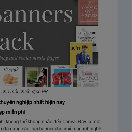
g cho mỗi chiến dịch PR
chuyên nghiệp nhất hiện nay
ẹp miễn phí
 phí không thể không nhắc đến Canva. Đây là một
làm đa dạng các loại banner cho nhiều ngành nghề.