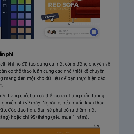
ễn phí
n cãi khi họ đã tạo dựng cả một cộng đồng chuyên về
toàn có thể thảo luận cùng các nhà thiết kế chuyên
ng mang đến một kho dữ liệu để bạn thực hiện các
t.
trên trang chủ, bạn có thể lọc ra những mẫu tương
ng miễn phí về máy. Ngoài ra, nếu muốn khai thác
cấp, độc đáo hơn. Ban sẽ phải bỏ ra thêm một
háng) hoặc chỉ 9$/tháng (nếu mua 1 năm).