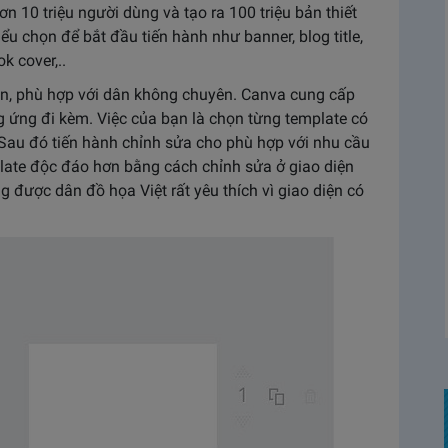
n 10 triệu người dùng và tạo ra 100 triệu bản thiết
ểu chọn để bắt đầu tiến hành như banner, blog title,
k cover,..
ản, phù hợp với dân không chuyên. Canva cung cấp
g ứng đi kèm. Việc của bạn là chọn từng template có
 Sau đó tiến hành chỉnh sửa cho phù hợp với nhu cầu
ate độc đáo hơn bằng cách chỉnh sửa ở giao diện
g được dân đồ họa Việt rất yêu thích vì giao diện có