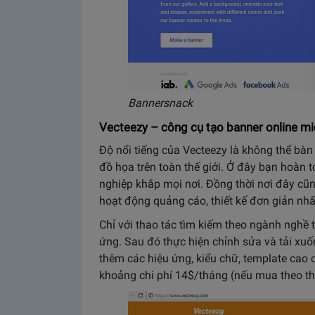
Bannersnack
Vecteezy – công cụ tạo banner online mi
Độ nổi tiếng của Vecteezy là không thể bà
đồ họa trên toàn thế giới. Ở đây bạn hoàn 
nghiệp khắp mọi nơi. Đồng thời nơi đây cũ
hoạt động quảng cáo, thiết kế đơn giản nhấ
Chỉ với thao tác tìm kiếm theo ngành nghề 
ứng. Sau đó thực hiện chỉnh sửa và tải xuố
thêm các hiệu ứng, kiểu chữ, template cao 
khoảng chi phí 14$/tháng (nếu mua theo t