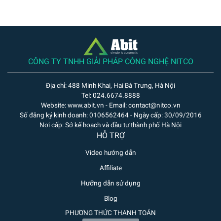
CÔNG TY TNHH GIẢI PHÁP CÔNG NGHỆ NITCO
Địa chỉ: 488 Minh Khai, Hai Bà Trưng, Hà Nội
Tel: 024.6674.8888
Website: www.abit.vn - Email: contact@nitco.vn
Số đăng ký kinh doanh: 0106562464 - Ngày cấp: 30/09/2016
Nơi cấp: Sở kế hoạch và đầu tư thành phố Hà Nội
HỖ TRỢ
Video hướng dẫn
Affiliate
Hưỡng dẫn sử dụng
Blog
PHƯƠNG THỨC THANH TOÁN