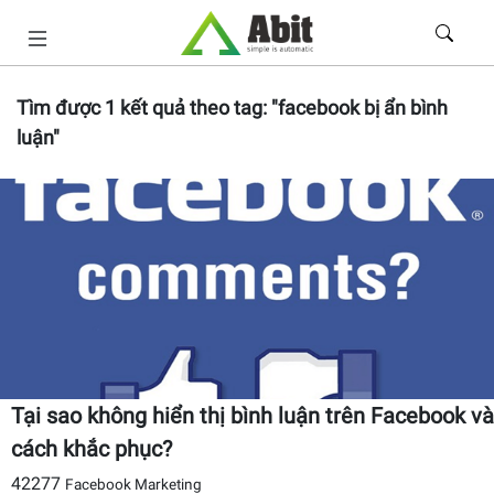
Tìm được
1
kết quả theo tag:
"facebook bị ẩn bình
luận"
Tại sao không hiển thị bình luận trên Facebook và
cách khắc phục?
42277
Facebook Marketing