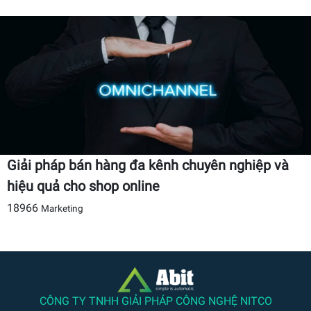
Giải pháp bán hàng đa kênh chuyên nghiệp và
hiệu quả cho shop online
18966
Marketing
CÔNG TY TNHH GIẢI PHÁP CÔNG NGHỆ NITCO