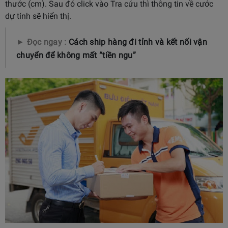
thước (cm). Sau đó click vào Tra cứu thì thông tin về cước
dự tính sẽ hiển thị.
►
Đọc ngay :
Cách ship hàng đi tỉnh và kết nối vận
chuyển để không mất “tiền ngu”