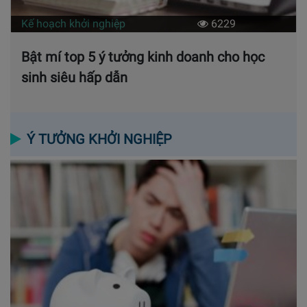
Kế hoạch khởi nghiệp
6229
Bật mí top 5 ý tưởng kinh doanh cho học
sinh siêu hấp dẫn
Ý TƯỞNG KHỞI NGHIỆP