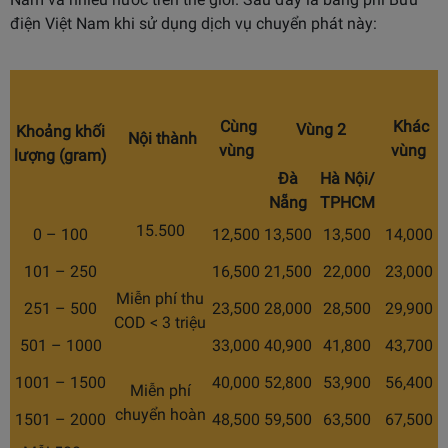
điện Việt Nam khi sử dụng dịch vụ chuyển phát này:
Cùng
Khác
Vùng 2
Khoảng khối
Nội thành
vùng
vùng
lượng (gram)
Đà
Hà Nội/
Nẵng
TPHCM
15.500
0 – 100
12,500
13,500
13,500
14,000
101 – 250
16,500
21,500
22,000
23,000
Miễn phí thu
251 – 500
23,500
28,000
28,500
29,900
COD < 3 triệu
501 – 1000
33,000
40,900
41,800
43,700
1001 – 1500
40,000
52,800
53,900
56,400
Miễn phí
chuyển hoàn
1501 – 2000
48,500
59,500
63,500
67,500