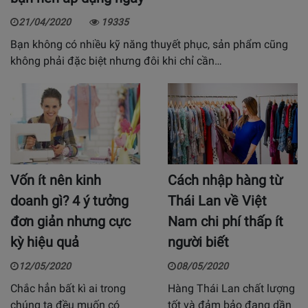
21/04/2020
19335
Bạn không có nhiều kỹ năng thuyết phục, sản phẩm cũng
không phải đặc biệt nhưng đôi khi chỉ cần…
Vốn ít nên kinh
Cách nhập hàng từ
doanh gì? 4 ý tưởng
Thái Lan về Việt
đơn giản nhưng cực
Nam chi phí thấp ít
kỳ hiệu quả
người biết
12/05/2020
08/05/2020
Chắc hẳn bất kì ai trong
Hàng Thái Lan chất lượng
chúng ta đều muốn có
tốt và đảm bảo đang dần