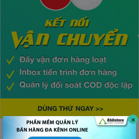
×
CHỦ ĐỀ HOT