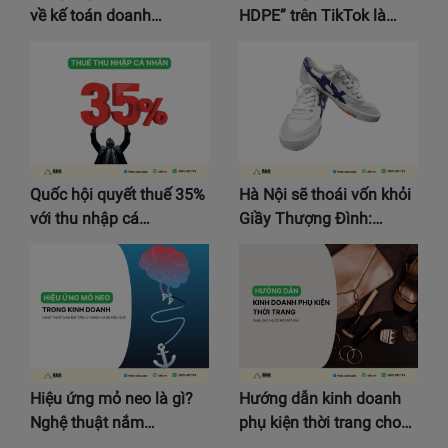
về kế toán doanh…
HDPE” trên TikTok là…
Quốc hội quyết thuế 35%
Hà Nội sẽ thoái vốn khỏi
với thu nhập cá…
Giầy Thượng Đình:…
Hiệu ứng mỏ neo là gì?
Hướng dẫn kinh doanh
Nghệ thuật nắm…
phụ kiện thời trang cho…