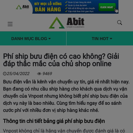
DANH MỤC BLOG
TIN HOT
Phí ship bưu điện có cao không? Giải
đáp thắc mắc của chủ shop online
25/04/2022
9469
Bưu điện vẫn là kênh vận chuyển uy tín, giá rẻ nhất hiện nay.
Bạn đang có nhu cầu ship hàng cho khách qua dịch vụ vận
chuyển của Vnpost nhưng không biết phí ship bưu điện của
dịch vụ này là bao nhiêu. Cùng tìm hiểu ngay để so sánh
cước phí với nhiều đơn vị ship hàng khác nhé.
Thông tin chi tiết bảng giá phí ship bưu điện
Vnpost không chỉ là hãng vận chuyển được đánh giá là có