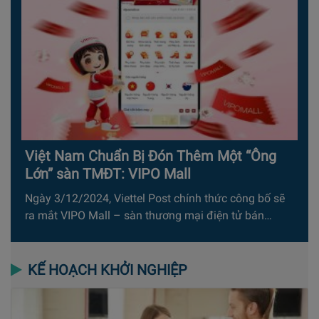
Việt Nam Chuẩn Bị Đón Thêm Một “Ông
Lớn” sàn TMĐT: VIPO Mall
Ngày 3/12/2024, Viettel Post chính thức công bố sẽ
ra mắt VIPO Mall – sàn thương mại điện tử bán…
KẾ HOẠCH KHỞI NGHIỆP