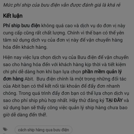
Mức phí ship của bưu điện vẫn được đánh giá là khá rẻ
Kết luận
Phí ship bưu điện
không quá cao và dịch vụ do đơn vị này
cung cấp cũng rất chất lượng. Chính vì thế bạn có thể yên
tâm sử dụng dịch vụ của đơn vị này để vận chuyển hàng
hóa đến khách hàng.
Hiện nay việc lựa chọn dịch vụ của Bưu điện để vận chuyển
sao cho hàng hóa đến với khách hàng kịp thời và tiết kiệm
chi phí dễ dàng hơn khi bạn lựa chọn
phần mềm quản lý
đơn hàng
Abit. Bưu điện chính là một trong những đối tác
của Abit bạn có thể kết nối tài khoản để đẩy đơn nhanh
chóng. Trong quá trình đẩy đơn bạn có thể lựa chọn dịch vụ
sao cho phí ship phù hợp nhất. Hãy thử đăng ký
TẠI ĐÂY
và
sử dụng bạn sẽ thấy công việc quản lý ship hàng chưa bao
giờ dễ dàng đến thế!.
cách ship hàng qua bưu điện