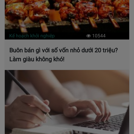
Kế hoạch khởi nghiệp
10544
Buôn bán gì với số vốn nhỏ dưới 20 triệu?
Làm giàu không khó!