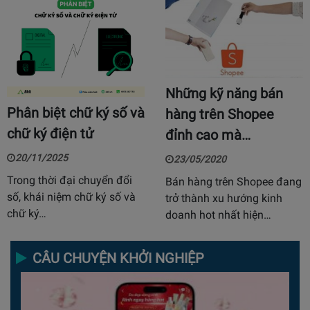
Những kỹ năng bán
Phân biệt chữ ký số và
hàng trên Shopee
chữ ký điện tử
đỉnh cao mà…
20/11/2025
23/05/2020
Trong thời đại chuyển đổi
Bán hàng trên Shopee đang
số, khái niệm chữ ký số và
trở thành xu hướng kinh
chữ ký…
doanh hot nhất hiện…
CÂU CHUYỆN KHỞI NGHIỆP