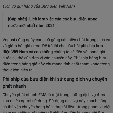
Dịch vụ gửi hàng của Bưu điện Việt Nam
[Cập nhật] Lịch làm việc của các bưu điện trong
nước mới nhất năm 2021
Vnpost cũng ngày càng cố gắng cải thiện chất lượng dịch vụ
và giảm bớt giá cước. Để trả lời cho câu hỏi
phí ship bưu
điện Việt Nam có cao không
chúng ta sẽ đến với bảng giá
cước cụ thể của đơn vị vận chuyển này. Phí ship hàng bưu
điện trong bảng giá này chỉ mang tính chất tham khảo trong
thời điểm hiện tại:
Phí ship của bưu điện khi sử dụng dịch vụ chuyển
phát nhanh
Chuyển phát nhanh EMS là một trong những dịch vụ được
khá nhiều người sử dụng. Sử dụng dịch vụ này khách hàng
có thể vận chuyển hàng hóa, thư, tài liệu… trong phạm vi Việt
Nam và nhiều nước trên thế giới. Sau đây là bảng phí Bưu