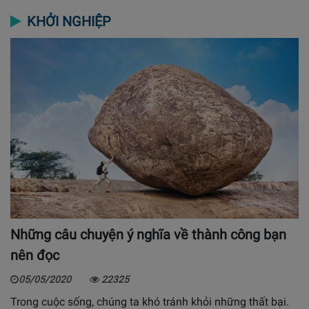
KHỞI NGHIỆP
Những câu chuyện ý nghĩa về thành công bạn
nên đọc
05/05/2020
22325
Trong cuộc sống, chúng ta khó tránh khỏi những thất bại.