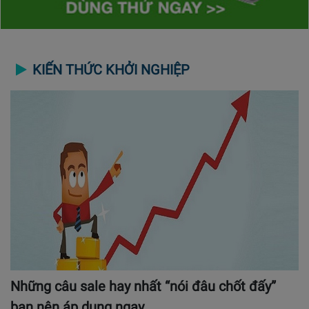
KIẾN THỨC KHỞI NGHIỆP
Những câu sale hay nhất “nói đâu chốt đấy”
bạn nên áp dụng ngay