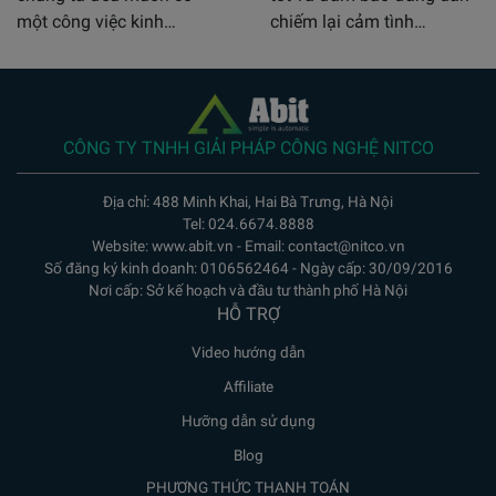
một công việc kinh…
chiếm lại cảm tình…
CÔNG TY TNHH GIẢI PHÁP CÔNG NGHỆ NITCO
Địa chỉ: 488 Minh Khai, Hai Bà Trưng, Hà Nội
Tel: 024.6674.8888
Website: www.abit.vn - Email: contact@nitco.vn
Số đăng ký kinh doanh: 0106562464 - Ngày cấp: 30/09/2016
Nơi cấp: Sở kế hoạch và đầu tư thành phố Hà Nội
HỖ TRỢ
Video hướng dẫn
Affiliate
Hưỡng dẫn sử dụng
Blog
PHƯƠNG THỨC THANH TOÁN