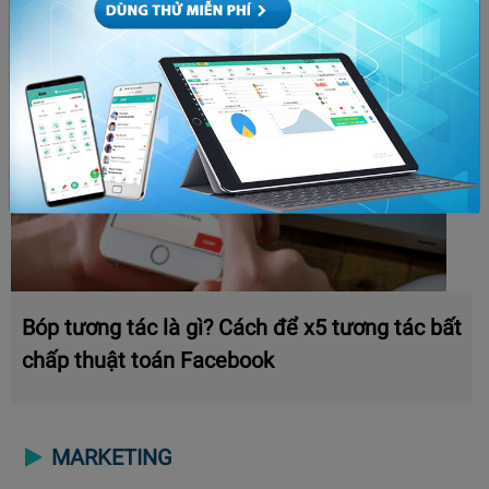
Bóp tương tác là gì? Cách để x5 tương tác bất
chấp thuật toán Facebook
MARKETING