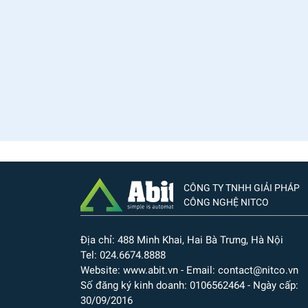
CÔNG TY TNHH GIẢI PHÁP
CÔNG NGHỆ NITCO
Địa chỉ: 488 Minh Khai, Hai Bà Trưng, Hà Nội
Tel: 024.6674.8888
Website: www.abit.vn - Email: contact@nitco.vn
Số đăng ký kinh doanh: 0106562464 - Ngày cấp:
30/09/2016