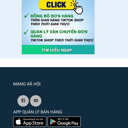
MẠNG XÃ HỘI
APP QUẢN LÝ BÁN HÀNG