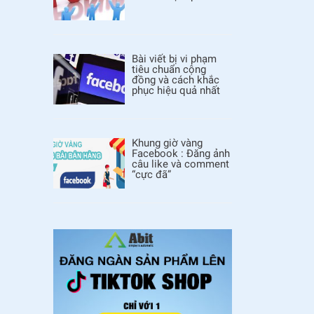
Bài viết bị vi phạm
tiêu chuẩn cộng
đồng và cách khắc
phục hiệu quả nhất
Khung giờ vàng
Facebook : Đăng ảnh
câu like và comment
“cực đã”