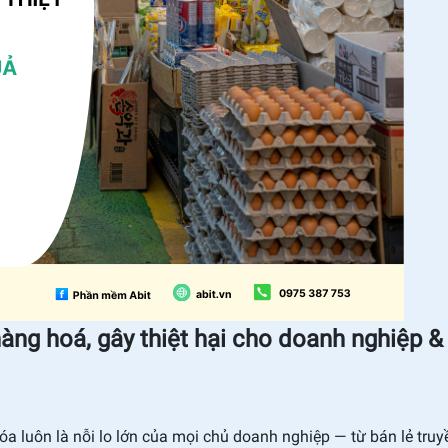
àng hoá, gây thiệt hại cho doanh nghiệp &
óa luôn là nỗi lo lớn của mọi chủ doanh nghiệp — từ bán lẻ truy