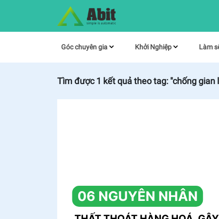
Góc chuyên gia
Khởi Nghiệp
Làm s
Tìm được
1
kết quả theo tag:
"chống gian 