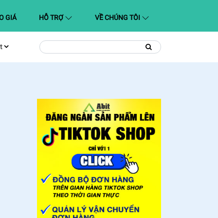
O GIÁ
HỖ TRỢ
VỀ CHÚNG TÔI
t
Tìm
Tìm
kiếm
kiếm: