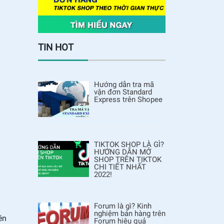
TIN HOT
Hướng dẫn tra mã
vận đơn Standard
Express trên Shopee
TIKTOK SHOP LÀ GÌ?
HƯỚNG DẪN MỞ
SHOP TRÊN TIKTOK
CHI TIẾT NHẤT
2022!
Forum là gì? Kinh
nghiệm bán hàng trên
ền
Forum hiệu quả