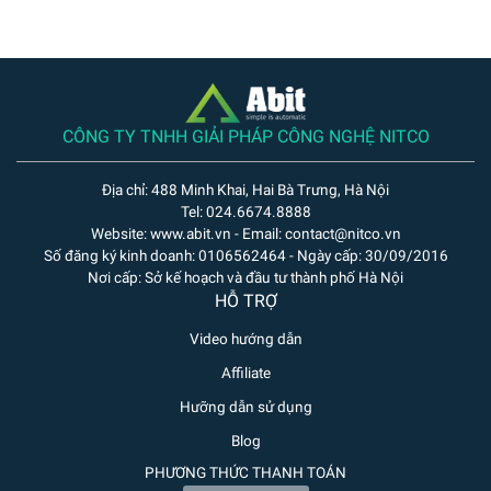
CÔNG TY TNHH GIẢI PHÁP CÔNG NGHỆ NITCO
Địa chỉ: 488 Minh Khai, Hai Bà Trưng, Hà Nội
Tel: 024.6674.8888
Website: www.abit.vn - Email: contact@nitco.vn
Số đăng ký kinh doanh: 0106562464 - Ngày cấp: 30/09/2016
Nơi cấp: Sở kế hoạch và đầu tư thành phố Hà Nội
HỖ TRỢ
Video hướng dẫn
Affiliate
Hưỡng dẫn sử dụng
Blog
PHƯƠNG THỨC THANH TOÁN