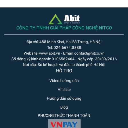
CÔNG TY TNHH GIẢI PHÁP CÔNG NGHỆ NITCO
Địa chỉ: 488 Minh Khai, Hai Bà Trưng, Hà Nội
Tel: 024.6674.8888
Website: www.abit.vn - Email: contact@nitco.vn
Số đăng ký kinh doanh: 0106562464 - Ngày cấp: 30/09/2016
Nơi cấp: Sở kế hoạch và đầu tư thành phố Hà Nội
HỖ TRỢ
Video hướng dẫn
Affiliate
Hưỡng dẫn sử dụng
Blog
PHƯƠNG THỨC THANH TOÁN