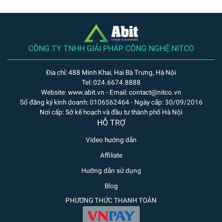
CÔNG TY TNHH GIẢI PHÁP CÔNG NGHỆ NITCO
Địa chỉ: 488 Minh Khai, Hai Bà Trưng, Hà Nội
Tel: 024.6674.8888
Website: www.abit.vn - Email: contact@nitco.vn
Số đăng ký kinh doanh: 0106562464 - Ngày cấp: 30/09/2016
Nơi cấp: Sở kế hoạch và đầu tư thành phố Hà Nội
HỖ TRỢ
Video hướng dẫn
Affiliate
Hưỡng dẫn sử dụng
Blog
PHƯƠNG THỨC THANH TOÁN