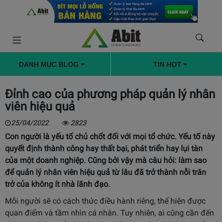
DANH MỤC BLOG
TIN HOT
Đỉnh cao của phương pháp quản lý nhân
viên hiệu quả
25/04/2022
2823
Con người là yếu tố chủ chốt đối với mọi tổ chức. Yếu tố này
quyết định thành công hay thất bại, phát triển hay lụi tàn
của một doanh nghiệp. Cũng bởi vậy mà câu hỏi: làm sao
để quản lý nhân viên hiệu quả từ lâu đã trở thành nỗi trăn
trở của không ít nhà lãnh đạo.
Mỗi người sẽ có cách thức điều hành riêng, thể hiện được
quan điểm và tầm nhìn cá nhân. Tuy nhiên, ai cũng cần đến