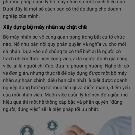
phương pháp quản lý bộ máy nhân sự một cách hiệu quả.
Dưới đây là một số cách bạn có thể áp dụng cho doanh
nghiệp của mình.
Xây dựng bộ máy nhân sự chặt chẽ
Bộ máy nhân sự vô cùng quan trọng trong bất cứ tổ chức
nào. Nó như bản nội quy phân quyền và nghĩa vụ cho mỗi
cá nhân. Dựa vào đó chúng ta có thể biết ai là người có
trách nhiệm thực hiện công việc, ai là người đánh giá công
việc, ai là người chỉ đạo, đưa ra phương hướng. Nghe thì có
vẻ đơn giản, nhưng thực tế để xây dựng được một bộ máy
nhân sự hoàn chỉnh, điều bạn cần nhất là biết được doanh
nghiệp đang hướng tới mục tiêu gì và điểm mạnh, điểm yếu
của mỗi nhân viên. Muốn việc quản lý trở nên đơn giản mà
hiệu quả thì một hệ thống cấp bậc và phân quyền “đúng
người, đúng việc” sẽ là biện pháp tối ưu nhất.