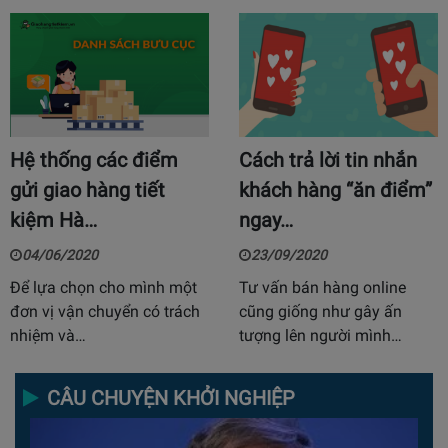
Hệ thống các điểm
Cách trả lời tin nhắn
gửi giao hàng tiết
khách hàng “ăn điểm”
kiệm Hà…
ngay…
04/06/2020
23/09/2020
Để lựa chọn cho mình một
Tư vấn bán hàng online
đơn vị vận chuyển có trách
cũng giống như gây ấn
nhiệm và…
tượng lên người mình…
CÂU CHUYỆN KHỞI NGHIỆP