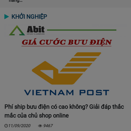
năng…
KHỞI NGHIỆP
Phí ship bưu điện có cao không? Giải đáp thắc
mắc của chủ shop online
11/09/2020
9467