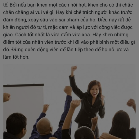
tế. Bởi nếu bạn khen một cách hời hợt, khen cho có thì chắc
chắn chẳng ai vui vẻ gì. Hay khi chê trách người khác trước
đám đông, xoáy sâu vào sai phạm của họ. Điều này rất dễ
khiến người đó tự ti, mặc cảm và áp lực với công việc được
giao. Cách tốt nhất là vừa đấm vừa xoa. Hãy khen những
điểm tốt của nhân viên trước khi đi vào phê bình một điều gì
đó. Đừng quên động viên để lần tiếp theo để họ nỗ lực và
làm tốt hơn.