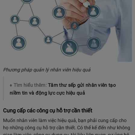
Phương pháp quản lý nhân viên hiệu quả
♦ Tìm hiểu thêm:
Tâm thư sếp gửi nhân viên tạo
niềm tin và động lực cực hiệu quả
Cung cấp các công cụ hỗ trợ cần thiết
Muốn nhân viên làm việc hiệu quả, bạn phải cung cấp cho
họ những công cụ hỗ trợ cần thiết. Có thể kể đến như không
gian làm việc, công cụ dụng cụ, tài liệu liên quan, sự ủng hộ,