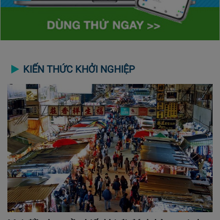
KIẾN THỨC KHỞI NGHIỆP