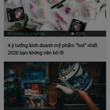
Kế hoạch khởi nghiệp
4505
4 ý tưởng kinh doanh mỹ phẩm “hot” nhất
2020 bạn không nên bỏ lỡ