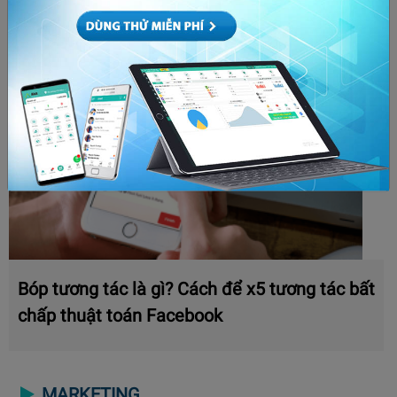
CHỦ ĐỀ HOT
Bóp tương tác là gì? Cách để x5 tương tác bất
chấp thuật toán Facebook
MARKETING