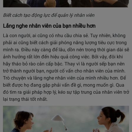
Biết cách tạo động lực để quản lý nhân viên
Lắng nghe nhân viên của bạn nhiều hơn
Là con người, ai cũng có nhu cầu chia sẻ. Tuy nhiên, không
phải ai cũng biết cách giải phóng năng lượng tiêu cực trong
mình ra. Điều này càng để lâu, dồn nén trong thời gian dài sẽ
ảnh hưởng rất lớn đến hiệu quả công việc. Bởi vậy, đôi khi
hãy tháo bỏ rào cản cấp bậc. Thay vì là người sếp bạn nên
trở thành người bạn, người cố vấn cho nhân viên của mình.
Trò chuyện và lắng nghe nhân viên của mình nhiều hơn. Để
biết được họ đang gặp phải vấn đề gì, mong muốn gì. Qua
đó tìm ra giải pháp hợp lý, kéo sự tập trung của nhân viên trở
lại trạng thái tốt nhất.