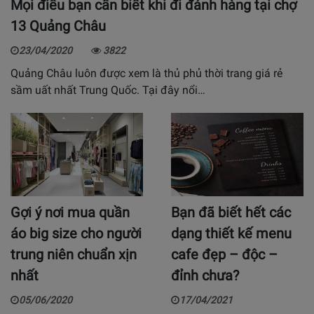
Mọi điều bạn cần biết khi đi đánh hàng tại chợ
13 Quảng Châu
23/04/2020
3822
Quảng Châu luôn được xem là thủ phủ thời trang giá rẻ
sầm uất nhất Trung Quốc. Tại đây nổi…
Gợi ý nơi mua quần
Bạn đã biết hết các
áo big size cho người
dạng thiết kế menu
trung niên chuẩn xịn
cafe đẹp – độc –
nhất
đỉnh chưa?
05/06/2020
17/04/2021