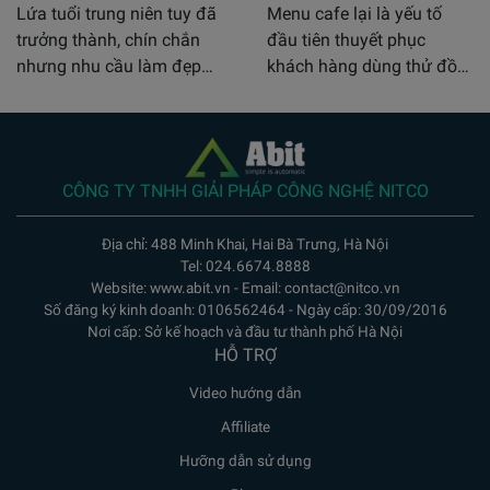
Lứa tuổi trung niên tuy đã
Menu cafe lại là yếu tố
trưởng thành, chín chắn
đầu tiên thuyết phục
nhưng nhu cầu làm đẹp…
khách hàng dùng thử đồ…
CÔNG TY TNHH GIẢI PHÁP CÔNG NGHỆ NITCO
Địa chỉ: 488 Minh Khai, Hai Bà Trưng, Hà Nội
Tel: 024.6674.8888
Website: www.abit.vn - Email: contact@nitco.vn
Số đăng ký kinh doanh: 0106562464 - Ngày cấp: 30/09/2016
Nơi cấp: Sở kế hoạch và đầu tư thành phố Hà Nội
HỖ TRỢ
Video hướng dẫn
Affiliate
Hưỡng dẫn sử dụng