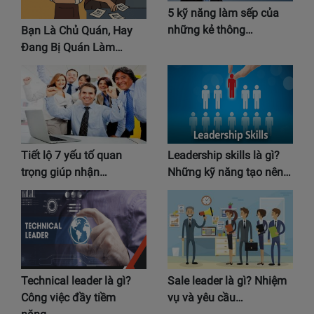
5 kỹ năng làm sếp của
những kẻ thông…
Bạn Là Chủ Quán, Hay
Đang Bị Quán Làm…
Tiết lộ 7 yếu tố quan
Leadership skills là gì?
trọng giúp nhận…
Những kỹ năng tạo nên…
Technical leader là gì?
Sale leader là gì? Nhiệm
Công việc đầy tiềm
vụ và yêu cầu…