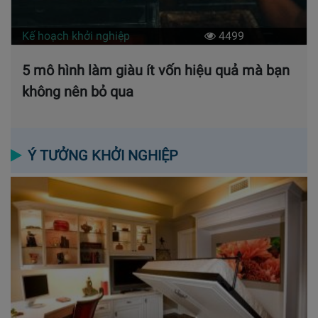
Kế hoạch khởi nghiệp
4499
5 mô hình làm giàu ít vốn hiệu quả mà bạn
không nên bỏ qua
Ý TƯỞNG KHỞI NGHIỆP