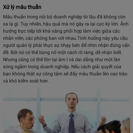
Xử lý mâu thuẫn
Mâu thuẫn trong nội bộ doanh nghiệp từ lâu đã không còn
xa lạ gì. Tuy nhiên, hậu quả mà nó gây ra lại cực kỳ lớn. Ảnh
hưởng trực tiếp tới khả năng phối hợp làm việc giữa các
nhân viên, các phòng ban với nhau.Tình huống này yêu cầu
người quản lý phải thực sự nhạy bén để nhìn nhận đúng vấn
đề. Bởi nó có thể bùng nổ một cách rõ ràng, dễ nhận biết.
Nhưng cũng có thể tồn tại âm ỉ và dai dẳng như một làn
sóng ngầm trong doanh nghiệp. Nếu cách giải quyết của
bạn không thật sự công tâm sẽ đẩy mâu thuẫn lên cao trào
và khó kiểm soát hơn.