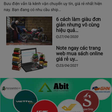
Bưu điện vẫn là kênh vận chuyển uy tín, giá rẻ nhất hiện
nay. Bạn đang có nhu cầu ship…
6 cách làm giàu đơn
giản nhưng vô cùng
hiệu quả…
27/04/2020
Note ngay các trang
web mua sách online
giá rẻ uy…
23/04/2021