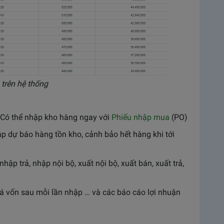
trên hệ thống
 Có thể nhập kho hàng ngay với
Phiếu nhập mua
(PO)
p dự báo hàng tồn kho, cảnh bảo hết hàng khi tới
hập trả, nhập nội bộ, xuất nội bộ, xuất bán, xuất trả,
giá vốn sau mỗi lần nhập … và các báo cáo lợi nhuận