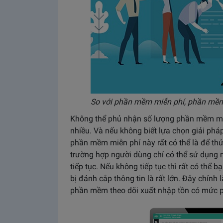
So với phần mềm miễn phí, phần mềm
Không thể phủ nhận số lượng phần mềm miễn
nhiều. Và nếu không biết lựa chọn giải ph
phần mềm miễn phí này rất có thể là để th
trường hợp người dùng chỉ có thể sử dụng m
tiếp tục. Nếu không tiếp tục thì rất có thể b
bị đánh cắp thông tin là rất lớn. Đây chính 
phần mềm theo dõi xuất nhập tồn có mức ph