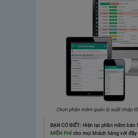
Chọn phần mềm quản lý xuất nhập tồ
BẠN CÓ BIẾT: Hiện tại phần mềm bán h
MIỄN PHÍ
cho mọi khách hàng với đầ