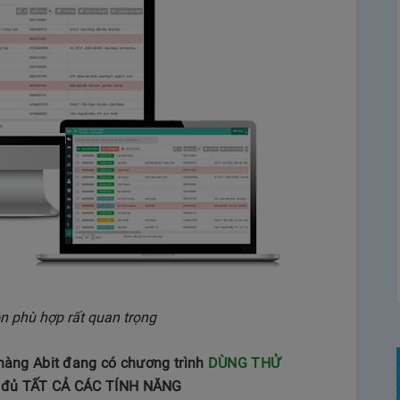
n phù hợp rất quan trọng
àng Abit đang có chương trình
DÙNG THỬ
y đủ TẤT CẢ CÁC TÍNH NĂNG