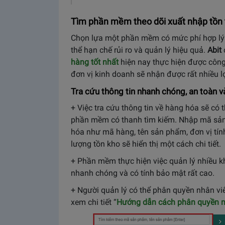
Tìm phần mềm theo dõi xuất nhập tồn t
Chọn lựa một phần mềm có mức phí hợp lý c
thể hạn chế rủi ro và quản lý hiệu quả.
Abit
hàng tốt nhất
hiện nay thực hiện được công
đơn vị kinh doanh sẽ nhận được rất nhiều lợ
Tra cứu thông tin nhanh chóng, an toàn v
+ Việc tra cứu thông tin về hàng hóa sẽ có 
phần mềm có thanh tìm kiếm. Nhập mã sản
hóa như mã hàng, tên sản phẩm, đơn vị tính, 
lượng tồn kho sẽ hiển thị một cách chi tiết.
+ Phần mềm thực hiện việc quản lý nhiều k
nhanh chóng và có tính bảo mật rất cao.
+ Người quản lý có thể phân quyền nhân viê
xem chi tiết “
Hướng dẫn cách phân quyền nh