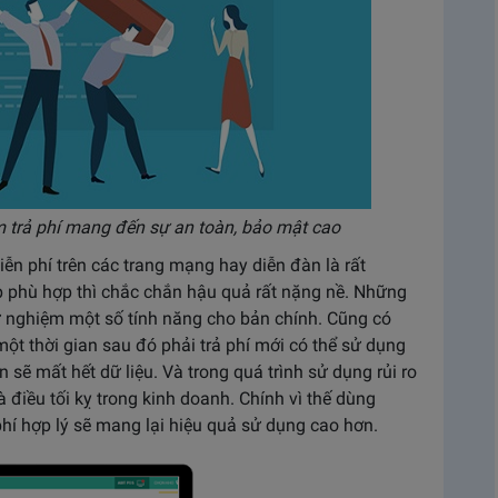
 trả phí mang đến sự an toàn, bảo mật cao
 phí trên các trang mạng hay diễn đàn là rất
áp phù hợp thì chắc chắn hậu quả rất nặng nề. Những
ử nghiệm một số tính năng cho bản chính. Cũng có
ột thời gian sau đó phải trả phí mới có thể sử dụng
ạn sẽ mất hết dữ liệu. Và trong quá trình sử dụng rủi ro
là điều tối kỵ trong kinh doanh. Chính vì thế dùng
í hợp lý sẽ mang lại hiệu quả sử dụng cao hơn.