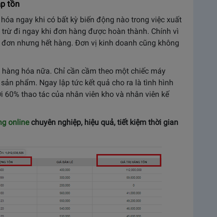
ập tồn
hóa ngay khi có bất kỳ biến động nào trong việc xuất
 trừ đi ngay khi đơn hàng được hoàn thành. Chính vì
n đơn nhưng hết hàng. Đơn vị kinh doanh cũng không
 hàng hóa nữa. Chỉ cần cầm theo một chiếc máy
 sản phẩm. Ngay lập tức kết quả cho ra là tình hình
ới 60% thao tác của nhân viên kho và nhân viên kế
g online
chuyên nghiệp, hiệu quả, tiết kiệm thời gian