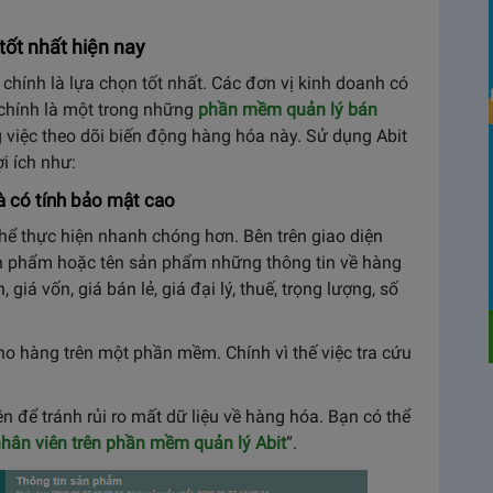
ốt nhất hiện nay
hính là lựa chọn tốt nhất. Các đơn vị kinh doanh có
chính là một trong những
phần mềm quản lý bán
 việc theo dõi biến động hàng hóa này. Sử dụng Abit
i ích như:
à có tính bảo mật cao
thể thực hiện nhanh chóng hơn. Bên trên giao diện
 phẩm hoặc tên sản phẩm những thông tin về hàng
giá vốn, giá bán lẻ, giá đại lý, thuế, trọng lượng, số
ho hàng trên một phần mềm. Chính vì thế việc tra cứu
n để tránh rủi ro mất dữ liệu về hàng hóa. Bạn có thể
ân viên trên phần mềm quản lý Abit
“.