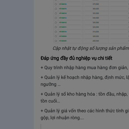
Cập nhật tự động số lượng sản phẩm 
Đáp ứng đầy đủ nghiệp vụ chi tiết
+ Quy trình nhập hàng mua hàng đơn giản,
+ Quản lý kế hoạch nhập hàng, định mức, lậ
ngưỡng …
+ Quản lý sổ kho hàng hóa : tồn đầu, nhập, n
tồn cuối…
+ Quản lý giá vốn theo các hình thức tính 
gộp, lợi nhuận ròng….