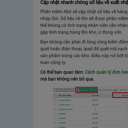
Cập nhật nhanh chóng số liệu về xuất nh
Phần mềm Abit sẽ cập nhật số liệu về hàng 
nhập tồn. Số liệu về tồn sẽ được phần mềm
thế không có tình trạng nhân viên vẫn nhậ
gặp tình trạng hàng tồn kho, ứ đọng vốn.
Bạn không cần phải đi lòng vòng kiểm đếm
quét hoặc điện thoại, Ipad để quét mã vạch
sản phẩm trong các kho. Điều này rút bớt t
toán công ty.
Có thể bạn quan tâm:
Cách quản lý đơn hàn
mà bạn không nên bỏ qua.