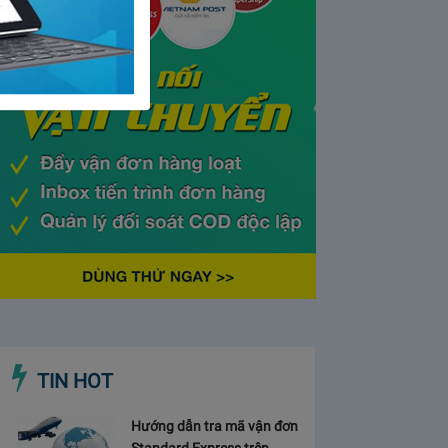
TIN HOT
Hướng dẫn tra mã vận đơn