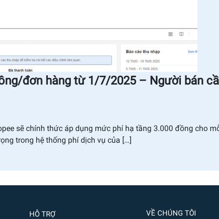
đồng/đơn hàng từ 1/7/2025 – Người bán c
opee sẽ chính thức áp dụng mức phí hạ tầng 3.000 đồng cho m
ọng trong hệ thống phí dịch vụ của […]
VỀ CHÚNG TÔI
HỖ TRỢ