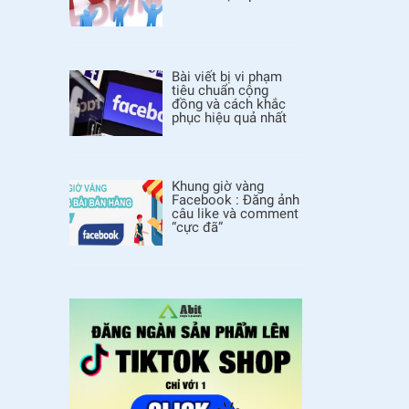
Bài viết bị vi phạm
tiêu chuẩn cộng
đồng và cách khắc
phục hiệu quả nhất
Khung giờ vàng
Facebook : Đăng ảnh
câu like và comment
“cực đã”