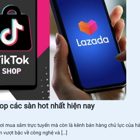
Top các sàn hot nhất hiện nay
nơi mua sắm trực tuyến mà còn là kênh bán hàng chủ lực của h
ển vượt bậc về công nghệ và […]