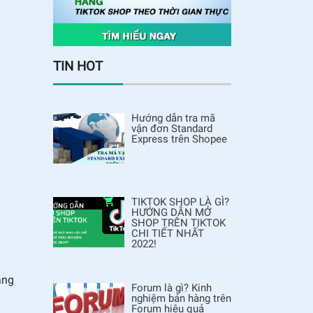
TIN HOT
Hướng dẫn tra mã
vận đơn Standard
Express trên Shopee
TIKTOK SHOP LÀ GÌ?
HƯỚNG DẪN MỞ
SHOP TRÊN TIKTOK
CHI TIẾT NHẤT
2022!
àng
Forum là gì? Kinh
nghiệm bán hàng trên
Forum hiệu quả