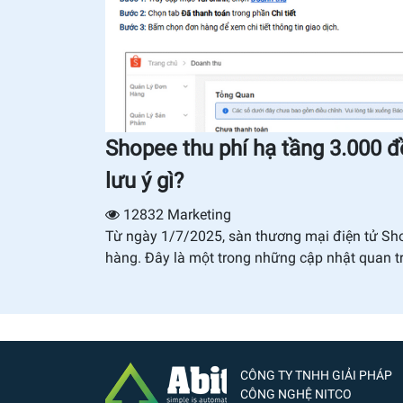
Shopee thu phí hạ tầng 3.000 
lưu ý gì?
12832
Marketing
Từ ngày 1/7/2025, sàn thương mại điện tử Sh
hàng. Đây là một trong những cập nhật quan tr
CÔNG TY TNHH GIẢI PHÁP
CÔNG NGHỆ NITCO