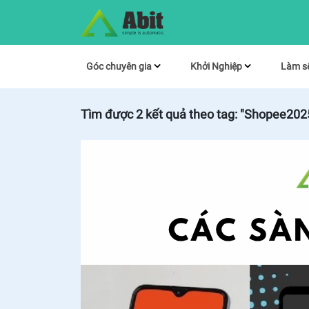
Góc chuyên gia
Khởi Nghiệp
Làm s
Tìm được
2
kết quả theo tag:
"Shopee202