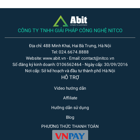
CÔNG TY TNHH GIẢI PHÁP CÔNG NGHỆ NITCO
Địa chỉ: 488 Minh Khai, Hai Bà Trưng, Hà Nội
Tel: 024.6674.8888
Website: www.abit.vn - Email: contact@nitco.vn
Số đăng ký kinh doanh: 0106562464 - Ngày cấp: 30/09/2016
Nơi cấp: Sở kế hoạch và đầu tư thành phố Hà Nội
HỖ TRỢ
Video hướng dẫn
Affiliate
Hưỡng dẫn sử dụng
Blog
PHƯƠNG THỨC THANH TOÁN