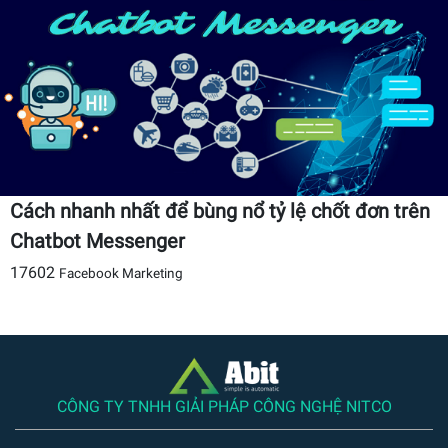
Cách nhanh nhất để bùng nổ tỷ lệ chốt đơn trên
Chatbot Messenger
17602
Facebook Marketing
CÔNG TY TNHH GIẢI PHÁP CÔNG NGHỆ NITCO