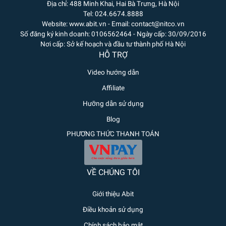
Địa chỉ: 488 Minh Khai, Hai Bà Trưng, Hà Nội
Tel: 024.6674.8888
Website: www.abit.vn - Email: contact@nitco.vn
Số đăng ký kinh doanh: 0106562464 - Ngày cấp: 30/09/2016
Nơi cấp: Sở kế hoạch và đầu tư thành phố Hà Nội
HỖ TRỢ
Video hướng dẫn
Affiliate
Hưỡng dẫn sử dụng
Blog
PHƯƠNG THỨC THANH TOÁN
VỀ CHÚNG TÔI
Giới thiệu Abit
Điều khoản sử dụng
Chính sách bảo mật