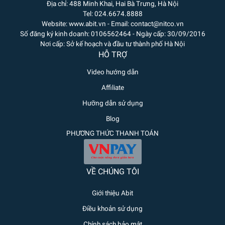
Địa chỉ: 488 Minh Khai, Hai Bà Trưng, Hà Nội
Tel: 024.6674.8888
Website: www.abit.vn - Email: contact@nitco.vn
Số đăng ký kinh doanh: 0106562464 - Ngày cấp: 30/09/2016
Nơi cấp: Sở kế hoạch và đầu tư thành phố Hà Nội
HỖ TRỢ
Video hướng dẫn
Affiliate
Hưỡng dẫn sử dụng
Blog
PHƯƠNG THỨC THANH TOÁN
VỀ CHÚNG TÔI
Giới thiệu Abit
Điều khoản sử dụng
Chính sách bảo mật