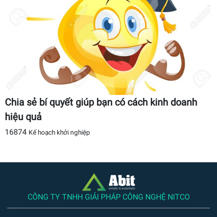
Chia sẻ bí quyết giúp bạn có cách kinh doanh
hiệu quả
16874
Kế hoạch khởi nghiệp
CÔNG TY TNHH GIẢI PHÁP CÔNG NGHỆ NITCO