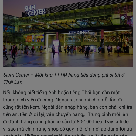
Siam Center – Một khu TTTM hàng tiêu dùng giá sỉ tốt ở
Thái Lan
Nếu không biết tiếng Anh hoặc tiếng Thái bạn cần một
thông dịch viên đi cùng. Ngoài ra, chi phí cho mỗi lần đi
cũng rất tốn kém. Ngoài tiền nhập hàng, bạn còn phải chi trả
tiền ăn, tiền ở, đi lại, vận chuyển hàng,.. Trung bình mỗi lần
đi đánh hàng cũng phải có sẵn từ 80-100 triệu. Đây là lí do
vì sao mà chỉ những shop có quy mô lớn mới áp dụng tối ưu