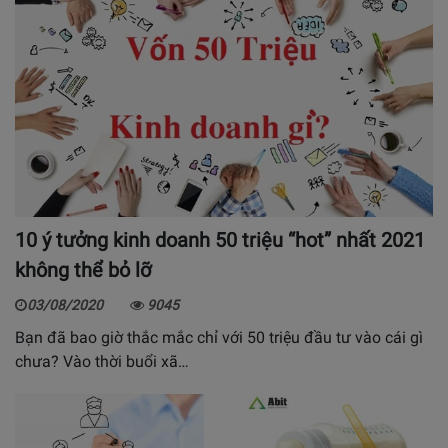
10 ý tưởng kinh doanh 50 triệu “hot” nhất 2021
không thể bỏ lỡ
03/08/2020
9045
Bạn đã bao giờ thắc mắc chỉ với 50 triệu đầu tư vào cái gì
chưa? Vào thời buổi xã…