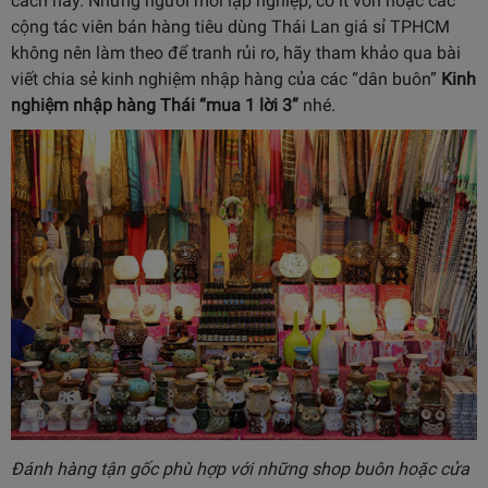
cách này. Những người mới lập nghiệp, có ít vốn hoặc các
cộng tác viên bán hàng tiêu dùng Thái Lan giá sỉ TPHCM
không nên làm theo để tranh rủi ro, hãy tham khảo qua bài
viết chia sẻ kinh nghiệm nhập hàng của các “dân buôn”
Kinh
nghiệm nhập hàng Thái “mua 1 lời 3”
nhé.
Đánh hàng tận gốc phù hợp với những shop buôn hoặc cửa