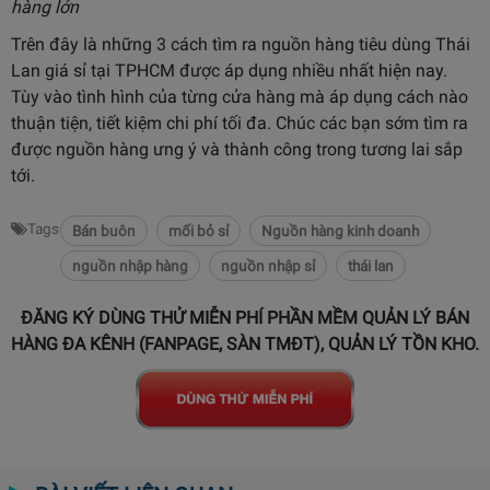
hàng lớn
Trên đây là những 3 cách tìm ra nguồn hàng tiêu dùng Thái
Lan giá sỉ tại TPHCM được áp dụng nhiều nhất hiện nay.
Tùy vào tình hình của từng cửa hàng mà áp dụng cách nào
thuận tiện, tiết kiệm chi phí tối đa. Chúc các bạn sớm tìm ra
được nguồn hàng ưng ý và thành công trong tương lai sắp
tới.
Tags
Bán buôn
mối bỏ sỉ
Nguồn hàng kinh doanh
nguồn nhập hàng
nguồn nhập sỉ
thái lan
ĐĂNG KÝ DÙNG THỬ MIỄN PHÍ PHẦN MỀM QUẢN LÝ BÁN
HÀNG ĐA KÊNH (FANPAGE, SÀN TMĐT), QUẢN LÝ TỒN KHO.