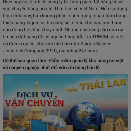
Hiện nay có rất nhiều công ty là trung gian đặt hàng hộ và
vận chuyển hàng hóa từ Thái Lan về Việt Nam. Nếu sử dụng
hình thức này, bạn không phải lo tình trạng mua nhầm hàng,
thiếu hàng. Ngoài ra, họ cũng sẽ tư vấn cho bạn mặt hàng
nào đang hot, bán chạy nhất. Những nhà cung cấp nào uy
tín nên đặt hàng để có nguồn hàng tốt.
Tại TPHCM có một
số đơn vị uy tín, phục vụ tận tình như Saigon Service
Joinstock Company (SSJ), giaonhan247.com,…
Có thể bạn quan tâm:
Phần mềm quản lý kho hàng
ưu việt
và chuyên nghiệp nhất đối với cửa hàng bán lẻ.