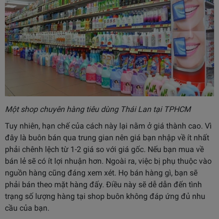
Một shop chuyên hàng tiêu dùng Thái Lan tại TPHCM
Tuy nhiên, hạn chế của cách này lại nằm ở giá thành cao. Vì
đây là buôn bán qua trung gian nên giá bạn nhập về ít nhất
phải chênh lệch từ 1-2 giá so với giá gốc. Nếu bạn mua về
bán lẻ sẽ có ít lợi nhuận hơn. Ngoài ra, việc bị phụ thuộc vào
nguồn hàng cũng đáng xem xét. Họ bán hàng gì, bạn sẽ
phải bán theo mặt hàng đấy. Điều này sẽ dễ dẫn đến tình
trạng số lượng hàng tại shop buôn không đáp ứng đủ nhu
cầu của bạn.