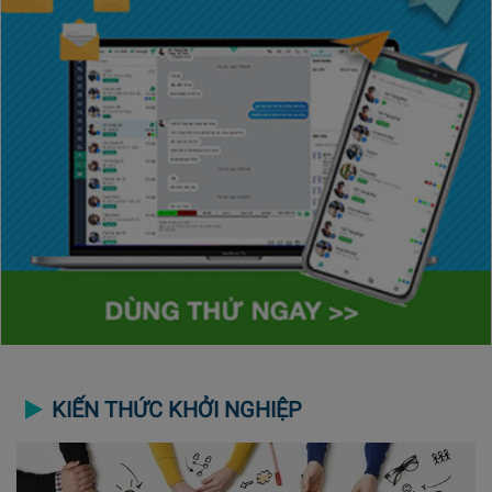
KIẾN THỨC KHỞI NGHIỆP