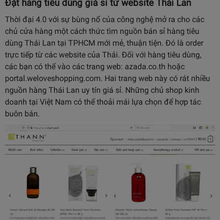
Đặt hàng tiêu dùng giá sỉ từ website Thái Lan
Thời đại 4.0 với sự bùng nổ của công nghệ mở ra cho các
chủ cửa hàng một cách thức tìm nguồn bán sỉ hàng tiêu
dùng Thái Lan tại TPHCM mới mẻ, thuận tiện. Đó là order
trực tiếp từ các website của Thái. Đối với hàng tiêu dùng,
các bạn có thể vào các trang web: azada.co.th hoặc
portal.weloveshopping.com. Hai trang web này có rát nhiều
nguồn hàng Thái Lan uy tín giá sỉ. Những chủ shop kinh
doanh tại Việt Nam có thể thoải mái lựa chọn để hợp tác
buôn bán.