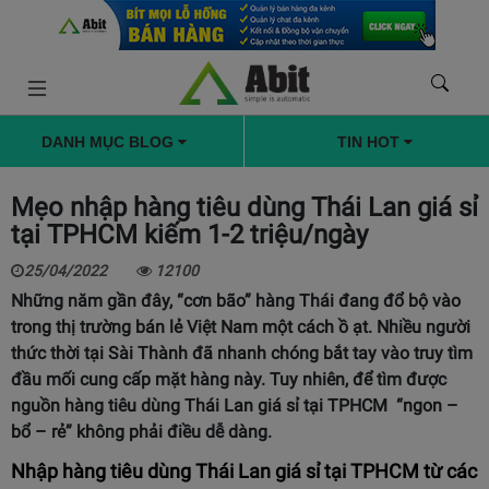
DANH MỤC BLOG
TIN HOT
Mẹo nhập hàng tiêu dùng Thái Lan giá sỉ
tại TPHCM kiếm 1-2 triệu/ngày
25/04/2022
12100
Những năm gần đây, “cơn bão” hàng Thái đang đổ bộ vào
trong thị trường bán lẻ Việt Nam một cách ồ ạt. Nhiều người
thức thời tại Sài Thành đã nhanh chóng bắt tay vào truy tìm
đầu mối cung cấp mặt hàng này. Tuy nhiên, để tìm được
nguồn hàng tiêu dùng Thái Lan giá sỉ tại TPHCM “ngon –
bổ – rẻ” không phải điều dễ dàng.
Nhập hàng tiêu dùng Thái Lan giá sỉ tại TPHCM từ các