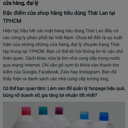
cửa hàng, đại lý
Đặc điểm của shop hàng tiêu dùng Thái Lan tại
TPHCM
Hiện tại, hầu hết các mặt hàng tiêu dùng Thái Lan đều có
các công ty phân phối tại Việt Nam. Chưa kể đến là sự xuất
hiện của những những cửa hàng, đại lý chuyên hàng Thái
tập trung tại TPHCM. Bạn có thể dò hỏi thông tin từ các chỗ
thân quen. Cách khác nữa là tìm nhà cung cấp trong nước
qua mạng internet. Chỉ cần gõ cụm từ khóa vào thanh tìm
kiếm của Google, Facebook, Zalo hay Instagram. Bạn đã
thấy hiện ra danh sách các nhà cung cấp tương ứng.
Có thể bạn quan tâm:
Làm sao để quản lý fanpage hiệu quả
,
bùng nổ doanh số, gia tăng lợi nhuận tốt nhất?