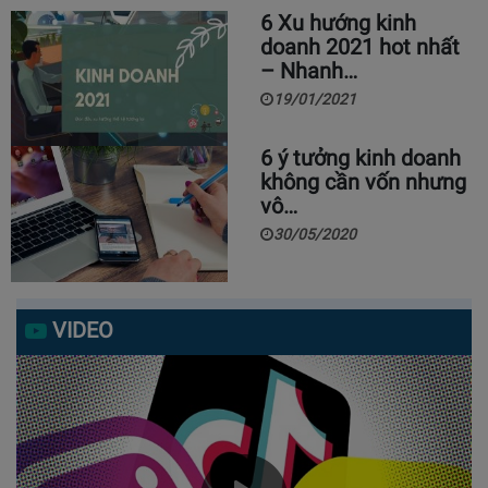
6 Xu hướng kinh
doanh 2021 hot nhất
– Nhanh…
19/01/2021
6 ý tưởng kinh doanh
không cần vốn nhưng
vô…
30/05/2020
VIDEO