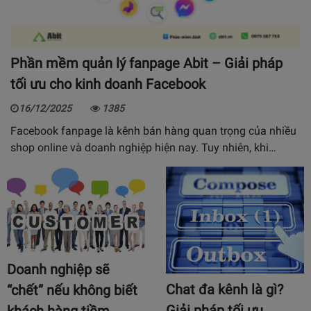
Phần mềm quản lý fanpage Abit – Giải pháp
tối ưu cho kinh doanh Facebook
16/12/2025
1385
Facebook fanpage là kênh bán hàng quan trọng của nhiều
shop online và doanh nghiệp hiện nay. Tuy nhiên, khi…
Doanh nghiệp sẽ
Chat đa kênh là gì?
“chết” nếu không biết
Giải pháp tối ưu
khách hàng tiềm…