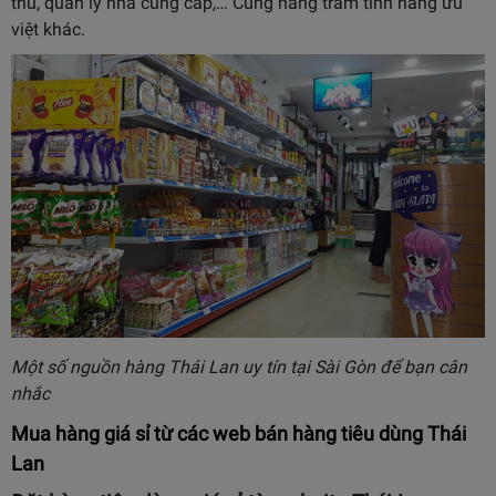
thu, quản lý nhà cung cấp,… Cùng hàng trăm tính năng ưu
việt khác.
Một số nguồn hàng Thái Lan uy tín tại Sài Gòn để bạn cân
nhắc
Mua hàng giá sỉ từ các web bán hàng tiêu dùng Thái
Lan