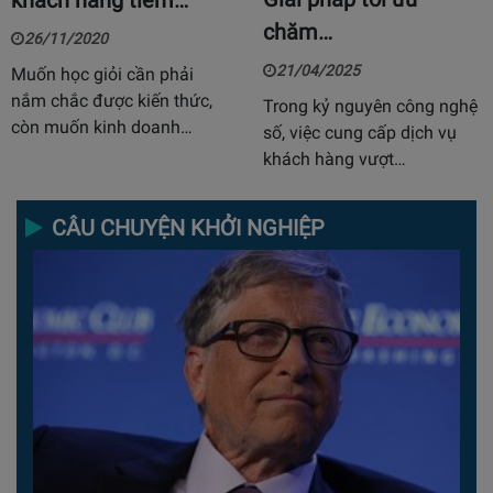
chăm…
26/11/2020
21/04/2025
Muốn học giỏi cần phải
nắm chắc được kiến thức,
Trong kỷ nguyên công nghệ
còn muốn kinh doanh…
số, việc cung cấp dịch vụ
khách hàng vượt…
CÂU CHUYỆN KHỞI NGHIỆP