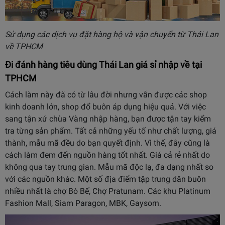
Sử dụng các dịch vụ đặt hàng hộ và vận chuyển từ Thái Lan
về TPHCM
Đi đánh hàng tiêu dùng Thái Lan giá sỉ nhập về tại
TPHCM
Cách làm này đã có từ lâu đời nhưng vẫn được các shop
kinh doanh lớn, shop đổ buôn áp dụng hiệu quả. Với việc
sang tận xứ chùa Vàng nhập hàng, bạn được tận tay kiểm
tra từng sản phẩm. Tất cả những yếu tố như chất lượng, giá
thành, mẫu mã đều do bạn quyết định. Vì thế, đây cũng là
cách làm đem đến nguồn hàng tốt nhất. Giá cả rẻ nhất do
không qua tay trung gian. Mẫu mã độc lạ, đa dạng nhất so
với các nguồn khác. Một số địa điểm tập trung dân buôn
nhiều nhất là chợ Bò Bế, Chợ Pratunam. Các khu Platinum
Fashion Mall, Siam Paragon, MBK, Gaysorn.