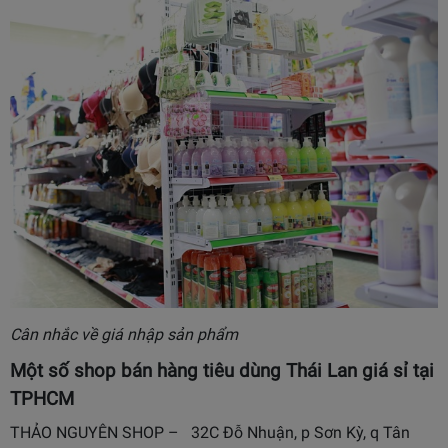
Cân nhắc về giá nhập sản phẩm
Một số shop bán hàng tiêu dùng Thái Lan giá sỉ tại
TPHCM
THẢO NGUYÊN SHOP – 32C Đỗ Nhuận, p Sơn Kỳ, q Tân