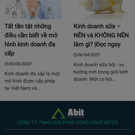
Tất tần tật những
Kinh doanh sữa –
điều cần biết về mô
NÊN và KHÔNG NÊN
hình kinh doanh đa
làm gì? |Đọc ngay
cấp
06/04/2021
05/06/2020
Kinh doanh sữa bột - xu
hướng mới trong giới kinh
Kinh doanh đa cấp là một
doanh. Một cơ hội…
mô hình được cấp phép
tại Việt Nam và…
CÔNG TY TNHH GIẢI PHÁP CÔNG NGHỆ NITCO