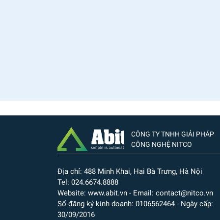
CÔNG TY TNHH GIẢI PHÁP
CÔNG NGHỆ NITCO
Địa chỉ: 488 Minh Khai, Hai Bà Trưng, Hà Nội
Tel: 024.6674.8888
Website: www.abit.vn - Email: contact@nitco.vn
Số đăng ký kinh doanh: 0106562464 - Ngày cấp:
30/09/2016