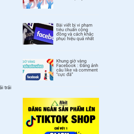
Bài viết bị vi phạm
tiêu chuẩn cộng
đồng và cách khắc
phục hiệu quả nhất
Khung giờ vàng
Facebook : Đăng ảnh
câu like và comment
“cực đã”
i trải