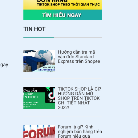
TIN HOT
Hướng dẫn tra mã
vận đơn Standard
Express trên Shopee
ngay
TIKTOK SHOP LÀ GÌ?
HƯỚNG DẪN MỞ
SHOP TRÊN TIKTOK
CHI TIẾT NHẤT
2022!
Forum là gì? Kinh
nghiệm bán hàng trên
Forum hiệu quả