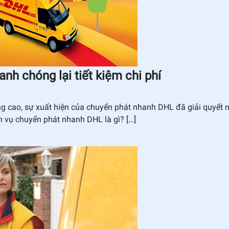
chóng lại tiết kiệm chi phí
 cao, sự xuất hiện của chuyển phát nhanh DHL đã giải quyết 
dịch vụ chuyển phát nhanh DHL là gì? […]