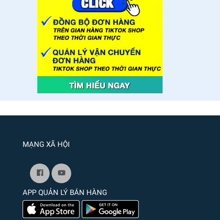
MẠNG XÃ HỘI
APP QUẢN LÝ BÁN HÀNG