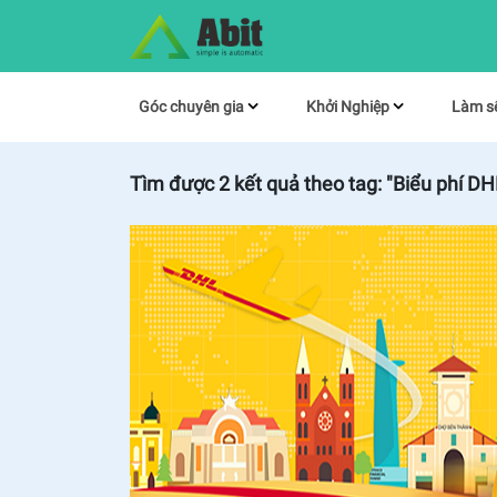
Góc chuyên gia
Khởi Nghiệp
Làm s
Tìm được
2
kết quả theo tag:
"Biểu phí DH