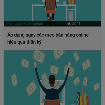
Kế hoạch khởi nghiệp
5041
Áp dụng ngay các mẹo bán hàng online
hiệu quả thần kỳ