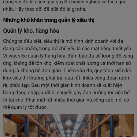
cùng với đó là cách giải quyết chuyên nghiệp và hiệu quả
nhất. Hãy theo dõi để biết đó là gì nhé.
Những khó khăn trong quản lý siêu thị
Quản lý kho, hàng hóa
Chúng ta đều biết, siêu thị là mô hình kinh doanh với đa
dạng sản phẩm, trong đó chủ yếu là các mặt hàng thiết yếu.
Vì vậy, việc quản lý hàng hóa, đảm bảo đủ số lượng để cung
ứng, không để tồn kho, kiểm soát chất lượng và thời hạn sử
dụng là không hề đơn giản. Thêm vào đó, quy trình kiểm kê
kho siêu thị thường phải trải qua rất nhiều công đoạn rườm
rà, phức tạp. Sau một thời gian kinh doanh sẽ xuất hiện
hàng đọng nhập, xuất di chuyển gây ảnh hưởng tới việc bố
trí tại kho. Phải mất rất nhiều thời gian và công sức mới có
thể quản lý tốt được.