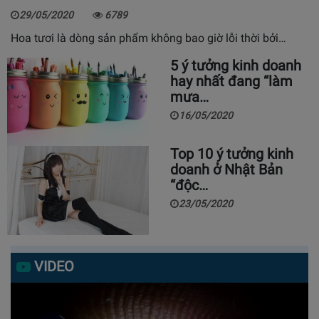
29/05/2020
6789
Hoa tươi là dòng sản phẩm không bao giờ lỗi thời bởi…
5 ý tưởng kinh doanh
hay nhất đang “làm
mưa…
16/05/2020
Top 10 ý tưởng kinh
doanh ở Nhật Bản
“độc…
23/05/2020
VIDEO