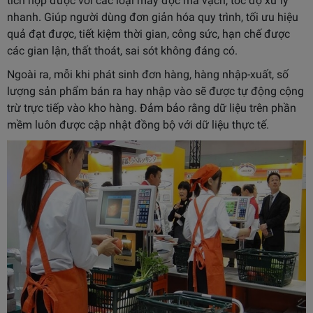
tích hợp được với các loại máy đọc mã vạch, tốc độ xử lý
nhanh. Giúp người dùng đơn giản hóa quy trình, tối ưu hiệu
quả đạt được, tiết kiệm thời gian, công sức, hạn chế được
các gian lận, thất thoát, sai sót không đáng có.
Ngoài ra, mỗi khi phát sinh đơn hàng, hàng nhập-xuất, số
lượng sản phẩm bán ra hay nhập vào sẽ được tự động cộng
trừ trực tiếp vào kho hàng. Đảm bảo rằng dữ liệu trên phần
mềm luôn được cập nhật đồng bộ với dữ liệu thực tế.