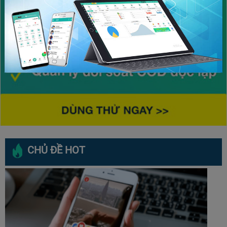
CHỦ ĐỀ HOT