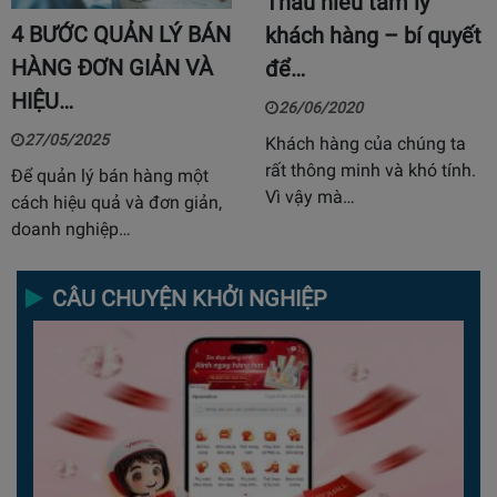
Thấu hiểu tâm lý
4 BƯỚC QUẢN LÝ BÁN
khách hàng – bí quyết
HÀNG ĐƠN GIẢN VÀ
để…
HIỆU…
26/06/2020
27/05/2025
Khách hàng của chúng ta
rất thông minh và khó tính.
Để quản lý bán hàng một
Vì vậy mà…
cách hiệu quả và đơn giản,
doanh nghiệp…
CÂU CHUYỆN KHỞI NGHIỆP