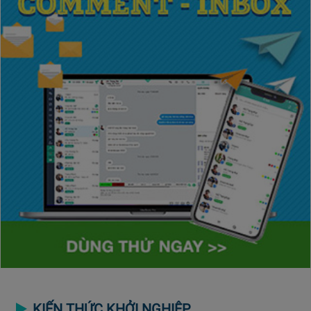
KIẾN THỨC KHỞI NGHIỆP