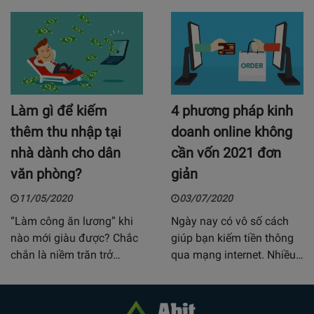
Làm gì để kiếm
4 phương pháp kinh
thêm thu nhập tại
doanh online không
nhà dành cho dân
cần vốn 2021 đơn
văn phòng?
giản
11/05/2020
03/07/2020
“Làm công ăn lương” khi
Ngày nay có vô số cách
nào mới giàu được? Chắc
giúp bạn kiếm tiền thông
chắn là niềm trăn trở…
qua mạng internet. Nhiều…