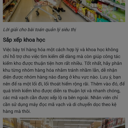
Lời giải cho bài toán quản lý siêu thị
Sắp xếp khoa học
Việc bày trí hàng hóa một cách hợp lý và khoa học không
chỉ hỗ trợ cho việc tìm kiếm dễ dàng mà còn giúp công tác
kiểm kho được thuận tiện hơn rất nhiều. Tốt nhất, hãy phân
khu từng nhóm hàng hóa nhằm tránh nhầm lẫn, dễ nhận
diện được nhóm hàng nào đang ở khu vực nào. Lưu ý, bạn
nên để ra một lối đi, lối thoát hiểm rộng rãi. Thêm vào đó, để
quá trình kiểm kho được diễn ra thuận lợi và nhanh chóng,
các mã vạch cần được xếp lộ ra bên ngoài. Nhân viên chỉ
cần sử dụng máy đọc mã vạch và di chuyển dọc theo kệ
hàng mà thôi.