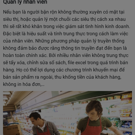
Quản lý nhân viên
Nếu bạn là người bận rộn không thường xuyên có mặt tại
siêu thị, hoặc quản lý một chuỗi các siêu thị cách xa nhau
thì sẽ rất khó khăn trong việc giám sát tình hình kinh doanh.
Đặc biệt là hiệu suất và tính trung thực trong cách làm việc
của nhân viên. Những phương pháp quản lý truyền thống
không đảm bảo được rằng thông tin truyền đạt đến bạn là
hoàn toàn chính xác. Bởi nhiều nhân viên không trung thực
sẽ tẩy xóa, chỉnh sửa sổ sách, file excel trong quá trình bán
hàng. Họ có thể lợi dụng các chương trình khuyến mại để
bán sản phẩm ra ngoài, thu khống tiền của khách hàng,
không in hóa đơn,…