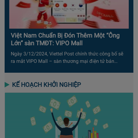
Việt Nam Chuẩn Bị Đón Thêm Một “Ông
Lớn” sàn TMĐT: VIPO Mall
Ngày 3/12/2024, Viettel Post chính thức công bố sẽ
ra mắt VIPO Mall – sàn thương mại điện tử bán…
KẾ HOẠCH KHỞI NGHIỆP