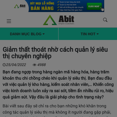
DANH MỤC BLOG
TIN HOT
Giảm thất thoát nhờ cách quản lý siêu
thị chuyên nghiệp
25/04/2022
4988
Bạn đang ngợp trong hàng ngàn mã hàng hóa, hàng trăm
khoản thu chi chồng chéo khi quản lý siêu thị. Bạn đau đầu
với việc quản lý kho hàng, kiểm soát nhân viên,… Khiến công
việc kinh doanh luôn xảy ra sai sót, tiềm ẩn nhiều rủi ro, hiệu
quả giảm sút. Vậy đâu là giải pháp cho tình trạng này?
Bài viết sau đây sẽ chỉ ra cho bạn những khó khăn trong
công tác quản lý siêu thị mà không ít người đang gặp phải,