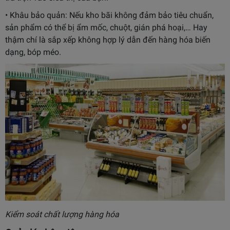
• Khâu bảo quản: Nếu kho bãi không đảm bảo tiêu chuẩn,
sản phẩm có thể bị ẩm mốc, chuột, gián phá hoại,… Hay
thậm chí là sắp xếp không hợp lý dẫn đến hàng hóa biến
dạng, bóp méo.
Kiểm soát chất lượng hàng hóa