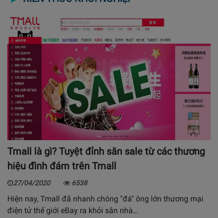
Tmall là gì? Tuyệt đỉnh săn sale từ các thương
hiệu đình đám trên Tmall
27/04/2020
6538
Hiện nay, Tmall đã nhanh chóng "đá" ông lớn thương mại
điện tử thế giới eBay ra khỏi sân nhà…