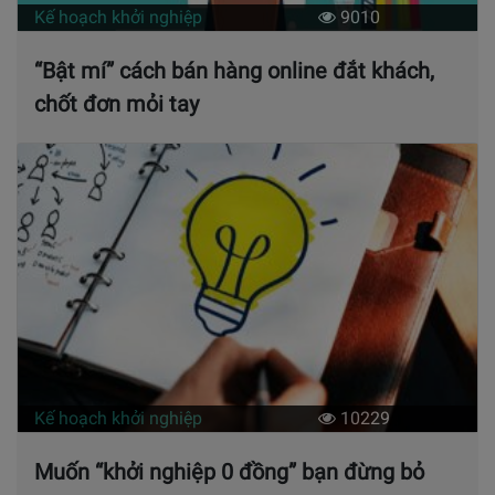
Kế hoạch khởi nghiệp
9010
“Bật mí” cách bán hàng online đắt khách,
chốt đơn mỏi tay
Kế hoạch khởi nghiệp
10229
Muốn “khởi nghiệp 0 đồng” bạn đừng bỏ