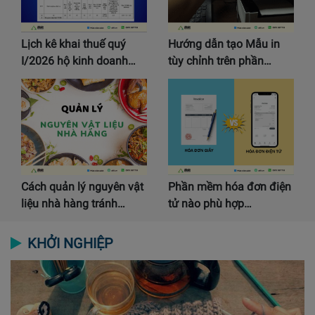
Lịch kê khai thuế quý
Hướng dẫn tạo Mẫu in
I/2026 hộ kinh doanh…
tùy chỉnh trên phần…
Cách quản lý nguyên vật
Phần mềm hóa đơn điện
liệu nhà hàng tránh…
tử nào phù hợp…
KHỞI NGHIỆP