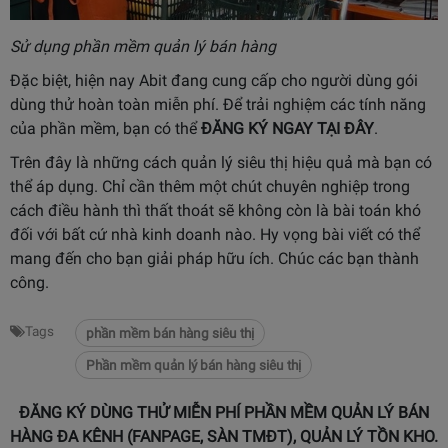
Sử dụng phần mềm quản lý bán hàng
Đặc biệt, hiện nay Abit đang cung cấp cho người dùng gói
dùng thử hoàn toàn miễn phí. Để trải nghiệm các tính năng
của phần mềm, bạn có thể
ĐĂNG KÝ NGAY TẠI ĐÂY
.
Trên đây là những cách quản lý siêu thị hiệu quả mà bạn có
thể áp dụng. Chỉ cần thêm một chút chuyên nghiệp trong
cách điều hành thì thất thoát sẽ không còn là bài toán khó
đối với bất cứ nhà kinh doanh nào. Hy vọng bài viết có thể
mang đến cho bạn giải pháp hữu ích. Chúc các bạn thành
công.
Tags
phần mềm bán hàng siêu thị
Phần mềm quản lý bán hàng siêu thị
ĐĂNG KÝ DÙNG THỬ MIỄN PHÍ PHẦN MỀM QUẢN LÝ BÁN
HÀNG ĐA KÊNH (FANPAGE, SÀN TMĐT), QUẢN LÝ TỒN KHO.