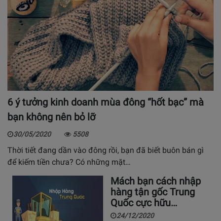
6 ý tưởng kinh doanh mùa đông “hốt bạc” mà
bạn không nên bỏ lỡ
30/05/2020
5508
Thời tiết đang dần vào đông rồi, bạn đã biết buôn bán gì
để kiếm tiền chưa? Có những mặt…
Mách bạn cách nhập
hàng tận gốc Trung
Quốc cực hữu…
24/12/2020