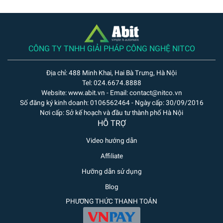
CÔNG TY TNHH GIẢI PHÁP CÔNG NGHỆ NITCO
Địa chỉ: 488 Minh Khai, Hai Bà Trưng, Hà Nội
Tel: 024.6674.8888
Website: www.abit.vn - Email: contact@nitco.vn
Số đăng ký kinh doanh: 0106562464 - Ngày cấp: 30/09/2016
Nơi cấp: Sở kế hoạch và đầu tư thành phố Hà Nội
HỖ TRỢ
Video hướng dẫn
Affiliate
Hưỡng dẫn sử dụng
Blog
PHƯƠNG THỨC THANH TOÁN