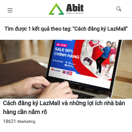
Tìm được
1
kết quả theo tag:
"Cách đăng ký LazMall"
Cách đăng ký LazMall và những lợi ích nhà bán
hàng cần nắm rõ
18621
Marketing